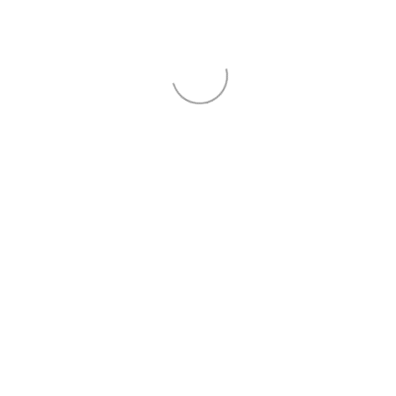
INO ON-LINE
1WIN BRASI
WEB SITE
APOSTAS 
enviados durante e-mail
Se você não cumprir as r
SE PERFORM
 DE R$750