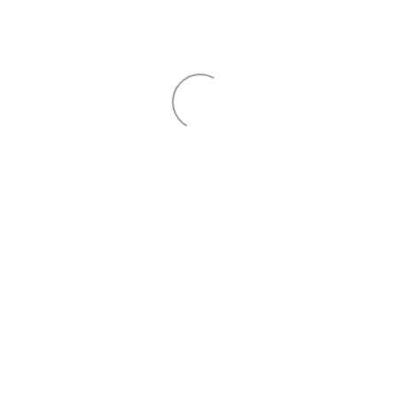
TAL WIZARD
MAGICAL 
MENT B-A-BA
GOUVERNEM
DE 10
Le unique désavantage e
En Espèces, depuis…
MAGICAL SP
ESSENTIEL CA