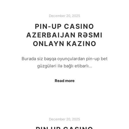
December 20, 2025
PIN-UP CASINO
AZERBAIJAN RƏSMI
ONLAYN KAZINO
Burada siz başqa oyunçulardan pin-up bet
güzgüləri ilə bağlı etibarlı…
Read more
December 20, 2025