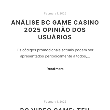
February 1, 2026
ANÁLISE BC GAME CASINO
2025 OPINIÃO DOS
USUÁRIOS
Os códigos promocionais actuais podem ser
apresentados periodicamente a todos,…
Read more
February 1, 2026