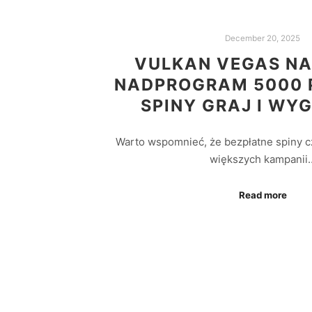
December 20, 2025
VULKAN VEGAS NA
NADPROGRAM 5000 P
SPINY GRAJ I WY
Warto wspomnieć, że bezpłatne spiny 
większych kampanii
Read more