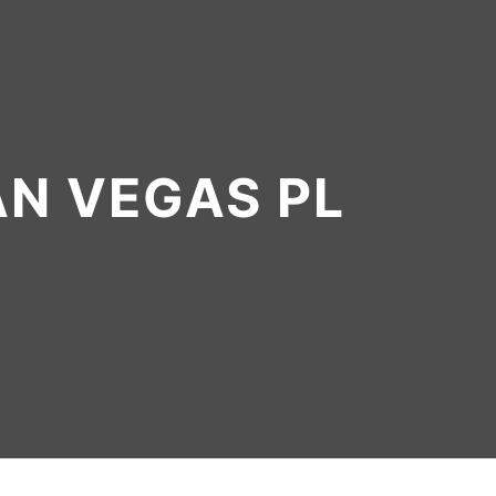
N VEGAS PL