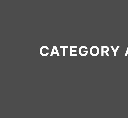
CATEGORY 