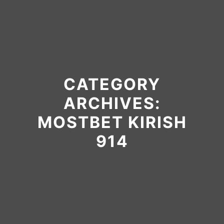
CATEGORY
ARCHIVES:
MOSTBET KIRISH
914