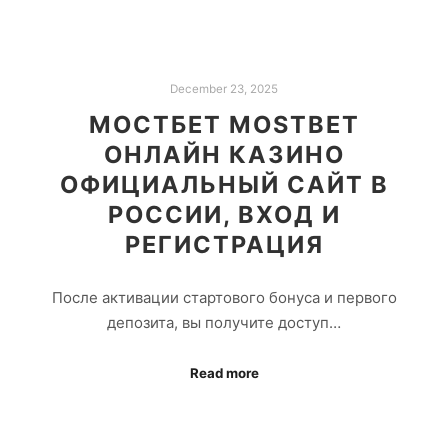
December 23, 2025
МОСТБЕТ MOSTBET
ОНЛАЙН КАЗИНО
ОФИЦИАЛЬНЫЙ САЙТ В
РОССИИ, ВХОД И
РЕГИСТРАЦИЯ
После активации стартового бонуса и первого
депозита, вы получите доступ…
Read more