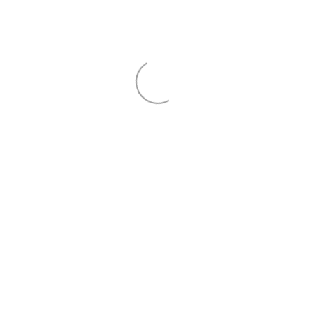
ÓS KÓDOK
MOSTBET H
0 1000 HUF
KASZINÓ 
OLDAL COL
p in buy to $200.…
Together With a broad var
O SPORTING