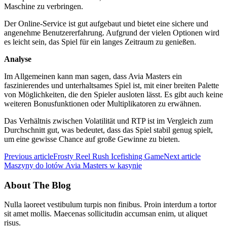
Maschine zu verbringen.
Der Online-Service ist gut aufgebaut und bietet eine sichere und
angenehme Benutzererfahrung. Aufgrund der vielen Optionen wird
es leicht sein, das Spiel für ein langes Zeitraum zu genießen.
Analyse
Im Allgemeinen kann man sagen, dass Avia Masters ein
faszinierendes und unterhaltsames Spiel ist, mit einer breiten Palette
von Möglichkeiten, die den Spieler ausloten lässt. Es gibt auch keine
weiteren Bonusfunktionen oder Multiplikatoren zu erwähnen.
Das Verhältnis zwischen Volatilität und RTP ist im Vergleich zum
Durchschnitt gut, was bedeutet, dass das Spiel stabil genug spielt,
um eine gewisse Chance auf große Gewinne zu bieten.
Previous article
Frosty Reel Rush Icefishing Game
Next article
Maszyny do lotów Avia Masters w kasynie
About The Blog
Nulla laoreet vestibulum turpis non finibus. Proin interdum a tortor
sit amet mollis. Maecenas sollicitudin accumsan enim, ut aliquet
risus.