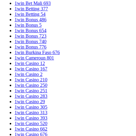
1win Bet Mali 693
1win Betting 377
1win Betting 54
1win Bonus 486
1win Bonus 5
1win Bonus 654
1win Bonus 723
1win Bonus 740
1win Bonus 776
1win Burkina Faso 676
1win Cameroun 801
1win Casino 12
1win Casino 167
1win Casino 2
1win Casino 210
1win Casino 250
1win Casino 251
1win Casino 283
1win Casino 29
1win Casino 305
1win Casino 313
1win Casino 393
1win Casino 520
1win Casino 662
1win Casino 676