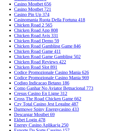
Casino Mostbet 656
Casino Mostbet 721
Casino Pin Up 374
Casinomania Ruota Della Fortuna 418
Chicken Road 2 565
Chicken Road App 808
Chicken Road Avis 331
Chicken Road Demo 59
Chicken Road Gambling Game 846
Chicken Road Game 411
Chicken Road Game Gambling 502
Chicken Road Reviews 422
Chicken Road Slot 891
Codice Promozionale Casino Mania 626
Codice Promozionale Casino Mania 969
Codigo Indicacao Betano 186
Como Ganhar No Aviator Betnacional 773
Cresus Casino En Ligne 312
Cross The Road Chicken Game 662
Czy Total Casino Jest Legalne 487
Darmowe Spiny Energycasino 433
Descargar Mostbet 69
Ekbet Login 478
Energy Casino Aplikacja 250
Esporte Da Sorte Cassino 157