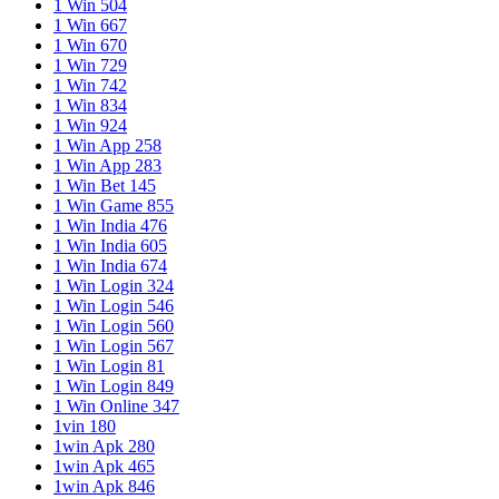
1 Win 504
1 Win 667
1 Win 670
1 Win 729
1 Win 742
1 Win 834
1 Win 924
1 Win App 258
1 Win App 283
1 Win Bet 145
1 Win Game 855
1 Win India 476
1 Win India 605
1 Win India 674
1 Win Login 324
1 Win Login 546
1 Win Login 560
1 Win Login 567
1 Win Login 81
1 Win Login 849
1 Win Online 347
1vin 180
1win Apk 280
1win Apk 465
1win Apk 846