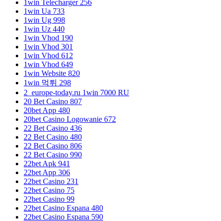
1win Telecharger 256
1win Ua 733
1win Ug 998
1win Uz 440
1win Vhod 190
1win Vhod 301
1win Vhod 612
1win Vhod 649
1win Website 820
1win 먹튀 298
2_europe-today.ru 1win 7000 RU
20 Bet Casino 807
20bet App 480
20bet Casino Logowanie 672
22 Bet Casino 436
22 Bet Casino 480
22 Bet Casino 806
22 Bet Casino 990
22bet Apk 941
22bet App 306
22bet Casino 231
22bet Casino 75
22bet Casino 99
22bet Casino Espana 480
22bet Casino Espana 590