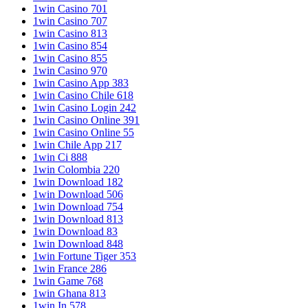
1win Casino 701
1win Casino 707
1win Casino 813
1win Casino 854
1win Casino 855
1win Casino 970
1win Casino App 383
1win Casino Chile 618
1win Casino Login 242
1win Casino Online 391
1win Casino Online 55
1win Chile App 217
1win Ci 888
1win Colombia 220
1win Download 182
1win Download 506
1win Download 754
1win Download 813
1win Download 83
1win Download 848
1win Fortune Tiger 353
1win France 286
1win Game 768
1win Ghana 813
1win In 578