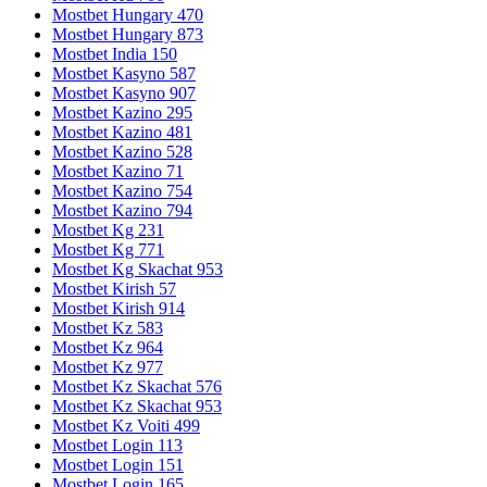
Mostbet Hungary 470
Mostbet Hungary 873
Mostbet India 150
Mostbet Kasyno 587
Mostbet Kasyno 907
Mostbet Kazino 295
Mostbet Kazino 481
Mostbet Kazino 528
Mostbet Kazino 71
Mostbet Kazino 754
Mostbet Kazino 794
Mostbet Kg 231
Mostbet Kg 771
Mostbet Kg Skachat 953
Mostbet Kirish 57
Mostbet Kirish 914
Mostbet Kz 583
Mostbet Kz 964
Mostbet Kz 977
Mostbet Kz Skachat 576
Mostbet Kz Skachat 953
Mostbet Kz Voiti 499
Mostbet Login 113
Mostbet Login 151
Mostbet Login 165