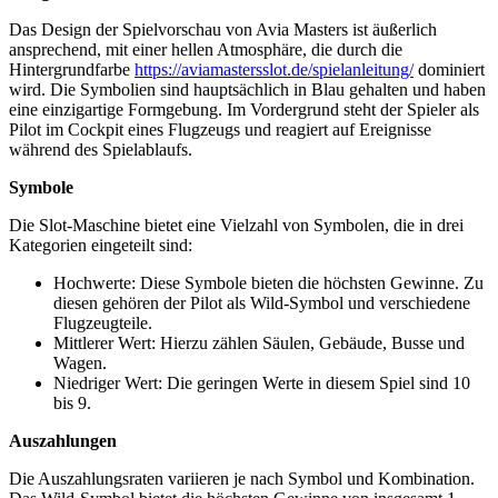
Das Design der Spielvorschau von Avia Masters ist äußerlich
ansprechend, mit einer hellen Atmosphäre, die durch die
Hintergrundfarbe
https://aviamastersslot.de/spielanleitung/
dominiert
wird. Die Symbolien sind hauptsächlich in Blau gehalten und haben
eine einzigartige Formgebung. Im Vordergrund steht der Spieler als
Pilot im Cockpit eines Flugzeugs und reagiert auf Ereignisse
während des Spielablaufs.
Symbole
Die Slot-Maschine bietet eine Vielzahl von Symbolen, die in drei
Kategorien eingeteilt sind:
Hochwerte: Diese Symbole bieten die höchsten Gewinne. Zu
diesen gehören der Pilot als Wild-Symbol und verschiedene
Flugzeugteile.
Mittlerer Wert: Hierzu zählen Säulen, Gebäude, Busse und
Wagen.
Niedriger Wert: Die geringen Werte in diesem Spiel sind 10
bis 9.
Auszahlungen
Die Auszahlungsraten variieren je nach Symbol und Kombination.