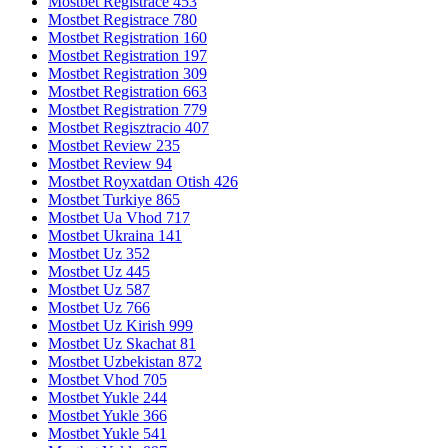
Mostbet Registrace 453
Mostbet Registrace 780
Mostbet Registration 160
Mostbet Registration 197
Mostbet Registration 309
Mostbet Registration 663
Mostbet Registration 779
Mostbet Regisztracio 407
Mostbet Review 235
Mostbet Review 94
Mostbet Royxatdan Otish 426
Mostbet Turkiye 865
Mostbet Ua Vhod 717
Mostbet Ukraina 141
Mostbet Uz 352
Mostbet Uz 445
Mostbet Uz 587
Mostbet Uz 766
Mostbet Uz Kirish 999
Mostbet Uz Skachat 81
Mostbet Uzbekistan 872
Mostbet Vhod 705
Mostbet Yukle 244
Mostbet Yukle 366
Mostbet Yukle 541