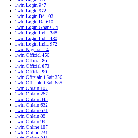
1win Login 947
1win Login 972
1win Login Bd 102
1win Login Bd 610
1win Login Ghana 34
1win Login India 348
1win Login India 430
1win Login India 972
1win Nigeria 114
1win Official 456
1win Official 861
1win Official 873
1win Official 96
1win Ofitsialnii Sait 256
1win Ofitsialnii Sait 685
1win Onlain 107
1win Onlain 267
1win Onlain 343
1win Onlain 632
1win Onlain 671
1win Onlain 88
1win Onlain 99
1win Online 187
1win Online 231