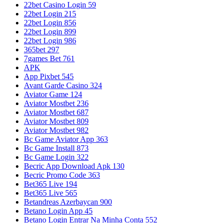
22bet Casino Login 59
22bet Login 215
22bet Login 856
22bet Login 899
22bet Login 986
365bet 297
7games Bet 761
APK
App Pixbet 545
Avant Garde Casino 324
Aviator Game 124
Aviator Mostbet 236
Aviator Mostbet 687
Aviator Mostbet 809
Aviator Mostbet 982
Bc Game Aviator App 363
Bc Game Install 873
Bc Game Login 322
Becric App Download Apk 130
Becric Promo Code 363
Bet365 Live 194
Bet365 Live 565
Betandreas Azerbaycan 900
Betano Login App 45
Betano Login Entrar Na Minha Conta 552