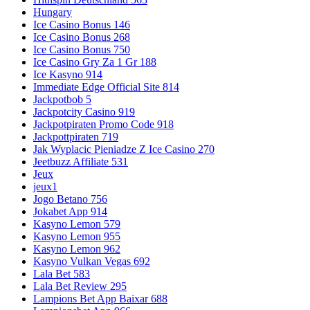
Hungary
Ice Casino Bonus 146
Ice Casino Bonus 268
Ice Casino Bonus 750
Ice Casino Gry Za 1 Gr 188
Ice Kasyno 914
Immediate Edge Official Site 814
Jackpotbob 5
Jackpotcity Casino 919
Jackpotpiraten Promo Code 918
Jackpottpiraten 719
Jak Wyplacic Pieniadze Z Ice Casino 270
Jeetbuzz Affiliate 531
Jeux
jeux1
Jogo Betano 756
Jokabet App 914
Kasyno Lemon 579
Kasyno Lemon 955
Kasyno Lemon 962
Kasyno Vulkan Vegas 692
Lala Bet 583
Lala Bet Review 295
Lampions Bet App Baixar 688