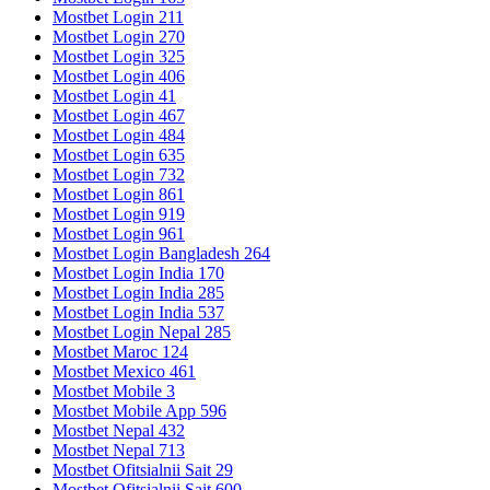
Mostbet Login 211
Mostbet Login 270
Mostbet Login 325
Mostbet Login 406
Mostbet Login 41
Mostbet Login 467
Mostbet Login 484
Mostbet Login 635
Mostbet Login 732
Mostbet Login 861
Mostbet Login 919
Mostbet Login 961
Mostbet Login Bangladesh 264
Mostbet Login India 170
Mostbet Login India 285
Mostbet Login India 537
Mostbet Login Nepal 285
Mostbet Maroc 124
Mostbet Mexico 461
Mostbet Mobile 3
Mostbet Mobile App 596
Mostbet Nepal 432
Mostbet Nepal 713
Mostbet Ofitsialnii Sait 29
Mostbet Ofitsialnii Sait 600