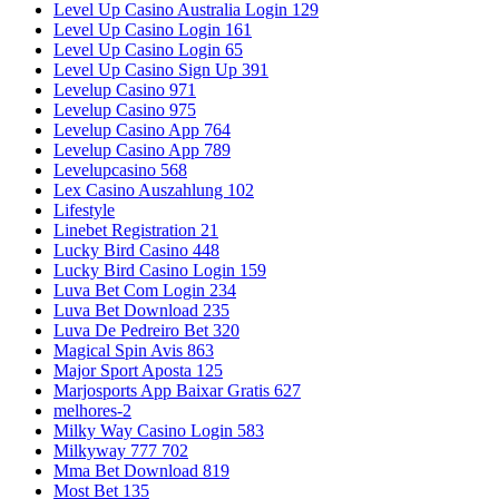
Level Up Casino Australia Login 129
Level Up Casino Login 161
Level Up Casino Login 65
Level Up Casino Sign Up 391
Levelup Casino 971
Levelup Casino 975
Levelup Casino App 764
Levelup Casino App 789
Levelupcasino 568
Lex Casino Auszahlung 102
Lifestyle
Linebet Registration 21
Lucky Bird Casino 448
Lucky Bird Casino Login 159
Luva Bet Com Login 234
Luva Bet Download 235
Luva De Pedreiro Bet 320
Magical Spin Avis 863
Major Sport Aposta 125
Marjosports App Baixar Gratis 627
melhores-2
Milky Way Casino Login 583
Milkyway 777 702
Mma Bet Download 819
Most Bet 135