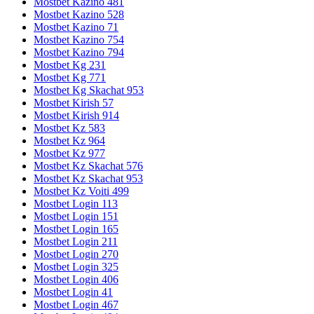
Mostbet Kazino 481
Mostbet Kazino 528
Mostbet Kazino 71
Mostbet Kazino 754
Mostbet Kazino 794
Mostbet Kg 231
Mostbet Kg 771
Mostbet Kg Skachat 953
Mostbet Kirish 57
Mostbet Kirish 914
Mostbet Kz 583
Mostbet Kz 964
Mostbet Kz 977
Mostbet Kz Skachat 576
Mostbet Kz Skachat 953
Mostbet Kz Voiti 499
Mostbet Login 113
Mostbet Login 151
Mostbet Login 165
Mostbet Login 211
Mostbet Login 270
Mostbet Login 325
Mostbet Login 406
Mostbet Login 41
Mostbet Login 467