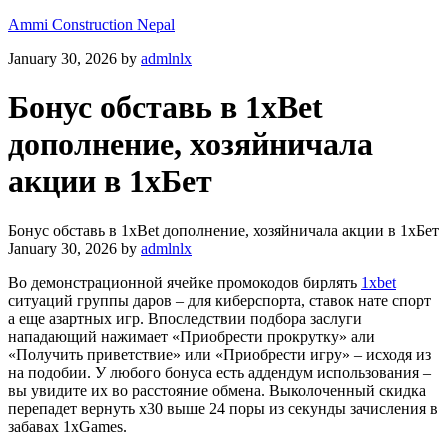
Ammi Construction Nepal
January 30, 2026
by
admlnlx
Бонус обставь в 1xBet
дополнение, хозяйничала
акции в 1хБет
Бонус обставь в 1xBet дополнение, хозяйничала акции в 1хБет
January 30, 2026
by
admlnlx
Во демонстрационной ячейке промокодов бирлять
1xbet
ситуаций группы даров – для киберспорта, ставок нате спорт
а еще азартных игр. Впоследствии подбора заслуги
нападающий нажимает «Приобрести прокрутку» али
«Получить приветствие» или «Приобрести игру» – исходя из
на подобии. У любого бонуса есть аддендум использования –
вы увидите их во расстояние обмена.
Выколоченный скидка
перепадет вернуть х30 выше 24 поры из секунды зачисления в
забавах 1xGames.