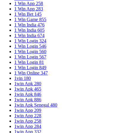
1 Win App 258
1 Win App 283
1 Win Bet 145
1 Win Game 855
1 Win India 476
1 Win India 605
1 Win India 674
1 Win Login 324
1 Win Login 546
1 Win Login 560
1 Win Login 567
1 Win Login 81
1 Win Login 849
1 Win Online 347
1vin 180
1win Apk 280
1win Apk 465
1win Apk 846
1win Apk 886
1win Apk Senegal 480
1win App 209
1win App 228
1win App 258
1win App 284
1win App 332