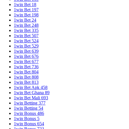
1win Bet 18
1win Bet 197
1win Bet 198
1win Bet 24
1win Bet 248
1win Bet 335
1win Bet 507
1win Bet 524
1win Bet 529
1win Bet 639
1win Bet 676
1win Bet 677
1win Bet 736
1win Bet 804
1win Bet 808
1win Bet 813
1win Bet Apk 458
1win Bet Ghana 89
1win Bet Mali 693
1win Betting 377
1win Betting 54
1win Bonus 486
1win Bonus 5
1win Bonus 654
1win Bonus 723