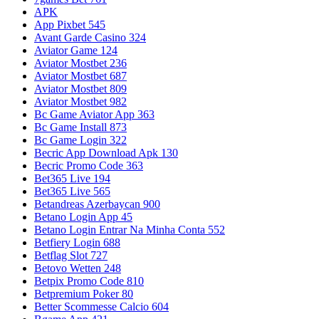
APK
App Pixbet 545
Avant Garde Casino 324
Aviator Game 124
Aviator Mostbet 236
Aviator Mostbet 687
Aviator Mostbet 809
Aviator Mostbet 982
Bc Game Aviator App 363
Bc Game Install 873
Bc Game Login 322
Becric App Download Apk 130
Becric Promo Code 363
Bet365 Live 194
Bet365 Live 565
Betandreas Azerbaycan 900
Betano Login App 45
Betano Login Entrar Na Minha Conta 552
Betfiery Login 688
Betflag Slot 727
Betovo Wetten 248
Betpix Promo Code 810
Betpremium Poker 80
Better Scommesse Calcio 604