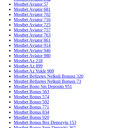
Mostbet Aviator 57
Mostbet Aviator 681
Mostbet Aviator 702
Mostbet Aviator 716
Mostbet Aviator 725
Mostbet Aviator 757
Mostbet Aviator 763
Mostbet Aviator 861
Mostbet Aviator 914
Mostbet Aviator 946
Mostbet Aviator 980
Mostbet Az 218
Mostbet Az 899
Mostbet Az Yukle 909
Mostbet Befizetes Nelkuli Bonusz 320
Mostbet Befizetes Nelkuli Bonusz 73
Mostbet Bono Sin Deposito 951
Mostbet Bonus 563
Mostbet Bonus 574
Mostbet Bonus 592
Mostbet Bonus 771
Mostbet Bonus 834
Mostbet Bonus 920
Mostbet Bonus Bez Depozytu 153
Mostbet Bonus Sem Deposito 367