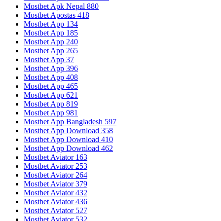
Mostbet Apk Nepal 880
Mostbet Apostas 418
Mostbet App 134
Mostbet App 185
Mostbet App 240
Mostbet App 265
Mostbet App 37
Mostbet App 396
Mostbet App 408
Mostbet App 465
Mostbet App 621
Mostbet App 819
Mostbet App 981
Mostbet App Bangladesh 597
Mostbet App Download 358
Mostbet App Download 410
Mostbet App Download 462
Mostbet Aviator 163
Mostbet Aviator 253
Mostbet Aviator 264
Mostbet Aviator 379
Mostbet Aviator 432
Mostbet Aviator 436
Mostbet Aviator 527
Mostbet Aviator 532