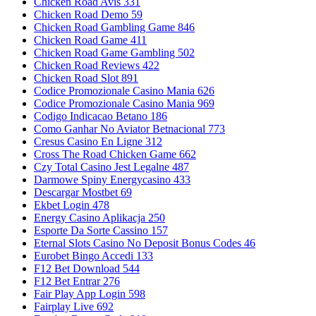
Chicken Road Avis 331
Chicken Road Demo 59
Chicken Road Gambling Game 846
Chicken Road Game 411
Chicken Road Game Gambling 502
Chicken Road Reviews 422
Chicken Road Slot 891
Codice Promozionale Casino Mania 626
Codice Promozionale Casino Mania 969
Codigo Indicacao Betano 186
Como Ganhar No Aviator Betnacional 773
Cresus Casino En Ligne 312
Cross The Road Chicken Game 662
Czy Total Casino Jest Legalne 487
Darmowe Spiny Energycasino 433
Descargar Mostbet 69
Ekbet Login 478
Energy Casino Aplikacja 250
Esporte Da Sorte Cassino 157
Eternal Slots Casino No Deposit Bonus Codes 46
Eurobet Bingo Accedi 133
F12 Bet Download 544
F12 Bet Entrar 276
Fair Play App Login 598
Fairplay Live 692