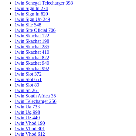
1win Senegal Telecharger 398
1win Sign In 274
1win Sign In 620
1win Sign Up 249
1win Site 548
1win Site Oficial 706
1win Skachat 122
1win Skachat 198
1win Skachat 285
1win Skachat 410
1win Skachat 822
1win Skachat 940
1win Skachat 992
1win Slot 372
1win Slot 651
1win Slot 89
1win Sn 261
1win South Africa 35
1win Telecharger 256
1win Ua 733
1win Ug 998
1win Uz 440
1win Vhod 190
1win Vhod 301
1win Vhod 612