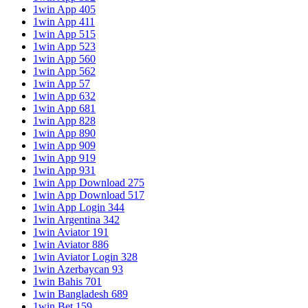
1win App 405
1win App 411
1win App 515
1win App 523
1win App 560
1win App 562
1win App 57
1win App 632
1win App 681
1win App 828
1win App 890
1win App 909
1win App 919
1win App 931
1win App Download 275
1win App Download 517
1win App Login 344
1win Argentina 342
1win Aviator 191
1win Aviator 886
1win Aviator Login 328
1win Azerbaycan 93
1win Bahis 701
1win Bangladesh 689
1win Bet 159