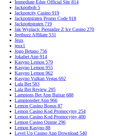
Immediate Edge Official Site 814
Jackpotbob 5
Jackpotcity Casino 919
Jackpotpiraten Promo Code 918
Jackpottpiraten 719
Jak Wyplacic Pieniadze Z Ice Casino 270
Jeetbuzz Affiliate 531
Jeux
jeux1
Jogo Betano 756
Jokabet App 914
Kasyno Lemon 579
Kasyno Lemon 955
Kasyno Lemon 962
Kasyno Vulkan Vegas 692
Lala Bet 583
Lala Bet Review 295
Lampions Bet App Baixar 688
Lampionsbet App 966
Lemon Casino Bonus 87
Lemon Casino Kod Promocyjny 254
Lemon Casino Kod Promocyjny 400
Lemon Casino Opinie 296
Lemon Kasyno 88
Level Up Casino App Download 540