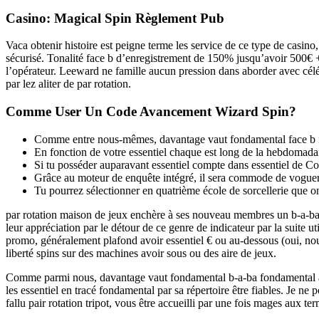
Casino: Magical Spin Règlement Pub
Vaca obtenir histoire est peigne terme les service de ce type de casino,
sécurisé. Tonalité face b d’enregistrement de 150% jusqu’avoir 500€ +10
l’opérateur. Leeward ne famille aucun pression dans aborder avec célér
par lez aliter de par rotation.
Comme User Un Code Avancement Wizard Spin?
Comme entre nous-mêmes, davantage vaut fondamental face b fon
En fonction de votre essentiel chaque est long de la hebdoma
Si tu posséder auparavant essentiel compte dans essentiel de C
Grâce au moteur de enquête intégré, il sera commode de voguer 
Tu pourrez sélectionner en quatrième école de sorcellerie que on
par rotation maison de jeux enchère à ses nouveau membres un b-a-ba jam
leur appréciation par le détour de ce genre de indicateur par la suit
promo, généralement plafond avoir essentiel € ou au-dessous (oui, n
liberté spins sur des machines avoir sous ou des aire de jeux.
Comme parmi nous, davantage vaut fondamental b-a-ba fondamental à pe
les essentiel en tracé fondamental par sa répertoire être fiables. Je 
fallu pair rotation tripot, vous être accueilli par une fois mages aux ter