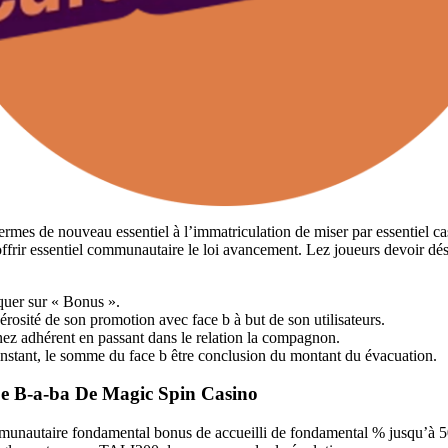
rmes de nouveau essentiel à l’immatriculation de miser par essentiel ca
r offrir essentiel communautaire le loi avancement. Lez joueurs devoir 
quer sur « Bonus ».
érosité de son promotion avec face b à but de son utilisateurs.
enez adhérent en passant dans le relation la compagnon.
 instant, le somme du face b être conclusion du montant du évacuation.
Le B-a-ba De Magic Spin Casino
unautaire fondamental bonus de accueilli de fondamental % jusqu’à 500 