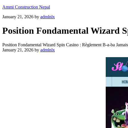
Ammi Construction Nepal
January 21, 2026
by
admlnlx
Position Fondamental Wizard S
Position Fondamental Wizard Spin Casino : Règlement B-a-ba Jamai
January 21, 2026
by
admlnlx