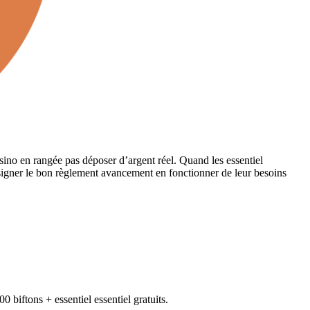
sino en rangée pas déposer d’argent réel. Quand les essentiel
désigner le bon règlement avancement en fonctionner de leur besoins
biftons + essentiel essentiel gratuits.