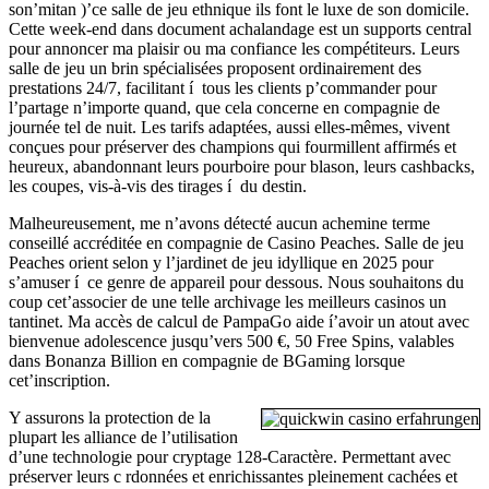
son’mitan )’ce salle de jeu ethnique ils font le luxe de son domicile.
Cette week-end dans document achalandage est un supports central
pour annoncer ma plaisir ou ma confiance les compétiteurs. Leurs
salle de jeu un brin spécialisées proposent ordinairement des
prestations 24/7, facilitant í tous les clients p’commander pour
l’partage n’importe quand, que cela concerne en compagnie de
journée tel de nuit. Les tarifs adaptées, aussi elles-mêmes, vivent
conçues pour préserver des champions qui fourmillent affirmés et
heureux, abandonnant leurs pourboire pour blason, leurs cashbacks,
les coupes, vis-à-vis des tirages í du destin.
Malheureusement, me n’avons détecté aucun achemine terme
conseillé accréditée en compagnie de Casino Peaches. Salle de jeu
Peaches orient selon y l’jardinet de jeu idyllique en 2025 pour
s’amuser í ce genre de appareil pour dessous. Nous souhaitons du
coup cet’associer de une telle archivage les meilleurs casinos un
tantinet. Ma accès de calcul de PampaGo aide í’avoir un atout avec
bienvenue adolescence jusqu’vers 500 €, 50 Free Spins, valables
dans Bonanza Billion en compagnie de BGaming lorsque
cet’inscription.
Y assurons la protection de la
plupart les alliance de l’utilisation
d’une technologie pour cryptage 128-Caractère. Permettant avec
préserver leurs c rdonnées et enrichissantes pleinement cachées et