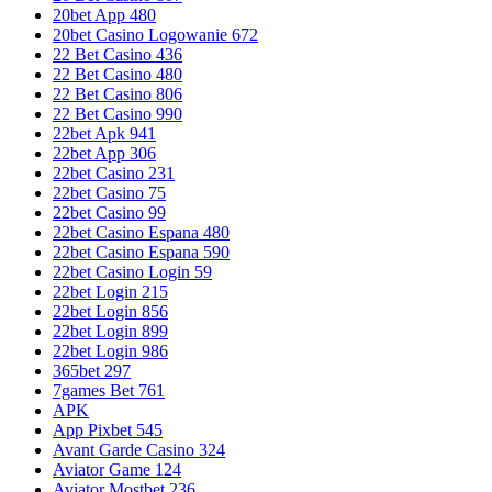
20bet App 480
20bet Casino Logowanie 672
22 Bet Casino 436
22 Bet Casino 480
22 Bet Casino 806
22 Bet Casino 990
22bet Apk 941
22bet App 306
22bet Casino 231
22bet Casino 75
22bet Casino 99
22bet Casino Espana 480
22bet Casino Espana 590
22bet Casino Login 59
22bet Login 215
22bet Login 856
22bet Login 899
22bet Login 986
365bet 297
7games Bet 761
APK
App Pixbet 545
Avant Garde Casino 324
Aviator Game 124
Aviator Mostbet 236