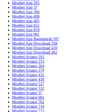
Mostbet App 265
Mostbet App 37
Mostbet App 396
Mostbet App 408
Mostbet App 465
Mostbet App 621
Mostbet App 819
Mostbet App 981
Mostbet App Bangladesh 597
Mostbet App Download 358
Mostbet App Download 410
Mostbet App Download 462
Mostbet Aviator 163
Mostbet Aviator 253
Mostbet Aviator 264
Mostbet Aviator 379
Mostbet Aviator 432
Mostbet Aviator 436
Mostbet Aviator 527
Mostbet Aviator 532
Mostbet Aviator 57
Mostbet Aviator 681
Mostbet Aviator 702
Mostbet Aviator 716
Mostbet Aviator 725