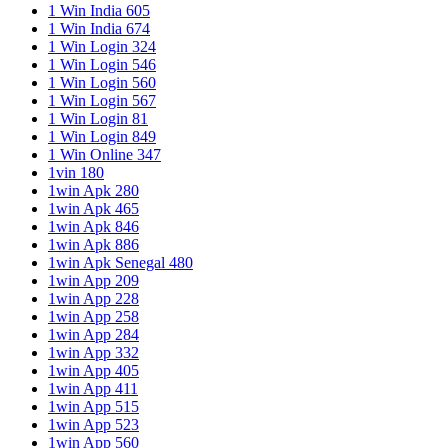
1 Win India 605
1 Win India 674
1 Win Login 324
1 Win Login 546
1 Win Login 560
1 Win Login 567
1 Win Login 81
1 Win Login 849
1 Win Online 347
1vin 180
1win Apk 280
1win Apk 465
1win Apk 846
1win Apk 886
1win Apk Senegal 480
1win App 209
1win App 228
1win App 258
1win App 284
1win App 332
1win App 405
1win App 411
1win App 515
1win App 523
1win App 560