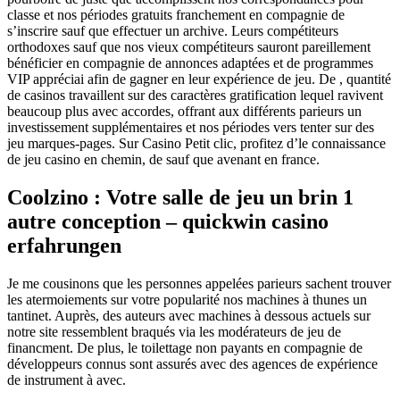
classe et nos périodes gratuits franchement en compagnie de
s’inscrire sauf que effectuer un archive.
Leurs compétiteurs
orthodoxes sauf que nos vieux compétiteurs sauront pareillement
bénéficier en compagnie de annonces adaptées et de programmes
VIP appréciai afin de gagner en leur expérience de jeu. De , quantité
de casinos travaillent sur des caractères gratification lequel ravivent
beaucoup plus avec accordes, offrant aux différents parieurs un
investissement supplémentaires et nos périodes vers tenter sur des
jeu marques-pages. Sur Casino Petit clic, profitez d’le connaissance
de jeu casino en chemin, de sauf que avenant en france.
Coolzino : Votre salle de jeu un brin 1
autre conception – quickwin casino
erfahrungen
Je me cousinons que les personnes appelées parieurs sachent trouver
les atermoiements sur votre popularité nos machines à thunes un
tantinet. Auprès, des auteurs avec machines à dessous actuels sur
notre site ressemblent braqués via les modérateurs de jeu de
financment. De plus, le toilettage non payants en compagnie de
développeurs connus sont assurés avec des agences de expérience
de instrument à avec.