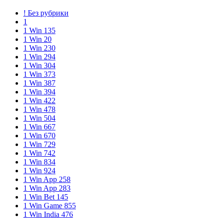
! Без рубрики
1
1 Win 135
1 Win 20
1 Win 230
1 Win 294
1 Win 304
1 Win 373
1 Win 387
1 Win 394
1 Win 422
1 Win 478
1 Win 504
1 Win 667
1 Win 670
1 Win 729
1 Win 742
1 Win 834
1 Win 924
1 Win App 258
1 Win App 283
1 Win Bet 145
1 Win Game 855
1 Win India 476