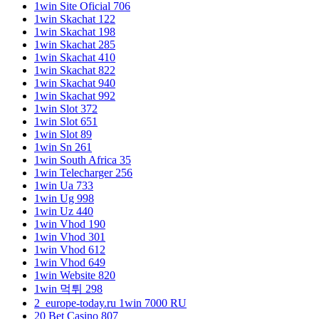
1win Site Oficial 706
1win Skachat 122
1win Skachat 198
1win Skachat 285
1win Skachat 410
1win Skachat 822
1win Skachat 940
1win Skachat 992
1win Slot 372
1win Slot 651
1win Slot 89
1win Sn 261
1win South Africa 35
1win Telecharger 256
1win Ua 733
1win Ug 998
1win Uz 440
1win Vhod 190
1win Vhod 301
1win Vhod 612
1win Vhod 649
1win Website 820
1win 먹튀 298
2_europe-today.ru 1win 7000 RU
20 Bet Casino 807