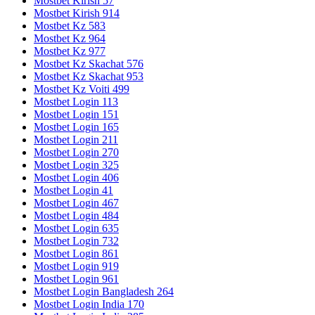
Mostbet Kirish 57
Mostbet Kirish 914
Mostbet Kz 583
Mostbet Kz 964
Mostbet Kz 977
Mostbet Kz Skachat 576
Mostbet Kz Skachat 953
Mostbet Kz Voiti 499
Mostbet Login 113
Mostbet Login 151
Mostbet Login 165
Mostbet Login 211
Mostbet Login 270
Mostbet Login 325
Mostbet Login 406
Mostbet Login 41
Mostbet Login 467
Mostbet Login 484
Mostbet Login 635
Mostbet Login 732
Mostbet Login 861
Mostbet Login 919
Mostbet Login 961
Mostbet Login Bangladesh 264
Mostbet Login India 170