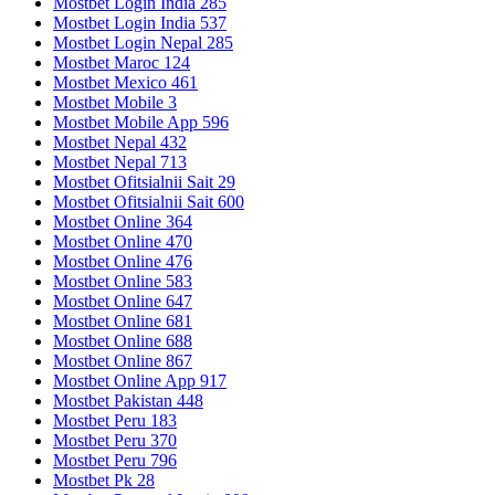
Mostbet Login India 285
Mostbet Login India 537
Mostbet Login Nepal 285
Mostbet Maroc 124
Mostbet Mexico 461
Mostbet Mobile 3
Mostbet Mobile App 596
Mostbet Nepal 432
Mostbet Nepal 713
Mostbet Ofitsialnii Sait 29
Mostbet Ofitsialnii Sait 600
Mostbet Online 364
Mostbet Online 470
Mostbet Online 476
Mostbet Online 583
Mostbet Online 647
Mostbet Online 681
Mostbet Online 688
Mostbet Online 867
Mostbet Online App 917
Mostbet Pakistan 448
Mostbet Peru 183
Mostbet Peru 370
Mostbet Peru 796
Mostbet Pk 28