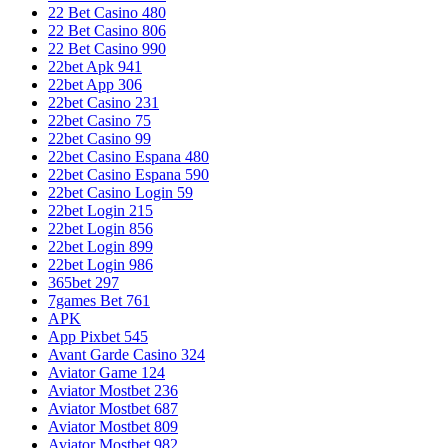
22 Bet Casino 480
22 Bet Casino 806
22 Bet Casino 990
22bet Apk 941
22bet App 306
22bet Casino 231
22bet Casino 75
22bet Casino 99
22bet Casino Espana 480
22bet Casino Espana 590
22bet Casino Login 59
22bet Login 215
22bet Login 856
22bet Login 899
22bet Login 986
365bet 297
7games Bet 761
APK
App Pixbet 545
Avant Garde Casino 324
Aviator Game 124
Aviator Mostbet 236
Aviator Mostbet 687
Aviator Mostbet 809
Aviator Mostbet 982