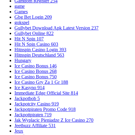
Gamdom Register 254
game
Games
Gbg Bet Login 209
gokspel
Gullybet Download Apk Latest Version 237
Gullybet Online 822
Hit N Spin 107
Hit N Spin Casino 603
Hitnspin Casino Login 393
Hitnspin Deutschland 563
Hungary
Ice Casino Bonus 146
Ice Casino Bonus 268
Ice Casino Bonus 750
Ice Casino Gry Za 1 Gr 188
Ice Kasyno 914
Immediate Edge Official Site 814
Jackpotbob 5
Jackpotcity Casino 919
Jackpotpiraten Promo Code 918
Jackpottpiraten 719
Jak Wyplacic Pieniadze Z Ice Casino 270
Jeetbuzz Affiliate 531
Jeux