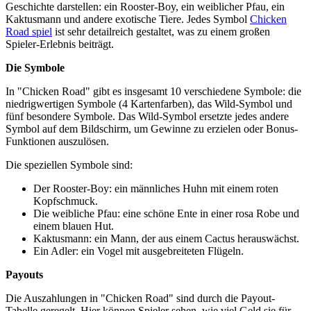
Geschichte darstellen: ein Rooster-Boy, ein weiblicher Pfau, ein
Kaktusmann und andere exotische Tiere. Jedes Symbol
Chicken
Road spiel
ist sehr detailreich gestaltet, was zu einem großen
Spieler-Erlebnis beiträgt.
Die Symbole
In "Chicken Road" gibt es insgesamt 10 verschiedene Symbole: die
niedrigwertigen Symbole (4 Kartenfarben), das Wild-Symbol und
fünf besondere Symbole. Das Wild-Symbol ersetzte jedes andere
Symbol auf dem Bildschirm, um Gewinne zu erzielen oder Bonus-
Funktionen auszulösen.
Die speziellen Symbole sind:
Der Rooster-Boy: ein männliches Huhn mit einem roten
Kopfschmuck.
Die weibliche Pfau: eine schöne Ente in einer rosa Robe und
einem blauen Hut.
Kaktusmann: ein Mann, der aus einem Cactus herauswächst.
Ein Adler: ein Vogel mit ausgebreiteten Flügeln.
Payouts
Die Auszahlungen in "Chicken Road" sind durch die Payout-
Tabelle geregelt. Hier können Spieler sehen, wie viel Geld sie für