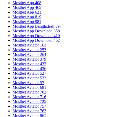
Mostbet App 408
Mostbet App 465
Mostbet App 621
Mostbet App 819
Mostbet App 981
Mostbet App Bangladesh 597
Mostbet App Download 358
Mostbet App Download 410
Mostbet App Download 462
Mostbet Aviator 163
Mostbet Aviator 253
Mostbet Aviator 264
Mostbet Aviator 379
Mostbet Aviator 432
Mostbet Aviator 436
Mostbet Aviator 527
Mostbet Aviator 532
Mostbet Aviator 57
Mostbet Aviator 681
Mostbet Aviator 702
Mostbet Aviator 716
Mostbet Aviator 725
Mostbet Aviator 757
Mostbet Aviator 763
Mostbet Aviator 861