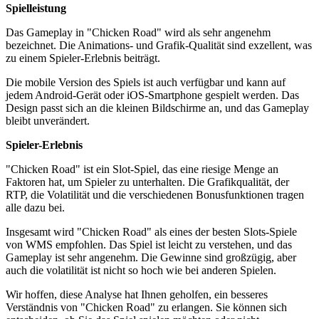
Spielleistung
Das Gameplay in "Chicken Road" wird als sehr angenehm
bezeichnet. Die Animations- und Grafik-Qualität sind exzellent, was
zu einem Spieler-Erlebnis beiträgt.
Die mobile Version des Spiels ist auch verfügbar und kann auf
jedem Android-Gerät oder iOS-Smartphone gespielt werden. Das
Design passt sich an die kleinen Bildschirme an, und das Gameplay
bleibt unverändert.
Spieler-Erlebnis
"Chicken Road" ist ein Slot-Spiel, das eine riesige Menge an
Faktoren hat, um Spieler zu unterhalten. Die Grafikqualität, der
RTP, die Volatilität und die verschiedenen Bonusfunktionen tragen
alle dazu bei.
Insgesamt wird "Chicken Road" als eines der besten Slots-Spiele
von WMS empfohlen. Das Spiel ist leicht zu verstehen, und das
Gameplay ist sehr angenehm. Die Gewinne sind großzügig, aber
auch die volatilität ist nicht so hoch wie bei anderen Spielen.
Wir hoffen, diese Analyse hat Ihnen geholfen, ein besseres
Verständnis von "Chicken Road" zu erlangen. Sie können sich