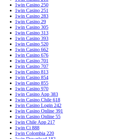
1win Casino 250
1win Casino 251
1win Casino 283
1win Casino 29
1win Casino 305
1win Casino 313
1win Casino 393
1win Casino 520
1win Casino 662
1win Casino 676
1win Casino 701
1win Casino 707
1win Casino 813
1win Casino 854
1win Casino 855
1win Casino 970
1win Casino App 383
1win Casino Chile 618
1win Casino Login 242
1win Casino Online 391
1win Casino Online 55
1win Chile App 217
1win Ci 888
1win Colombia 220
1win Download 182