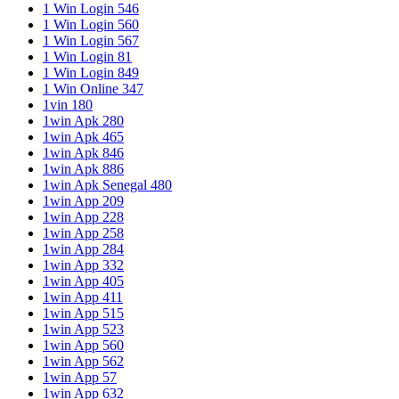
1 Win Login 546
1 Win Login 560
1 Win Login 567
1 Win Login 81
1 Win Login 849
1 Win Online 347
1vin 180
1win Apk 280
1win Apk 465
1win Apk 846
1win Apk 886
1win Apk Senegal 480
1win App 209
1win App 228
1win App 258
1win App 284
1win App 332
1win App 405
1win App 411
1win App 515
1win App 523
1win App 560
1win App 562
1win App 57
1win App 632