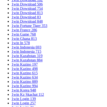
1win Download 506
1win Download 754
1win Download 813
1win Download 83
1win Download 848
1win Fortune Tiger 353
1win France 286
1win Game 768
1win Ghana 813
1win In 578
1win Indonesia 693
1win Indonesia 715
1win Kazahstan 319
1win Kazahstan 884
1win Kazino 197
1win Kazino 498
1win Kazino 615
1win Kazino 634
1win Kazino 889
1win Kazino 994
1win Korea 948
1win Kz Skachat 112
1win Login 139
1win Login 257