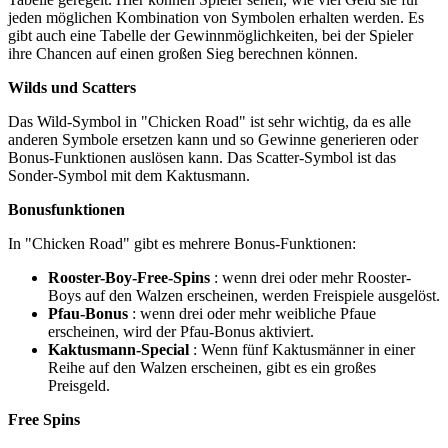
jeden möglichen Kombination von Symbolen erhalten werden. Es
gibt auch eine Tabelle der Gewinnmöglichkeiten, bei der Spieler
ihre Chancen auf einen großen Sieg berechnen können.
Wilds und Scatters
Das Wild-Symbol in "Chicken Road" ist sehr wichtig, da es alle
anderen Symbole ersetzen kann und so Gewinne generieren oder
Bonus-Funktionen auslösen kann. Das Scatter-Symbol ist das
Sonder-Symbol mit dem Kaktusmann.
Bonusfunktionen
In "Chicken Road" gibt es mehrere Bonus-Funktionen:
Rooster-Boy-Free-Spins
: wenn drei oder mehr Rooster-
Boys auf den Walzen erscheinen, werden Freispiele ausgelöst.
Pfau-Bonus
: wenn drei oder mehr weibliche Pfaue
erscheinen, wird der Pfau-Bonus aktiviert.
Kaktusmann-Special
: Wenn fünf Kaktusmänner in einer
Reihe auf den Walzen erscheinen, gibt es ein großes
Preisgeld.
Free Spins