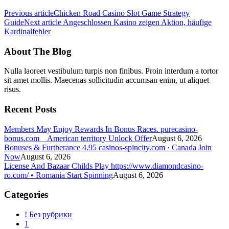
Previous article
Chicken Road Casino Slot Game Strategy
Guide
Next article
Angeschlossen Kasino zeigen Aktion, häufige
Kardinalfehler
About The Blog
Nulla laoreet vestibulum turpis non finibus. Proin interdum a tortor
sit amet mollis. Maecenas sollicitudin accumsan enim, ut aliquet
risus.
Recent Posts
Members May Enjoy Rewards In Bonus Races. purecasino-
bonus.com _ American territory Unlock Offer
August 6, 2026
Bonuses & Furtherance 4.95 casinos-spincity.com · Canada Join
Now
August 6, 2026
License And Bazaar Childs Play https://www.diamondcasino-
ro.com/ • Romania Start Spinning
August 6, 2026
Categories
! Без рубрики
1