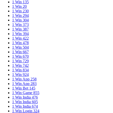
1 Win 135
1 Win 20
1 Win 230
1 Win 294
1 Win 304
1 Win 373
1 Win 387
1 Win 394
1 Win 422
1 Win 478
1 Win 504
1 Win 667
1 Win 670
1 Win 729
1 Win 742
1 Win 834
1 Win 924
1 Win App 258
1 Win App 283
1 Win Bet 145
1 Win Game 855
1 Win India 476
1 Win India 605
1 Win India 674
1 Win Login 324