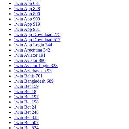
1win App 681
1win App 828
1win App 890
1win App 909
1win App 919
1win App 931
1win App Download 275
1win App Download 517
1win App Login 344
1win Argentina 342
1win Aviator 191
1win Aviator 886
1win Aviator Login 328
1win Azerbaycan 93
1win Bahis 701
1win Bangladesh 689
1win Bet 159
1win Bet 18
1win Bet 197
1win Bet 198
1win Bet 24
1win Bet 248
1win Bet 335
1win Bet 507
1win Bet 524