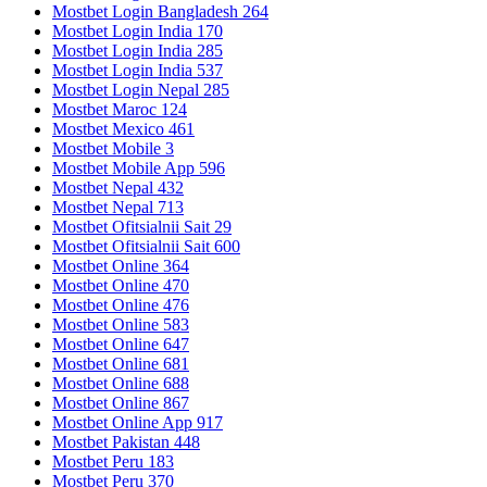
Mostbet Login Bangladesh 264
Mostbet Login India 170
Mostbet Login India 285
Mostbet Login India 537
Mostbet Login Nepal 285
Mostbet Maroc 124
Mostbet Mexico 461
Mostbet Mobile 3
Mostbet Mobile App 596
Mostbet Nepal 432
Mostbet Nepal 713
Mostbet Ofitsialnii Sait 29
Mostbet Ofitsialnii Sait 600
Mostbet Online 364
Mostbet Online 470
Mostbet Online 476
Mostbet Online 583
Mostbet Online 647
Mostbet Online 681
Mostbet Online 688
Mostbet Online 867
Mostbet Online App 917
Mostbet Pakistan 448
Mostbet Peru 183
Mostbet Peru 370