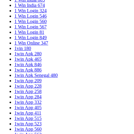
1 Win India 674
1 Win Login 324
1 Win Login 546
1 Win Login 560
1 Win Login 567
1 Win Login 81
1 Win Login 849
1 Win Online 347
1vin 180
1win Apk 280
1win Apk 465
1win Apk 846
1win Apk 886
1win Apk Senegal 480
1win App 209
1win App 228
1win App 258
1win App 284
1win App 332
1win App 405
1win App 411
1win App 515
1win App 523
1win App 560