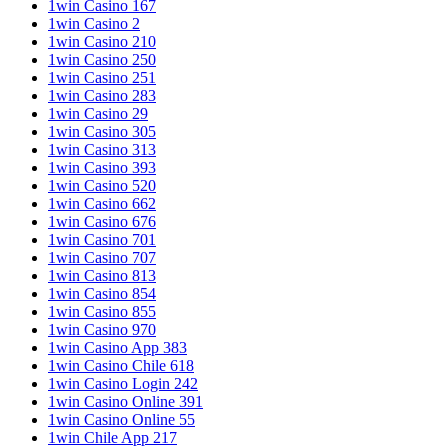
1win Casino 167
1win Casino 2
1win Casino 210
1win Casino 250
1win Casino 251
1win Casino 283
1win Casino 29
1win Casino 305
1win Casino 313
1win Casino 393
1win Casino 520
1win Casino 662
1win Casino 676
1win Casino 701
1win Casino 707
1win Casino 813
1win Casino 854
1win Casino 855
1win Casino 970
1win Casino App 383
1win Casino Chile 618
1win Casino Login 242
1win Casino Online 391
1win Casino Online 55
1win Chile App 217