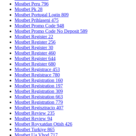
Mostbet Peru 796
Mostbet Pk 28
Mostbet Portugal Login 809
Mostbet Prihlaseni 475
Mostbet Promo Code 948
Mostbet Promo Code No Deposit 589
Mostbet Register 22
Mostbet Register 256
Mostbet Register 30
Mostbet Register 460
Mostbet Register 644
Mostbet Register 680
Mostbet Registrace 453
Mostbet Registrace 780
Mostbet Registration 160
Mostbet Registration 197
Mostbet Registration 309
Mostbet Registration 663
Mostbet Registration 779
Mostbet Regisztracio 407
Mostbet Review 235
Mostbet Review 94
Mostbet Royxatdan Otish 426
Mostbet Turkiye 865
Mostbet Ua Vhod 717