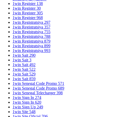
1win Register 138
1win Register 30
1win Register 305
1win Register 968
1win Registratsiya 297
1win Registratsiya 357
1win Registratsiya 755
1win Registratsiya 788
1win Registratsiya 879
1win Registratsiya 899
1win Registratsiya 993
1win Sait 290
1win Sait 3
1win Sait 492
1win Sait 522
1win Sait 529
1win Sait 859
1win Senegal Code Promo 571
1win Senegal Code Promo 689
1win Senegal Telecharger 398
1win Sign In 274
1win Sign In 620
1win Sign Up 249
1win Site 548
1win Site Oficial 706