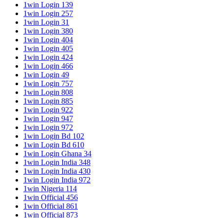
1win Login 139
1win Login 257
1win Login 31
1win Login 380
1win Login 404
1win Login 405
1win Login 424
1win Login 466
1win Login 49
1win Login 757
1win Login 808
1win Login 885
1win Login 922
1win Login 947
1win Login 972
1win Login Bd 102
1win Login Bd 610
1win Login Ghana 34
1win Login India 348
1win Login India 430
1win Login India 972
1win Nigeria 114
1win Official 456
1win Official 861
1win Official 873