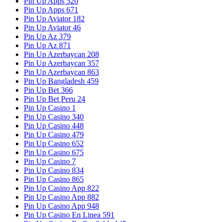
Pin Up Apps 520
Pin Up Apps 671
Pin Up Aviator 182
Pin Up Aviator 46
Pin Up Az 379
Pin Up Az 871
Pin Up Azerbaycan 208
Pin Up Azerbaycan 357
Pin Up Azerbaycan 863
Pin Up Bangladesh 459
Pin Up Bet 366
Pin Up Bet Peru 24
Pin Up Casino 1
Pin Up Casino 340
Pin Up Casino 448
Pin Up Casino 479
Pin Up Casino 652
Pin Up Casino 675
Pin Up Casino 7
Pin Up Casino 834
Pin Up Casino 865
Pin Up Casino App 822
Pin Up Casino App 882
Pin Up Casino App 948
Pin Up Casino En Linea 591