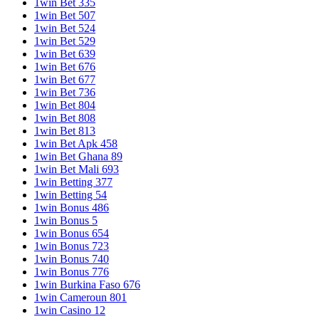
1win Bet 335
1win Bet 507
1win Bet 524
1win Bet 529
1win Bet 639
1win Bet 676
1win Bet 677
1win Bet 736
1win Bet 804
1win Bet 808
1win Bet 813
1win Bet Apk 458
1win Bet Ghana 89
1win Bet Mali 693
1win Betting 377
1win Betting 54
1win Bonus 486
1win Bonus 5
1win Bonus 654
1win Bonus 723
1win Bonus 740
1win Bonus 776
1win Burkina Faso 676
1win Cameroun 801
1win Casino 12