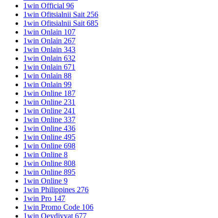
1win Official 96
1win Ofitsialnii Sait 256
1win Ofitsialnii Sait 685
1win Onlain 107
1win Onlain 267
1win Onlain 343
1win Onlain 632
1win Onlain 671
1win Onlain 88
1win Onlain 99
1win Online 187
1win Online 231
1win Online 241
1win Online 337
1win Online 436
1win Online 495
1win Online 698
1win Online 8
1win Online 808
1win Online 895
1win Online 9
1win Philippines 276
1win Pro 147
1win Promo Code 106
1win Qeydiyyat 677