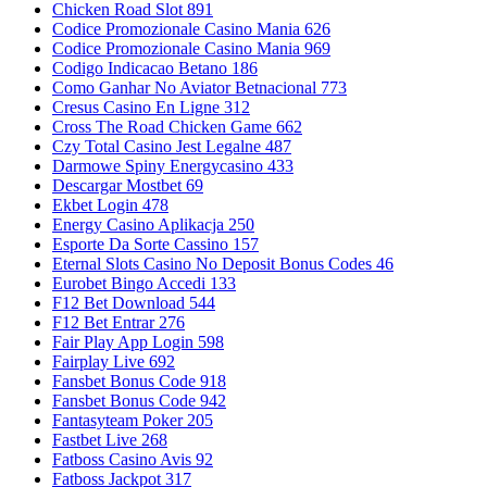
Chicken Road Slot 891
Codice Promozionale Casino Mania 626
Codice Promozionale Casino Mania 969
Codigo Indicacao Betano 186
Como Ganhar No Aviator Betnacional 773
Cresus Casino En Ligne 312
Cross The Road Chicken Game 662
Czy Total Casino Jest Legalne 487
Darmowe Spiny Energycasino 433
Descargar Mostbet 69
Ekbet Login 478
Energy Casino Aplikacja 250
Esporte Da Sorte Cassino 157
Eternal Slots Casino No Deposit Bonus Codes 46
Eurobet Bingo Accedi 133
F12 Bet Download 544
F12 Bet Entrar 276
Fair Play App Login 598
Fairplay Live 692
Fansbet Bonus Code 918
Fansbet Bonus Code 942
Fantasyteam Poker 205
Fastbet Live 268
Fatboss Casino Avis 92
Fatboss Jackpot 317