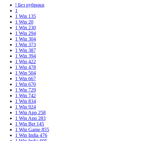
! Без рубрики
1
1 Win 135
1 Win 20
1 Win 230
1 Win 294
1 Win 304
1 Win 373
1 Win 387
1 Win 394
1 Win 422
1 Win 478
1 Win 504
1 Win 667
1 Win 670
1 Win 729
1 Win 742
1 Win 834
1 Win 924
1 Win App 258
1 Win App 283
1 Win Bet 145
1 Win Game 855
1 Win India 476
1 Win India 605