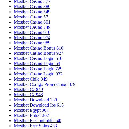
Mostbet Casino 377
Mostbet Casino 386
Mostbet Casino 549
Mostbet Casino 57
Mostbet Casino 601
Mostbet Casino 749
Mostbet Casino 919
Mostbet Casino 974
Mostbet Casino 989
Mostbet Casino Bonus 610
Mostbet Casino Bonus 927
Mostbet Casino Login 610
Mostbet Casino Login 63
Mostbet Casino Login 729
Mostbet Casino Login 932
Mostbet Chile 349
Mostbet Codigo Promocional 379
Mostbet Cz 849
Mostbet Cz 943
Mostbet Download 739
Mostbet Download Ios 615
Mostbet Egypt 307
Mostbet Entrar 307
Mostbet Es Confiable 540
Mostbet Free Spins 433