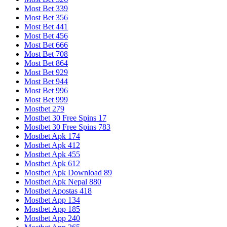
Most Bet 339
Most Bet 356
Most Bet 441
Most Bet 456
Most Bet 666
Most Bet 708
Most Bet 864
Most Bet 929
Most Bet 944
Most Bet 996
Most Bet 999
Mostbet 279
Mostbet 30 Free Spins 17
Mostbet 30 Free Spins 783
Mostbet Apk 174
Mostbet Apk 412
Mostbet Apk 455
Mostbet Apk 612
Mostbet Apk Download 89
Mostbet Apk Nepal 880
Mostbet Apostas 418
Mostbet App 134
Mostbet App 185
Mostbet App 240