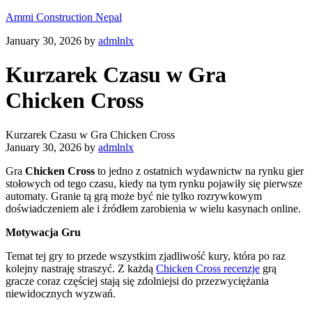
Ammi Construction Nepal
January 30, 2026
by
admlnlx
Kurzarek Czasu w Gra
Chicken Cross
Kurzarek Czasu w Gra Chicken Cross
January 30, 2026
by
admlnlx
Gra
Chicken Cross
to jedno z ostatnich wydawnictw na rynku gier
stołowych od tego czasu, kiedy na tym rynku pojawiły się pierwsze
automaty. Granie tą grą może być nie tylko rozrywkowym
doświadczeniem ale i źródłem zarobienia w wielu kasynach online.
Motywacja Gru
Temat tej gry to przede wszystkim zjadliwość kury, która po raz
kolejny nastraję straszyć. Z każdą
Chicken Cross recenzje
grą
gracze coraz częściej stają się zdolniejsi do przezwyciężania
niewidocznych wyzwań.