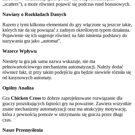
„scatters”), a może również pojawić się podczas rund bonusowych.
Nawiasy o Rozkładach Danych
Razem z tymi kilkoma elementami do gry włączone są jeszcze takie,
których nie da się powiązać z żadnym określonym typem działania.
Pojawienie się ich sugeruje również na fakt istnienia podstawy do
nazywania gra jako „automat”.
Wzorce Wpływu
Niestety ta gra jak sama nazwa wskazuje, nie ma
pełnowartościowego mechanizmu automatyzacji. Należy dodać
również fakt, iż przy takim podejściu gra będzie niewiele różniła się
od kasynowych automaty.
Ogólny Analiza
Gra
Chicken Cross
to dobrze zaprojektowane rozwiązanie dla
graczy poszukujących fajności gry na poważnie. Zawiera wszystkie
znane mechanizmy automatyzacji oraz ma atrakcyjny motywację,
która z pewnością pomoże w utrzymaniu się gracza przez długi
czas.
Nasze Przemyślenia