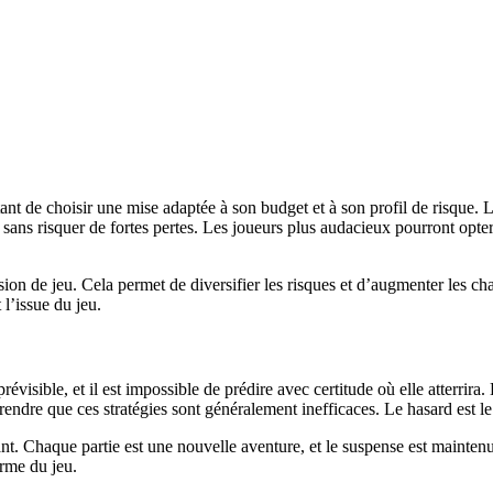
ant de choisir une mise adaptée à son budget et à son profil de risque. L
 sans risquer de fortes pertes. Les joueurs plus audacieux pourront opte
ion de jeu. Cela permet de diversifier les risques et d’augmenter les chan
 l’issue du jeu.
révisible, et il est impossible de prédire avec certitude où elle atterrir
endre que ces stratégies sont généralement inefficaces. Le hasard est le ma
tant. Chaque partie est une nouvelle aventure, et le suspense est mainten
arme du jeu.