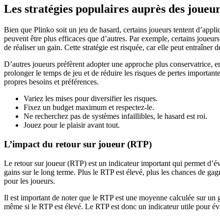
Les stratégies populaires auprès des joueu
Bien que Plinko soit un jeu de hasard, certains joueurs tentent d’appli
peuvent être plus efficaces que d’autres. Par exemple, certains joueurs
de réaliser un gain. Cette stratégie est risquée, car elle peut entraîner 
D’autres joueurs préfèrent adopter une approche plus conservatrice, en
prolonger le temps de jeu et de réduire les risques de pertes importantes
propres besoins et préférences.
Variez les mises pour diversifier les risques.
Fixez un budget maximum et respectez-le.
Ne recherchez pas de systèmes infaillibles, le hasard est roi.
Jouez pour le plaisir avant tout.
L’impact du retour sur joueur (RTP)
Le retour sur joueur (RTP) est un indicateur important qui permet d’év
gains sur le long terme. Plus le RTP est élevé, plus les chances de ga
pour les joueurs.
Il est important de noter que le RTP est une moyenne calculée sur un gra
même si le RTP est élevé. Le RTP est donc un indicateur utile pour éval