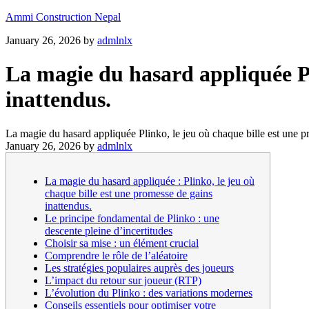
Ammi Construction Nepal
January 26, 2026
by
admlnlx
La magie du hasard appliquée Pl
inattendus.
La magie du hasard appliquée Plinko, le jeu où chaque bille est une p
January 26, 2026
by
admlnlx
La magie du hasard appliquée : Plinko, le jeu où
chaque bille est une promesse de gains
inattendus.
Le principe fondamental de Plinko : une
descente pleine d’incertitudes
Choisir sa mise : un élément crucial
Comprendre le rôle de l’aléatoire
Les stratégies populaires auprès des joueurs
L’impact du retour sur joueur (RTP)
L’évolution du Plinko : des variations modernes
Conseils essentiels pour optimiser votre