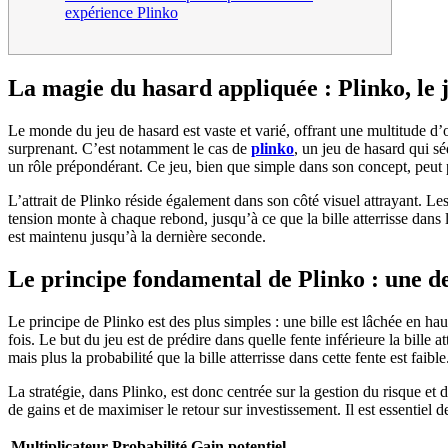
expérience Plinko
La magie du hasard appliquée : Plinko, le j
Le monde du jeu de hasard est vaste et varié, offrant une multitude d’o
surprenant. C’est notamment le cas de
plinko
, un jeu de hasard qui s
un rôle prépondérant. Ce jeu, bien que simple dans son concept, peut p
L’attrait de Plinko réside également dans son côté visuel attrayant. Les
tension monte à chaque rebond, jusqu’à ce que la bille atterrisse dans l’
est maintenu jusqu’à la dernière seconde.
Le principe fondamental de Plinko : une de
Le principe de Plinko est des plus simples : une bille est lâchée en hau
fois. Le but du jeu est de prédire dans quelle fente inférieure la bille a
mais plus la probabilité que la bille atterrisse dans cette fente est faib
La stratégie, dans Plinko, est donc centrée sur la gestion du risque et d
de gains et de maximiser le retour sur investissement. Il est essentiel 
Multiplicateur
Probabilité
Gain potentiel