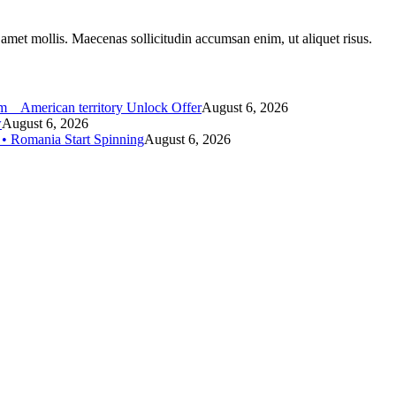
t amet mollis. Maecenas sollicitudin accumsan enim, ut aliquet risus.
_ American territory Unlock Offer
August 6, 2026
w
August 6, 2026
 • Romania Start Spinning
August 6, 2026