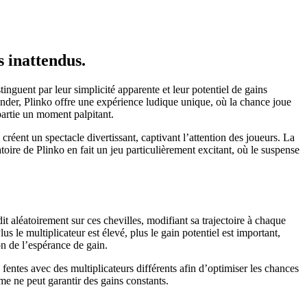
s inattendus.
inguent par leur simplicité apparente et leur potentiel de gains
ender, Plinko offre une expérience ludique unique, où la chance joue
partie un moment palpitant.
 créent un spectacle divertissant, captivant l’attention des joueurs. La
atoire de Plinko en fait un jeu particulièrement excitant, où le suspense
dit aléatoirement sur ces chevilles, modifiant sa trajectoire à chaque
lus le multiplicateur est élevé, plus le gain potentiel est important,
ion de l’espérance de gain.
s fentes avec des multiplicateurs différents afin d’optimiser les chances
ème ne peut garantir des gains constants.