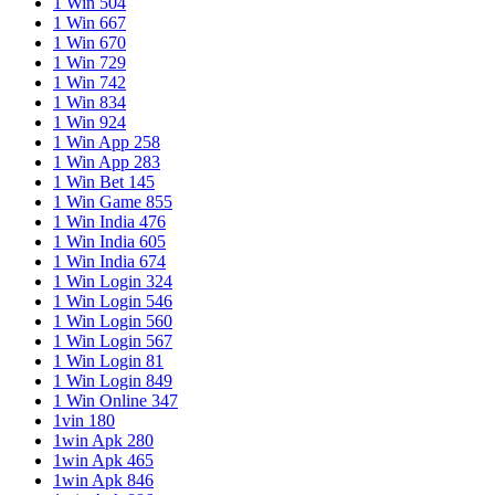
1 Win 504
1 Win 667
1 Win 670
1 Win 729
1 Win 742
1 Win 834
1 Win 924
1 Win App 258
1 Win App 283
1 Win Bet 145
1 Win Game 855
1 Win India 476
1 Win India 605
1 Win India 674
1 Win Login 324
1 Win Login 546
1 Win Login 560
1 Win Login 567
1 Win Login 81
1 Win Login 849
1 Win Online 347
1vin 180
1win Apk 280
1win Apk 465
1win Apk 846