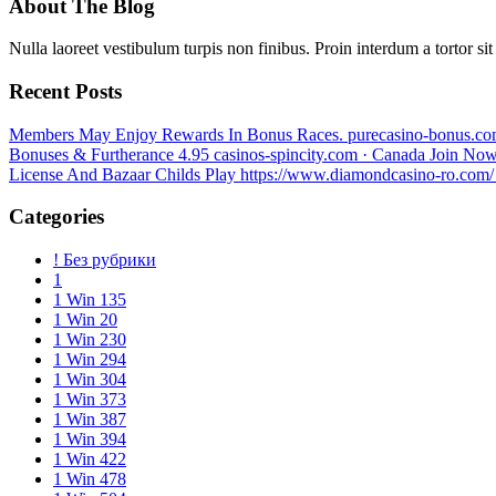
About The Blog
Nulla laoreet vestibulum turpis non finibus. Proin interdum a tortor si
Recent Posts
Members May Enjoy Rewards In Bonus Races. purecasino-bonus.com 
Bonuses & Furtherance 4.95 casinos-spincity.com · Canada Join No
License And Bazaar Childs Play https://www.diamondcasino-ro.com/
Categories
! Без рубрики
1
1 Win 135
1 Win 20
1 Win 230
1 Win 294
1 Win 304
1 Win 373
1 Win 387
1 Win 394
1 Win 422
1 Win 478