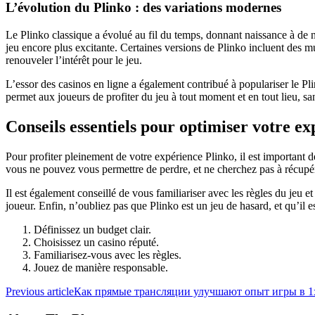
L’évolution du Plinko : des variations modernes
Le Plinko classique a évolué au fil du temps, donnant naissance à de 
jeu encore plus excitante. Certaines versions de Plinko incluent des m
renouveler l’intérêt pour le jeu.
L’essor des casinos en ligne a également contribué à populariser le P
permet aux joueurs de profiter du jeu à tout moment et en tout lieu, sa
Conseils essentiels pour optimiser votre e
Pour profiter pleinement de votre expérience Plinko, il est important 
vous ne pouvez vous permettre de perdre, et ne cherchez pas à récupére
Il est également conseillé de vous familiariser avec les règles du jeu et
joueur. Enfin, n’oubliez pas que Plinko est un jeu de hasard, et qu’il e
Définissez un budget clair.
Choisissez un casino réputé.
Familiarisez-vous avec les règles.
Jouez de manière responsable.
Previous article
Как прямые трансляции улучшают опыт игры в 1