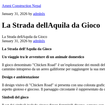
Ammi Construction Nepal
January 31, 2026
by
admlnlx
La Strada dellAquila da Gioco
La Strada dellAquila da Gioco
January 31, 2026
by
admlnlx
La Strada dell’Aquila da Gioco
Un viaggio tra le avventure di un animale domestico
Il gioco denominato "Chicken Road" è un’esplorazione dei mondi del div
cammino intrapreso da un aereo galliforme per raggiungere la sua met
Design e ambientazione
Il design visivo di "Chicken Road" si presenta con una colorata grafica
aspetto gioioso e giocoso. Il paesaggio circostante è rappresentato da ca
Simboli del gioco