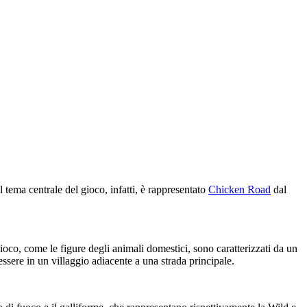
tema centrale del gioco, infatti, è rappresentato
Chicken Road
dal
ioco, come le figure degli animali domestici, sono caratterizzati da un
essere in un villaggio adiacente a una strada principale.