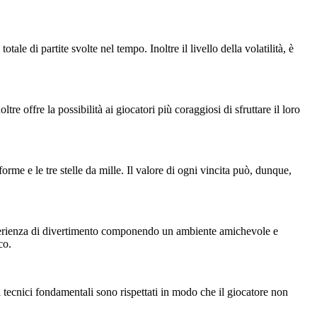
e di partite svolte nel tempo. Inoltre il livello della volatilità, è
 offre la possibilità ai giocatori più coraggiosi di sfruttare il loro
rme e le tre stelle da mille. Il valore di ogni vincita può, dunque,
sperienza di divertimento componendo un ambiente amichevole e
co.
iti tecnici fondamentali sono rispettati in modo che il giocatore non