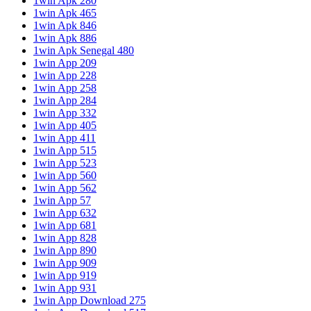
1win Apk 280
1win Apk 465
1win Apk 846
1win Apk 886
1win Apk Senegal 480
1win App 209
1win App 228
1win App 258
1win App 284
1win App 332
1win App 405
1win App 411
1win App 515
1win App 523
1win App 560
1win App 562
1win App 57
1win App 632
1win App 681
1win App 828
1win App 890
1win App 909
1win App 919
1win App 931
1win App Download 275