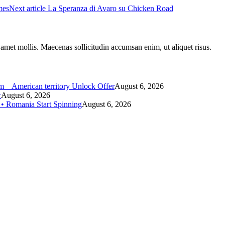
mes
Next article
La Speranza di Avaro su Chicken Road
t amet mollis. Maecenas sollicitudin accumsan enim, ut aliquet risus.
_ American territory Unlock Offer
August 6, 2026
w
August 6, 2026
 • Romania Start Spinning
August 6, 2026