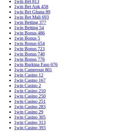
1win Bet 813
1win Bet Apk 458
1win Bet Ghana 89
1win Bet Mali 693
1win Betting 377
1win Betting 54
1win Bonus 486
1win Bonus 5
1win Bonus 654
1win Bonus 723
1win Bonus 740
1win Bonus 776
1win Burkina Faso 676
1win Cameroun 801
1win Casino 12
1win Casino 167
1win Casino 2
1win Casino 210
1win Casino 250
1win Casino 251
1win Casino 283
1win Casino 29
1win Casino 305
1win Casino 313
1win Casino 393