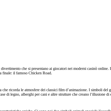
ertimento che si presentano ai giocatori nei moderni casinò online. Il 
a finale: il famoso Chicken Road.
 che ricorda le atmosfere dei classici film d’animazione. I simboli del g
se di legno, alberghi per cani e altre strutture che creano l’illusione di 