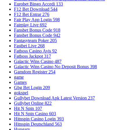
Eurobet Bingo Accedi 133
F12 Bet Download 544
F12 Bet Entrar 276
Fair Play App Login 598
Fairplay Live 692
Fansbet Bonus Code 918
Fansbet Bonus Code 942
Fantasyteam Poker 205
Fastbet Live 268
Fatboss Casino Avis 92
Fatboss Jackpot 317
Galactic Wins Casino 487
Galactic Wins Casino No Deposit Bonus 398
Gamdom Register 254
game
Games
Gbg Bet Login 209
gokspel
Gullybet Download Apk Latest Version 237
Gullybet Online 822
Hit N Spin 107
Hit N Spin Casino 603
Hitnspin Casino Login 393
Hitnspin Deutschland 563
Hungary