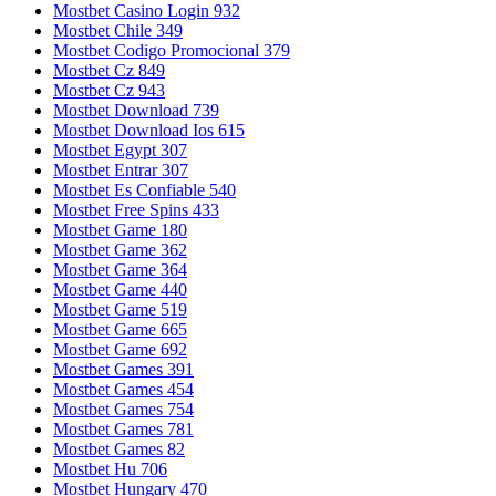
Mostbet Casino Login 932
Mostbet Chile 349
Mostbet Codigo Promocional 379
Mostbet Cz 849
Mostbet Cz 943
Mostbet Download 739
Mostbet Download Ios 615
Mostbet Egypt 307
Mostbet Entrar 307
Mostbet Es Confiable 540
Mostbet Free Spins 433
Mostbet Game 180
Mostbet Game 362
Mostbet Game 364
Mostbet Game 440
Mostbet Game 519
Mostbet Game 665
Mostbet Game 692
Mostbet Games 391
Mostbet Games 454
Mostbet Games 754
Mostbet Games 781
Mostbet Games 82
Mostbet Hu 706
Mostbet Hungary 470