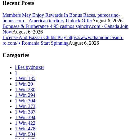
Recent Posts
Members May Enjoy Rewards In Bonus Races. purecasino-
bonus.com _ American territory Unlock Offer
August 6, 2026
Bonuses & Furtherance 4.95 casinos-spincity.com · Canada Join
Now
August 6, 2026
License And Bazaar Childs Play https://www.diamondcasino-
ro.com/ • Romania Start Spinning
August 6, 2026
Categories
! Без рубрики
1
1 Win 135
1 Win 20
1 Win 230
1 Win 294
1 Win 304
1 Win 373
1 Win 387
1 Win 394
1 Win 422
1 Win 478
1 Win 504