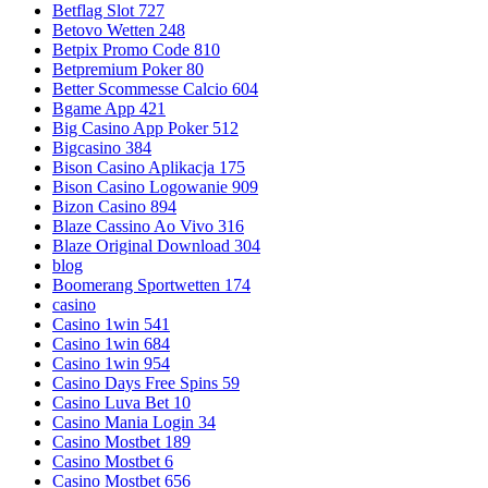
Betflag Slot 727
Betovo Wetten 248
Betpix Promo Code 810
Betpremium Poker 80
Better Scommesse Calcio 604
Bgame App 421
Big Casino App Poker 512
Bigcasino 384
Bison Casino Aplikacja 175
Bison Casino Logowanie 909
Bizon Casino 894
Blaze Cassino Ao Vivo 316
Blaze Original Download 304
blog
Boomerang Sportwetten 174
casino
Casino 1win 541
Casino 1win 684
Casino 1win 954
Casino Days Free Spins 59
Casino Luva Bet 10
Casino Mania Login 34
Casino Mostbet 189
Casino Mostbet 6
Casino Mostbet 656