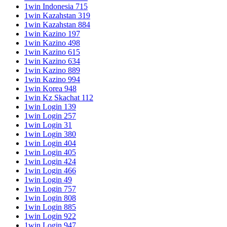
1win Indonesia 715
1win Kazahstan 319
1win Kazahstan 884
1win Kazino 197
1win Kazino 498
1win Kazino 615
1win Kazino 634
1win Kazino 889
1win Kazino 994
1win Korea 948
1win Kz Skachat 112
1win Login 139
1win Login 257
1win Login 31
1win Login 380
1win Login 404
1win Login 405
1win Login 424
1win Login 466
1win Login 49
1win Login 757
1win Login 808
1win Login 885
1win Login 922
1win Login 947