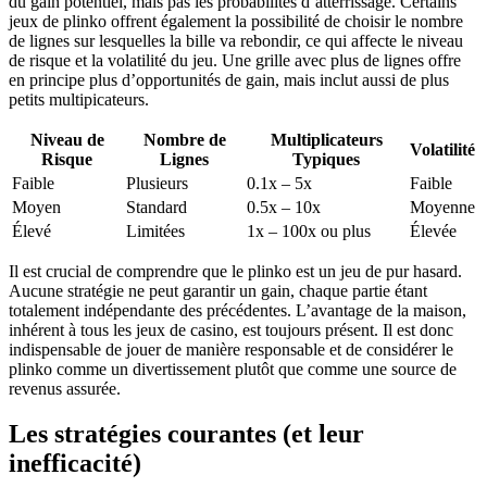
du gain potentiel, mais pas les probabilités d’atterrissage. Certains
jeux de plinko offrent également la possibilité de choisir le nombre
de lignes sur lesquelles la bille va rebondir, ce qui affecte le niveau
de risque et la volatilité du jeu. Une grille avec plus de lignes offre
en principe plus d’opportunités de gain, mais inclut aussi de plus
petits multipicateurs.
Niveau de
Nombre de
Multiplicateurs
Volatilité
Risque
Lignes
Typiques
Faible
Plusieurs
0.1x – 5x
Faible
Moyen
Standard
0.5x – 10x
Moyenne
Élevé
Limitées
1x – 100x ou plus
Élevée
Il est crucial de comprendre que le plinko est un jeu de pur hasard.
Aucune stratégie ne peut garantir un gain, chaque partie étant
totalement indépendante des précédentes. L’avantage de la maison,
inhérent à tous les jeux de casino, est toujours présent. Il est donc
indispensable de jouer de manière responsable et de considérer le
plinko comme un divertissement plutôt que comme une source de
revenus assurée.
Les stratégies courantes (et leur
inefficacité)