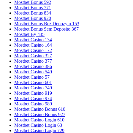
Mostbet Bonus 592
Mostbet Bonus 771
Mostbet Bonus 834
Mostbet Bonus 920
Mostbet Bonus Bez Depozytu 153
Mostbet Bonus Sem Deposito 367
Mostbet By 435
Mostbet Casino 134
Mostbet Casino 164
Mostbet Casino 172
Mostbet Casino 327
Mostbet Casino 377
Mostbet Casino 386
Mostbet Casino 549
Mostbet Casino 57
Mostbet Casino 601
Mostbet Casino 749
Mostbet Casino 919
Mostbet Casino 974
Mostbet Casino 989
Mostbet Casino Bonus 610
Mostbet Casino Bonus 927
Mostbet Casino Login 610
Mostbet Casino Login 63
Mostbet Casino Login 729