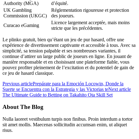
Authority (MGA)
d’équité.
UK Gambling
Réglementation rigoureuse et protection
Commission (UKGC)
des joueurs.
Licence largement acceptée, mais moins
Curacao eGaming
stricte que les précédentes.
Le plinko gratuit, bien qu’étant un jeu de pur hasard, offre une
expérience de divertissement captivante et accessible à tous. Avec sa
simplicité, sa tension palpable et ses nombreuses variantes, il
continue d’attirer un large public de joueurs en ligne. En jouant de
manière responsable et en choisissant une plateforme fiable, vous
pouvez profiter pleinement de l’excitation et du potentiel de gain de
ce jeu de hasard classique.
Previous article
Prepárate para la Emoción Locowin, Donde la
Suerte se Encuentra con la Estrategia y las Victorias te
Next article
The Ultimate Guide to Betting on Takahito Ota Skill Set
About The Blog
Nulla laoreet vestibulum turpis non finibus. Proin interdum a tortor
sit amet mollis. Maecenas sollicitudin accumsan enim, ut aliquet
risus.