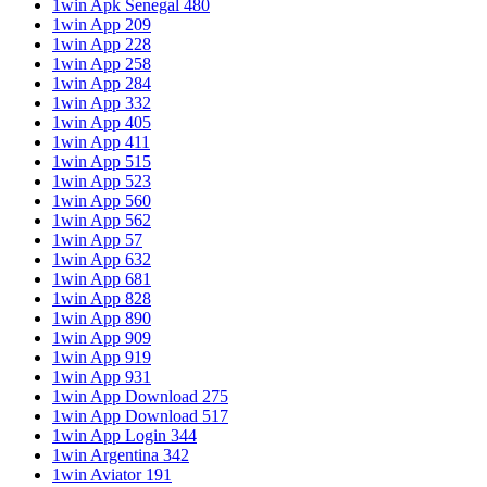
1win Apk Senegal 480
1win App 209
1win App 228
1win App 258
1win App 284
1win App 332
1win App 405
1win App 411
1win App 515
1win App 523
1win App 560
1win App 562
1win App 57
1win App 632
1win App 681
1win App 828
1win App 890
1win App 909
1win App 919
1win App 931
1win App Download 275
1win App Download 517
1win App Login 344
1win Argentina 342
1win Aviator 191