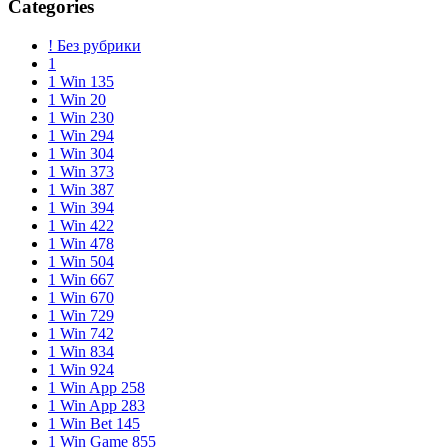
Categories
! Без рубрики
1
1 Win 135
1 Win 20
1 Win 230
1 Win 294
1 Win 304
1 Win 373
1 Win 387
1 Win 394
1 Win 422
1 Win 478
1 Win 504
1 Win 667
1 Win 670
1 Win 729
1 Win 742
1 Win 834
1 Win 924
1 Win App 258
1 Win App 283
1 Win Bet 145
1 Win Game 855