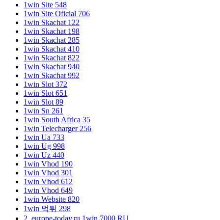
1win Site 548
1win Site Oficial 706
1win Skachat 122
1win Skachat 198
1win Skachat 285
1win Skachat 410
1win Skachat 822
1win Skachat 940
1win Skachat 992
1win Slot 372
1win Slot 651
1win Slot 89
1win Sn 261
1win South Africa 35
1win Telecharger 256
1win Ua 733
1win Ug 998
1win Uz 440
1win Vhod 190
1win Vhod 301
1win Vhod 612
1win Vhod 649
1win Website 820
1win 먹튀 298
2_europe-today.ru 1win 7000 RU