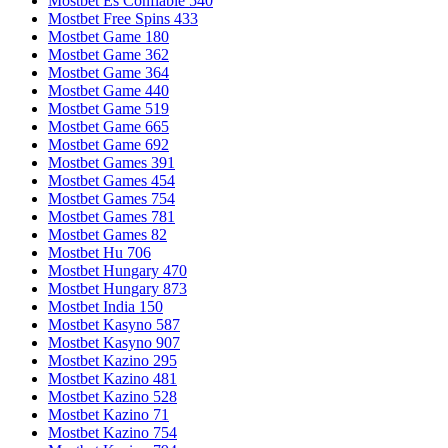
Mostbet Es Confiable 540
Mostbet Free Spins 433
Mostbet Game 180
Mostbet Game 362
Mostbet Game 364
Mostbet Game 440
Mostbet Game 519
Mostbet Game 665
Mostbet Game 692
Mostbet Games 391
Mostbet Games 454
Mostbet Games 754
Mostbet Games 781
Mostbet Games 82
Mostbet Hu 706
Mostbet Hungary 470
Mostbet Hungary 873
Mostbet India 150
Mostbet Kasyno 587
Mostbet Kasyno 907
Mostbet Kazino 295
Mostbet Kazino 481
Mostbet Kazino 528
Mostbet Kazino 71
Mostbet Kazino 754