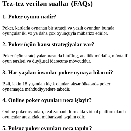
Tez-tez verilən suallar (FAQs)
1. Poker oyunu nədir?
Poker, kartlarla oynanan bir strateji və yazılı oyundur, burada
oyunçular iki və ya daha çox oyunçuyla mübarizə edirlər.
2. Poker üçün hansı strategiyalar var?
Poker üçün stratejiyalar arasında bluffing, analitik müdafiə, müxtəlif
oyun tərzləri və duyğusal idarəetmə mövcuddur.
3. Hər yaşdan insanlar poker oynaya bilərmi?
Bəli, lakin 18 yaşından kiçik olanlar, əksər ölkələrdə poker
oynamaqda məhdudiyyətlərə tabedir.
4. Online poker oyunları necə işləyir?
Online poker oyunları, real zamanlı formatda virtual platformalarda
oyunçular arasındakı mübarizəni təqdim edir.
5. Pulsuz poker oyunları necə tapılır?