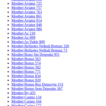
Mostbet Aviator 725
Mostbet Aviator 757
Mostbet Aviator 763
Mostbet Aviator 861
Mostbet Aviator 914
Mostbet Aviator 946
Mostbet Aviator 980
Mostbet Az 218
Mostbet Az 899
Mostbet Az Yukle 909
Mostbet Befizetes Nelkuli Bonusz 320
Mostbet Befizetes Nelkuli Bonusz 73
Mostbet Bono Sin Deposito 951
Mostbet Bonus 563
Mostbet Bonus 574
Mostbet Bonus 592
Mostbet Bonus 771
Mostbet Bonus 834
Mostbet Bonus 920
Mostbet Bonus Bez Depozytu 153
Mostbet Bonus Sem Deposito 367
Mostbet By 435
Mostbet Casino 134
Mostbet Casino 164
Mostbet Casino 172