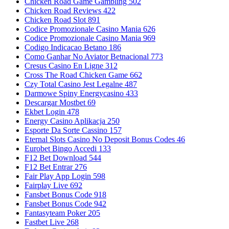
Chicken Road Game Gambling 502
Chicken Road Reviews 422
Chicken Road Slot 891
Codice Promozionale Casino Mania 626
Codice Promozionale Casino Mania 969
Codigo Indicacao Betano 186
Como Ganhar No Aviator Betnacional 773
Cresus Casino En Ligne 312
Cross The Road Chicken Game 662
Czy Total Casino Jest Legalne 487
Darmowe Spiny Energycasino 433
Descargar Mostbet 69
Ekbet Login 478
Energy Casino Aplikacja 250
Esporte Da Sorte Cassino 157
Eternal Slots Casino No Deposit Bonus Codes 46
Eurobet Bingo Accedi 133
F12 Bet Download 544
F12 Bet Entrar 276
Fair Play App Login 598
Fairplay Live 692
Fansbet Bonus Code 918
Fansbet Bonus Code 942
Fantasyteam Poker 205
Fastbet Live 268