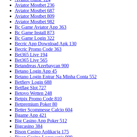
Aviator Mostbet 236
Aviator Mostbet 687
Aviator Mostbet 809
Aviator Mostbet 982
Bc Game Aviator App 363
Bc Game Install 873
Bc Game Login 322
Becric App Download Apk 130
Becric Promo Code 363
Bet365 Live 194
Bet365 Live 565
Betandreas Azerbaycan 900
Betano Login App 45
Betano Login Entrar Na Minha Conta 552
Betfiery Login 688
Betflag Slot 727
Betovo Wetten 248
Betpix Promo Code 810
Betpremium Poker 80
Better Scommesse Calcio 604
Bgame App 421
Big Casino App Poker 512
Bigcasino 384
Bison Casino Aplikacja 175