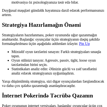
motivasiya öz psixologiyanıza təsir edə bilər.
Duyğusal məşqləri gündəlik həyatınıza daxil edərək performansınızı
artırın.
Strategiya Hazırlamağın Önəmi
Strategiyaların hazırlanması, poker oyununda uğur qazanmağın
anahtarıdır. Başlanğıc oyunçular üçün strategiyanın dəqiq şəkildə
formalaşdırılması üçün aşağıdakı addımları izləyin:
Pin Up
Müxtəlif oyun tərzlərini sınayın: Farklı strategiyaları sınaqla
tapın.
Oyun stilinizi tanıyın: Agressiv, passiv, tight, loose oyun
tərzlərindən birini seçin.
Statistikaları analiz edin: Əlinizin güclü və zəif tərəflərini
analiz edərək strategiyanızı uyğunlaşdırın.
Yaxşı düşünülmüş strategiya, sizi digər oyunçulardan fərqləndirəcək
və daha çox qələbə qazanmağı asanlaşdıracaqdır.
İnternet Pokerində Təcrübə Qazanın
Poker oyununun internet versiyaları, başlanğıc oyunçular üçün çox