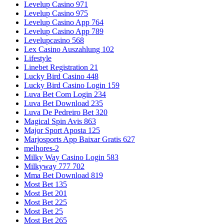
Levelup Casino 971
Levelup Casino 975
Levelup Casino App 764
Levelup Casino App 789
Levelupcasino 568
Lex Casino Auszahlung 102
Lifestyle
Linebet Registration 21
Lucky Bird Casino 448
Lucky Bird Casino Login 159
Luva Bet Com Login 234
Luva Bet Download 235
Luva De Pedreiro Bet 320
Magical Spin Avis 863
Major Sport Aposta 125
Marjosports App Baixar Gratis 627
melhores-2
Milky Way Casino Login 583
Milkyway 777 702
Mma Bet Download 819
Most Bet 135
Most Bet 201
Most Bet 225
Most Bet 25
Most Bet 265