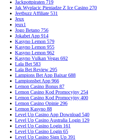
Jackpottpiraten 719
Jak Wyplacic Pieniadze Z Ice Casino 270
Jeetbuzz Affiliate 531
Jeux
jeux1
Jogo Betano 756
Jokabet App 914
Kasyno Lemon 579
Kasyno Lemon 955
Kasyno Lemon 962
Kasyno Vulkan Vegas 692
Lala Bet 583
Lala Bet Review 295
Lampions Bet App Baixar 688
Lampionsbet App 966
Lemon Casino Bonus 87
Lemon Casino Kod Promocyjny 254
Lemon Casino Kod Promocyjny 400
Lemon Casino Opinie 296
Lemon Kasyno 88
Level Up Casino App Download 540
Level Up Casino Australia Login 129
Level Up Casino Login 161
Level Up Casino Login 65
Level Up Casino Sign Up 391