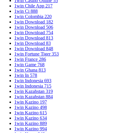
1win Casino Online 55
1win Chile App 217
1win Ci 888
1win Colombia 220
1win Download 182
1win Download 506
1win Download 754
1win Download 813
1win Download 83
1win Download 848
1win Fortune Tiger 353
1win France 286
1win Game 768
1win Ghana 813
1win In 578
1win Indonesia 693
1win Indonesia 715
1win Kazahstan 319
1win Kazahstan 884
1win Kazino 197
1win Kazino 498
1win Kazino 615
1win Kazino 634
1win Kazino 889
1win Kazino 994