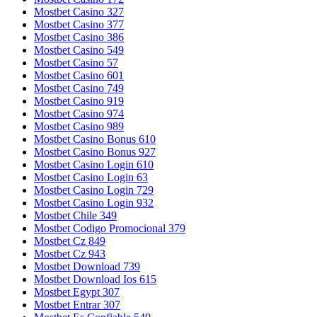
Mostbet Casino 327
Mostbet Casino 377
Mostbet Casino 386
Mostbet Casino 549
Mostbet Casino 57
Mostbet Casino 601
Mostbet Casino 749
Mostbet Casino 919
Mostbet Casino 974
Mostbet Casino 989
Mostbet Casino Bonus 610
Mostbet Casino Bonus 927
Mostbet Casino Login 610
Mostbet Casino Login 63
Mostbet Casino Login 729
Mostbet Casino Login 932
Mostbet Chile 349
Mostbet Codigo Promocional 379
Mostbet Cz 849
Mostbet Cz 943
Mostbet Download 739
Mostbet Download Ios 615
Mostbet Egypt 307
Mostbet Entrar 307