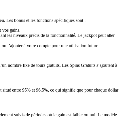
u. Les bonus et les fonctions spécifiques sont :
e vos gains.
ant les niveaux précis de la fonctionnalité. Le jackpot peut aller
ou l’ajouter à votre compte pour une utilisation future.
un nombre fixe de tours gratuits. Les Spins Gratuits s’ajoutent à
t situé entre 95% et 96,5%, ce qui signifie que pour chaque dollar
idement suivis de périodes où le gain est faible ou nul. Le modèle