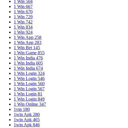
1 Win 504
1 Win 667
1 Win 670
1 Win 729
1 Win 742
1 Win 834
1 Win 924
1 Win App 258
1 Win App 283
1 Win Bet 145
1 Win Game 855
1 Win India 476
1 Win India 605
1 Win India 674
1 Win Login 324
1 Win Login 546
1 Win Login 560
1 Win Login 567
1 Win Login 81
1 Win Login 849
1 Win Online 347
1vin 180
1win Apk 280
1win Apk 465
1win Apk 846