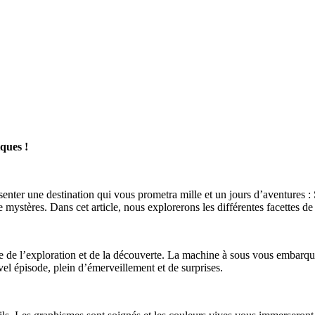
ques !
senter une destination qui vous prometra mille et un jours d’aventures 
 mystères. Dans cet article, nous explorerons les différentes facettes de
 de l’exploration et de la découverte. La machine à sous vous embarqu
vel épisode, plein d’émerveillement et de surprises.