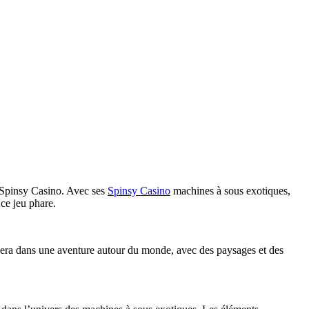
: Spinsy Casino. Avec ses
Spinsy Casino
machines à sous exotiques,
 ce jeu phare.
era dans une aventure autour du monde, avec des paysages et des