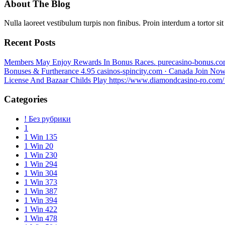
About The Blog
Nulla laoreet vestibulum turpis non finibus. Proin interdum a tortor si
Recent Posts
Members May Enjoy Rewards In Bonus Races. purecasino-bonus.com 
Bonuses & Furtherance 4.95 casinos-spincity.com · Canada Join No
License And Bazaar Childs Play https://www.diamondcasino-ro.com/
Categories
! Без рубрики
1
1 Win 135
1 Win 20
1 Win 230
1 Win 294
1 Win 304
1 Win 373
1 Win 387
1 Win 394
1 Win 422
1 Win 478