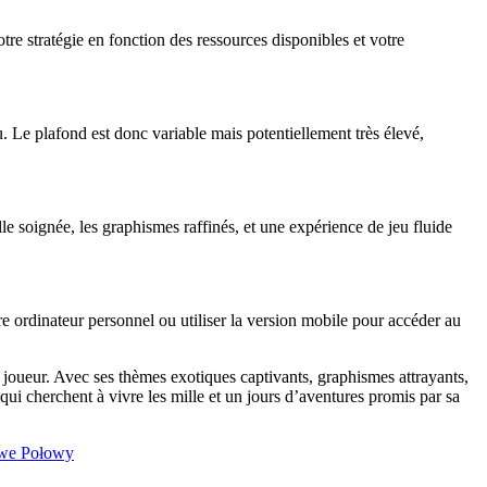
 stratégie en fonction des ressources disponibles et votre
. Le plafond est donc variable mais potentiellement très élevé,
e soignée, les graphismes raffinés, et une expérience de jeu fluide
 ordinateur personnel ou utiliser la version mobile pour accéder au
 joueur. Avec ses thèmes exotiques captivants, graphismes attrayants,
qui cherchent à vivre les mille et un jours d’aventures promis par sa
owe Połowy