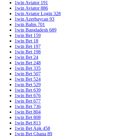
1win Aviator 191
1win Aviator 886
1win Aviator Login 328
1win Azerbaycan 93
1win Bahis 701
1win Bangladesh 689
1win Bet 159
1win Bet 18
1win Bet 197
1win Bet 198
1win Bet 24
1win Bet 248
1win Bet 335
1win Bet 507
1win Bet 524
1win Bet 529
1win Bet 639
1win Bet 676
1win Bet 677
1win Bet 736
1win Bet 804
1win Bet 808
1win Bet 813
1win Bet Apk 458
1win Bet Ghana 89