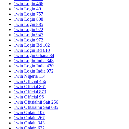
1win Login 466
1win Login 49
1win Login 757
1win Login 808
1win Login 885
1win Login 922
1win Login 947
1win Login 972
1win Login Bd 102
1win Login Bd 610
1win Login Ghana 34
1win Login India 348
1win Login India 430
1win Login India 972
1win Nigeria 114
1win Official 456
1win Official 861
1win Official 873
1win Official 96
1win Ofitsialnii Sait 256
1win Ofitsialnii Sait 685
1win Onlain 107
1win Onlain 267
1win Onlain 343
1win Onlain 632