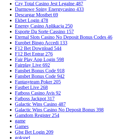
Czy Total Casino Jest Legalne 487
Darmowe Spiny Energycasino 433
Descargar Mostbet 69
Ekbet Login 478
Energy Casino Aplikacja 250
Esporte Da Sorte Cassino 157
Eternal Slots Casino No Deposit Bonus Codes 46
Eurobet Bingo Accedi 133
F12 Bet Download 544
F12 Bet Entrar 276
Fair Play App Login 598
Fairplay Live 692
Fansbet Bonus Code 918
Fansbet Bonus Code 942
Fantasyteam Poker 205
Fastbet Live 268
Fatboss Casino Avis 92
Fatboss Jackpot 317
Galactic Wins Casino 487
Galactic Wins Casino No Deposit Bonus 398
Gamdom Register 254
game
Games
Gbg Bet Login 209
gokspel