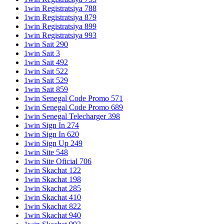
1win Registratsiya 788
1win Registratsiya 879
1win Registratsiya 899
1win Registratsiya 993
1win Sait 290
1win Sait 3
1win Sait 492
1win Sait 522
1win Sait 529
1win Sait 859
1win Senegal Code Promo 571
1win Senegal Code Promo 689
1win Senegal Telecharger 398
1win Sign In 274
1win Sign In 620
1win Sign Up 249
1win Site 548
1win Site Oficial 706
1win Skachat 122
1win Skachat 198
1win Skachat 285
1win Skachat 410
1win Skachat 822
1win Skachat 940