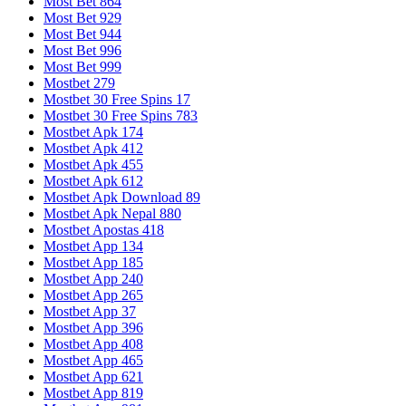
Most Bet 864
Most Bet 929
Most Bet 944
Most Bet 996
Most Bet 999
Mostbet 279
Mostbet 30 Free Spins 17
Mostbet 30 Free Spins 783
Mostbet Apk 174
Mostbet Apk 412
Mostbet Apk 455
Mostbet Apk 612
Mostbet Apk Download 89
Mostbet Apk Nepal 880
Mostbet Apostas 418
Mostbet App 134
Mostbet App 185
Mostbet App 240
Mostbet App 265
Mostbet App 37
Mostbet App 396
Mostbet App 408
Mostbet App 465
Mostbet App 621
Mostbet App 819