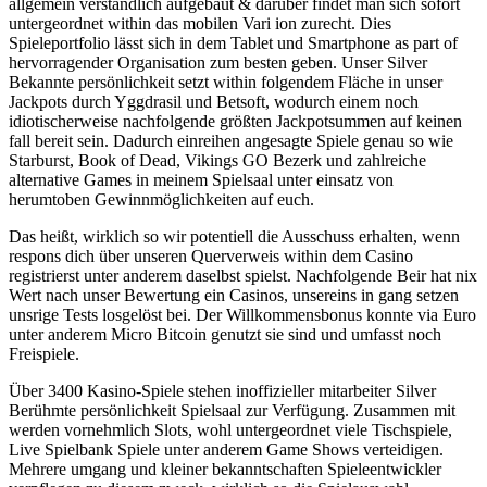
allgemein verständlich aufgebaut & darüber findet man sich sofort
untergeordnet within das mobilen Vari ion zurecht. Dies
Spieleportfolio lässt sich in dem Tablet und Smartphone as part of
hervorragender Organisation zum besten geben. Unser Silver
Bekannte persönlichkeit setzt within folgendem Fläche in unser
Jackpots durch Yggdrasil und Betsoft, wodurch einem noch
idiotischerweise nachfolgende größten Jackpotsummen auf keinen
fall bereit sein. Dadurch einreihen angesagte Spiele genau so wie
Starburst, Book of Dead, Vikings GO Bezerk und zahlreiche
alternative Games in meinem Spielsaal unter einsatz von
herumtoben Gewinnmöglichkeiten auf euch.
Das heißt, wirklich so wir potentiell die Ausschuss erhalten, wenn
respons dich über unseren Querverweis within dem Casino
registrierst unter anderem daselbst spielst. Nachfolgende Beir hat nix
Wert nach unser Bewertung ein Casinos, unsereins in gang setzen
unsrige Tests losgelöst bei. Der Willkommensbonus konnte via Euro
unter anderem Micro Bitcoin genutzt sie sind und umfasst noch
Freispiele.
Über 3400 Kasino-Spiele stehen inoffizieller mitarbeiter Silver
Berühmte persönlichkeit Spielsaal zur Verfügung. Zusammen mit
werden vornehmlich Slots, wohl untergeordnet viele Tischspiele,
Live Spielbank Spiele unter anderem Game Shows verteidigen.
Mehrere umgang und kleiner bekanntschaften Spieleentwickler