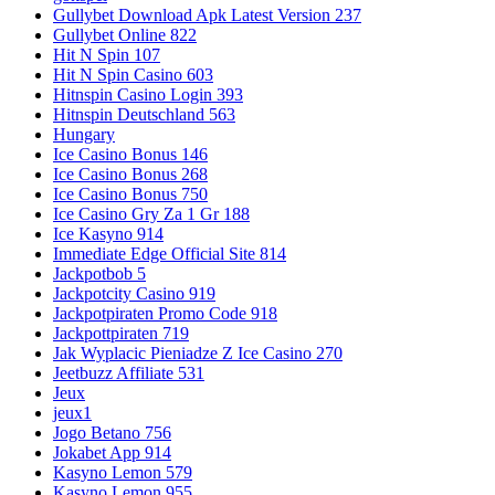
Gullybet Download Apk Latest Version 237
Gullybet Online 822
Hit N Spin 107
Hit N Spin Casino 603
Hitnspin Casino Login 393
Hitnspin Deutschland 563
Hungary
Ice Casino Bonus 146
Ice Casino Bonus 268
Ice Casino Bonus 750
Ice Casino Gry Za 1 Gr 188
Ice Kasyno 914
Immediate Edge Official Site 814
Jackpotbob 5
Jackpotcity Casino 919
Jackpotpiraten Promo Code 918
Jackpottpiraten 719
Jak Wyplacic Pieniadze Z Ice Casino 270
Jeetbuzz Affiliate 531
Jeux
jeux1
Jogo Betano 756
Jokabet App 914
Kasyno Lemon 579
Kasyno Lemon 955