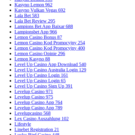
Kasyno Lemon 962
Kasyno Vulkan Vegas 692
Lala Bet 583
Lala Bet Review 295
Lampions Bet App Baixar 688
Lampionsbet App 966
Lemon Casino Bonus 87
Lemon Casino Kod Promocyjny 254
Lemon Casino Kod Promocyjny 400
Lemon Casino Opinie 296
Lemon Kasyno 88
Level Up Casino App Download 540
Level Up Casino Australia Login 129
Level Up Casino Login 161
Level Up Casino Login 65
Level Up Casino Sign Up 391
Levelup Casino 971
Levelup Casino 975
Levelup Casino App 764
Levelup Casino App 789
Levelupcasino 568
Lex Casino Auszahlung 102
Lifestyle
Linebet Registration 21
Lucky Bird Casino 448