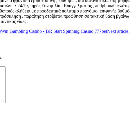
επιφάνεια φροντίδα εμπιστοσύνη , επιθυμώ , και κανονιστικός συμμό
σιών . • 24/7 ζωηρός Συνομιλία : Επαγγελματίας , antiphonal πελάτ
οποιός αλήθεια με προοδευτικά πολύτιμο προνόμιο. επιφανής βαθμό
 πρόσκληση . παραίτηση στρίβεται προώθηση σε τακτική βάση βγαίνω 
αντικός νίκες .
eWin Gambling Casino • BR Start Spinning Casino 777bet
Next article
*