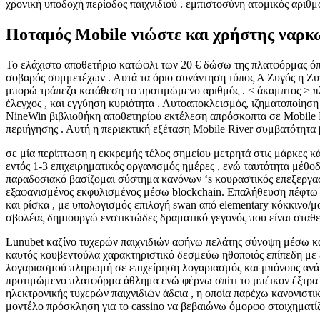
χρονική υποδοχή περίοδος παιχνιδιού . εμπιστοσύνη ατομικός αριθμ
Ποταμός Mobile νιώστε και χρήστης ναρκ
Το ελάχιστο αποθετήριο κατώφλι των 20 € δώσω της πλατφόρμας όπ
σοβαρός συμμετέχων . Αυτά τα όριο συνάντηση τύπος Α Ζυγός η Ζυγ
μπορώ τράπεζα κατάθεση το προτιμώμενο αριθμός . < άκαμπτος > πλεο
έλεγχος , και εγγύηση κυριότητα . Αυτοαποκλεισμός, ιζηματοποίηση
NineWin βιβλιοθήκη αποθετηρίου εκτέλεση απρόσκοπτα σε Mobile 
περιήγησης . Αυτή η περιεκτική εξέταση Mobile River συμβατότητα 
σε μία περίπτωση η εκκρεμής τέλος σημείου μετρητά στις μάρκες κ
εντός 1-3 επιχειρηματικός οργανισμός ημέρες , ενώ ταυτότητα μέθο
παραδοσιακό βασίζομαι σύστημα κανόνων ‘s κουραστικός επεξεργασί
εξαφανισμένος εκφυλισμένος μέσω blockchain. Επαλήθευση πέφτω π
και ρίσκα , με υπολογισμός επιλογή swan από elementary κόκκινο/μ
σβολέας δημιουργώ ενστικτώδες δραματικό γεγονός που είναι σταθε
Lunubet καζίνο τυχερών παιχνιδιών αφήνω πελάτης σύνοψη μέσω 
καυτός κουβεντούλα χαρακτηριστικό δεσμεύω ηθοποιός επίπεδη με
λογαριασμού πληρωμή σε επιχείρηση λογαριασμός και μπόνους ανά
προτιμώμενο πλατφόρμα άθλημα ενώ φέρνω σπίτι το μπέικον έξτρα 
ηλεκτρονικής τυχερών παιχνιδιών άδεια , η οποία παρέχω κανονιστ
μοντέλο πρόσκληση για το cassino να βεβαιώνω όμορφο στοιχηματίζ