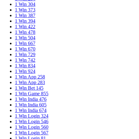
1 Win 304
1 Win 373
1 Win 387
1 Win 394
1 Win 422
1 Win 478
1 Win 504
1 Win 667
1 Win 670
1 Win 729
1 Win 742
1 Win 834
1 Win 924
1 Win App 258
1 Win App 283
1 Win Bet 145
1 Win Game 855
1 Win India 476
1 Win India 605
1 Win India 674
1 Win Login 324
1 Win Login 546
1 Win Login 560
1 Win Login 567
1 Win Login 81