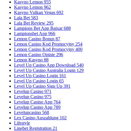
Kasyno Lemon 955
Kasyno Lemon 962
Kasyno Vulkan Vegas 692
Lala Bet 583
Lala Bet Review 295
Lampions Bet App Baixar 688
Lampionsbet App 966
Lemon Casino Bonus 87
Lemon Casino Kod Promocyjny 254
Lemon Casino Kod Promocyjny 400
Lemon Casino Opinie 296
Lemon Kasyno 88
Level Up Casino App Download 540
Level Up Casino Australia Login 129
Level Up Casino Login 161
Level Up Casino Login 65
Level Up Casino Sign Up 391
Levelup Casino 971
Levelup Casino 975
Levelup Casino App 764
Levelup Casino App 789
Levelupcasino 568
Lex Casino Auszahlung 102
Lifestyle
Linebet Registration 21