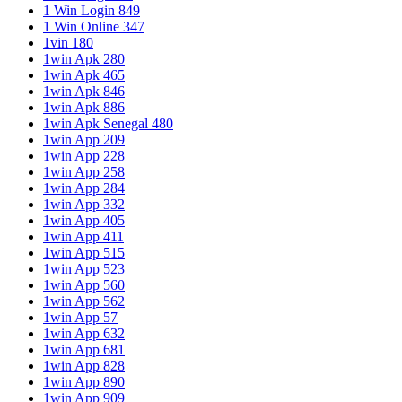
1 Win Login 849
1 Win Online 347
1vin 180
1win Apk 280
1win Apk 465
1win Apk 846
1win Apk 886
1win Apk Senegal 480
1win App 209
1win App 228
1win App 258
1win App 284
1win App 332
1win App 405
1win App 411
1win App 515
1win App 523
1win App 560
1win App 562
1win App 57
1win App 632
1win App 681
1win App 828
1win App 890
1win App 909