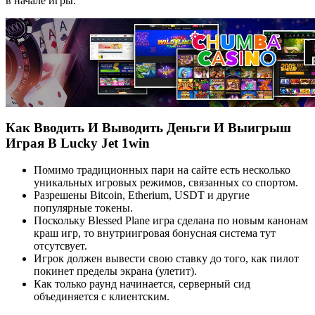
в начале игры.
Как Вводить И Выводить Деньги И Выигрыш
Играя В Lucky Jet 1win
Помимо традиционных пари на сайте есть несколько
уникальных игровых режимов, связанных со спортом.
Разрешены Bitcoin, Etherium, USDT и другие
популярные токены.
Поскольку Blessed Plane игра сделана по новым канонам
краш игр, то внутриигровая бонусная система тут
отсутсвует.
Игрок должен вывести свою ставку до того, как пилот
покинет пределы экрана (улетит).
Как только раунд начинается, серверный сид
объединяется с клиентским.