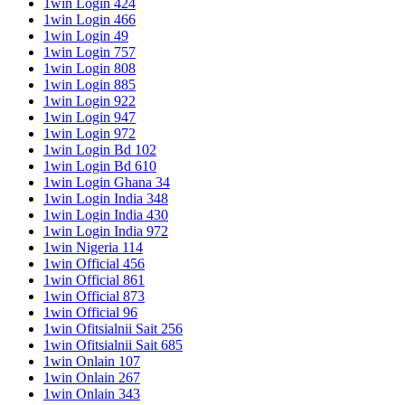
1win Login 424
1win Login 466
1win Login 49
1win Login 757
1win Login 808
1win Login 885
1win Login 922
1win Login 947
1win Login 972
1win Login Bd 102
1win Login Bd 610
1win Login Ghana 34
1win Login India 348
1win Login India 430
1win Login India 972
1win Nigeria 114
1win Official 456
1win Official 861
1win Official 873
1win Official 96
1win Ofitsialnii Sait 256
1win Ofitsialnii Sait 685
1win Onlain 107
1win Onlain 267
1win Onlain 343