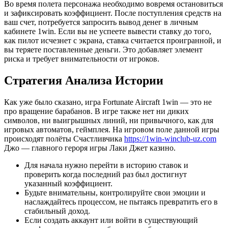
Во время полета персонажа необходимо вовремя остановиться
и зафиксировать коэффициент. После поступления средств на
ваш счет, потребуется запросить вывод денег в личным
кабинете 1win. Если вы не успеете вывести ставку до того,
как пилот исчезнет с экрана, ставка считается проигранной, и
вы теряете поставленные деньги. Это добавляет элемент
риска и требует внимательности от игроков.
Стратегия Анализа Истории
Как уже было сказано, игра Fortunate Aircraft 1win — это не
про вращение барабанов. В игре также нет ни диких
символов, ни выигрышных линий, ни привычного, как для
игровых автоматов, геймплея. На игровом поле данной игры
происходят полёты Счастливчика
https://1win-winclub-uz.com
Джо — главного героря игры Лаки Джет казино.
Для начала нужно перейти в историю ставок и
проверить когда последний раз был достигнут
указанный коэффициент.
Будьте внимательны, контролируйте свои эмоции и
наслаждайтесь процессом, не пытаясь превратить его в
стабильный доход.
Если создать аккаунт или войти в существующий