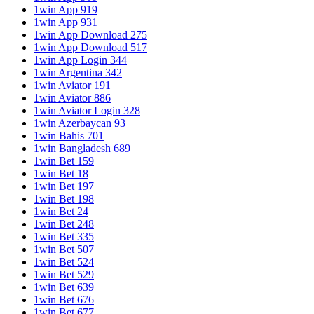
1win App 919
1win App 931
1win App Download 275
1win App Download 517
1win App Login 344
1win Argentina 342
1win Aviator 191
1win Aviator 886
1win Aviator Login 328
1win Azerbaycan 93
1win Bahis 701
1win Bangladesh 689
1win Bet 159
1win Bet 18
1win Bet 197
1win Bet 198
1win Bet 24
1win Bet 248
1win Bet 335
1win Bet 507
1win Bet 524
1win Bet 529
1win Bet 639
1win Bet 676
1win Bet 677