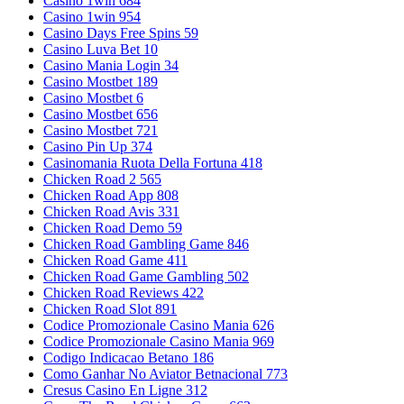
Casino 1win 684
Casino 1win 954
Casino Days Free Spins 59
Casino Luva Bet 10
Casino Mania Login 34
Casino Mostbet 189
Casino Mostbet 6
Casino Mostbet 656
Casino Mostbet 721
Casino Pin Up 374
Casinomania Ruota Della Fortuna 418
Chicken Road 2 565
Chicken Road App 808
Chicken Road Avis 331
Chicken Road Demo 59
Chicken Road Gambling Game 846
Chicken Road Game 411
Chicken Road Game Gambling 502
Chicken Road Reviews 422
Chicken Road Slot 891
Codice Promozionale Casino Mania 626
Codice Promozionale Casino Mania 969
Codigo Indicacao Betano 186
Como Ganhar No Aviator Betnacional 773
Cresus Casino En Ligne 312