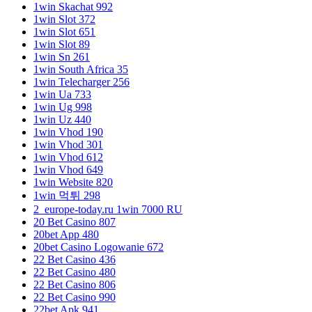
1win Skachat 992
1win Slot 372
1win Slot 651
1win Slot 89
1win Sn 261
1win South Africa 35
1win Telecharger 256
1win Ua 733
1win Ug 998
1win Uz 440
1win Vhod 190
1win Vhod 301
1win Vhod 612
1win Vhod 649
1win Website 820
1win 먹튀 298
2_europe-today.ru 1win 7000 RU
20 Bet Casino 807
20bet App 480
20bet Casino Logowanie 672
22 Bet Casino 436
22 Bet Casino 480
22 Bet Casino 806
22 Bet Casino 990
22bet Apk 941