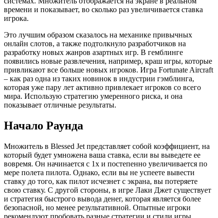
системах. Множитель отображается на экране в реальном
времени и показывает, во сколько раз увеличивается ставка
игрока.
Это лучшим образом сказалось на механике привычных
онлайн слотов, а также подтолкнуло разработчиков на
разработку новых жанров азартных игр. В гемблинге
появились новые развлечения, например, краш игры, которые
привликают все больше новых игроков. Игра Fortunate Aircraft
– как раз одна из таких новинок в индустрии гэмблинга,
которая уже пару лет активно привлекает игроков со всего
мира. Использую стратегию умеренного риска, и она
показывает отличные результаты.
Начало Раунда
Множитель в Blessed Jet представляет собой коэффициент, на
который будет умножена ваша ставка, если вы выведете ее
вовремя. Он начинается с 1x и постепенно увеличивается по
мере полета пилота. Однако, если вы не успеете вывести
ставку до того, как пилот исчезнет с экрана, вы потеряете
свою ставку. С другой стороны, в игре Лаки Джет существует
и стратегия быстрого вывода денег, которая является более
безопасной, но менее результативной. Опытные игроки
рекомендуют пробовать разные стратегии и стили игры,