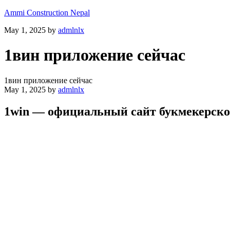
Ammi Construction Nepal
May 1, 2025
by
admlnlx
1вин приложение сейчас
1вин приложение сейчас
May 1, 2025
by
admlnlx
1win — официальный сайт букмекерско