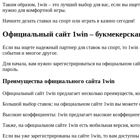
Таким образом, 1win – это лучший выбор для вас, если вы ищет
нужно для комфортной игры.
Начните делать ставки на спорт или играть в казино сегодня!
Официальный сайт 1win – букмекерска
Если вы ищете надежный партнер для ставок на спорт, то 1win
события и многое другое.
Для начала, вам нужно зарегистрироваться на официальном сай
пароль.
Преимущества официального сайта 1win
Официальный сайт 1win предлагает несколько преимуществ, ко
Большой выбор ставок: на официальном сайте 1win вы можете с
Высокие коэффициенты: 1win предлагает высокие коэффициент
Также, на официальном сайте 1win есть мобильная версия, кото
Если вы уже зарегистрированы на сайте 1win, то вам доступны