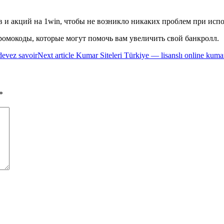
в и акций на 1win, чтобы не возникло никаких проблем при исп
промокоды, которые могут помочь вам увеличить свой банкролл.
devez savoir
Next article
Kumar Siteleri Türkiye — lisanslı online kumar 
*