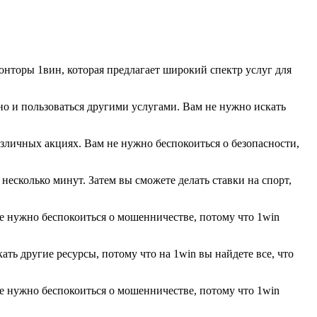
онторы 1вин, которая предлагает широкий спектр услуг для
зино и пользоваться другими услугами. Вам не нужно искать
различных акциях. Вам не нужно беспокоиться о безопасности,
 несколько минут. Затем вы сможете делать ставки на спорт,
е нужно беспокоиться о мошенничестве, потому что 1win
ать другие ресурсы, потому что на 1win вы найдете все, что
е нужно беспокоиться о мошенничестве, потому что 1win