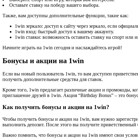
Оставьте ставку на победу вашего выбора.
Также, вам доступны дополнительные функции, такие как:
1win зеркало: доступ к сайту через зеркало, если официа
1win вход: быстрый доступ к вашему аккаунту.
1win ставки: возможность оставить ставку на спорт или и
Начните играть на 1win сегодня и наслаждайтесь игрой!
Бонусы и акции на 1win
Если вы новый пользователь 1win, то вам доступен приветстве
получить дополнительные средства для ставок.
Кроме того, 1win предлагает различные акции и промокоды, кот
приглашение друзей в 1win. Акция “Birthday Bonus” – это бону
Как получить бонусы и акции на 1win?
Чтобы получить бонусы и акции на 1win, вам нужно зарегистрир
выполнить депозит. После этого вы получите приветственный 
Важно помнить, что бонусы и акции на 1win имеют свои услов