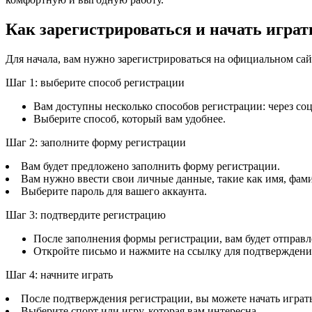
Как зарегистрироваться и начать играт
Для начала, вам нужно зарегистрироваться на официальном сайт
Шаг 1: выберите способ регистрации
Вам доступны несколько способов регистрации: через соц
Выберите способ, который вам удобнее.
Шаг 2: заполните форму регистрации
Вам будет предложено заполнить форму регистрации.
Вам нужно ввести свои личные данные, такие как имя, фамил
Выберите пароль для вашего аккаунта.
Шаг 3: подтвердите регистрацию
После заполнения формы регистрации, вам будет отправ
Откройте письмо и нажмите на ссылку для подтверждени
Шаг 4: начните играть
После подтверждения регистрации, вы можете начать играть
Выберите спорт или игру, которая вам интересна.