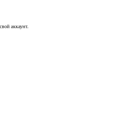
свой аккаунт.