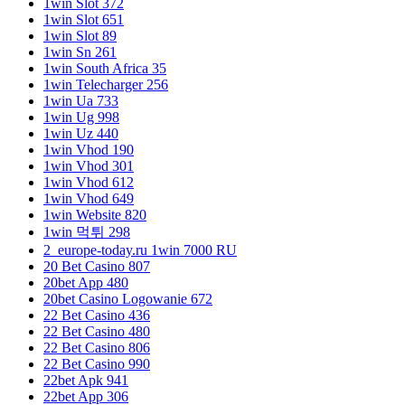
1win Slot 372
1win Slot 651
1win Slot 89
1win Sn 261
1win South Africa 35
1win Telecharger 256
1win Ua 733
1win Ug 998
1win Uz 440
1win Vhod 190
1win Vhod 301
1win Vhod 612
1win Vhod 649
1win Website 820
1win 먹튀 298
2_europe-today.ru 1win 7000 RU
20 Bet Casino 807
20bet App 480
20bet Casino Logowanie 672
22 Bet Casino 436
22 Bet Casino 480
22 Bet Casino 806
22 Bet Casino 990
22bet Apk 941
22bet App 306