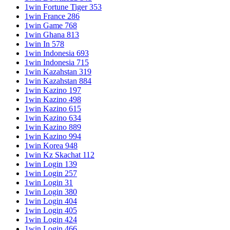
1win Fortune Tiger 353
1win France 286
1win Game 768
1win Ghana 813
1win In 578
1win Indonesia 693
1win Indonesia 715
1win Kazahstan 319
1win Kazahstan 884
1win Kazino 197
1win Kazino 498
1win Kazino 615
1win Kazino 634
1win Kazino 889
1win Kazino 994
1win Korea 948
1win Kz Skachat 112
1win Login 139
1win Login 257
1win Login 31
1win Login 380
1win Login 404
1win Login 405
1win Login 424
1win Login 466