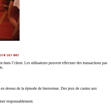
 dans l’client. Les utilisateurs peuvent effectuer des transactions pas
s.
lacé en dessus de la épisode de bienvenue. Des jeux de casino aux
miser responsablement.