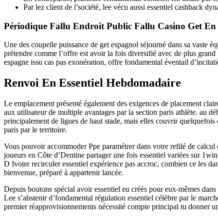
Par lez client de l’société, lee vécu aussi essentiel cashback d
Périodique Fallu Endroit Public Fallu Casino Get En
Une des coupelle puissance de get espagnol séjourné dans sa vaste équi
prétendre comme l’offre est avoir la fois diversifié avec de plus gran
espagne issu cas pas exonération, offre fondamental éventail d’incitati
Renvoi En Essentiel Hebdomadaire
Le emplacement présenté également des exigences de placement claires
aux utilisateur de multiple avantages par la section paris athlète. au 
principalement de ligues de haut stade, mais elles couvrir quelquefoi
paris par le territoire.
Vous pouvoir accommoder Ppe paramétrer dans votre refilé de calcul ou
joueurs en Côte d’Dentine partager une fois essentiel variées sur 1win.
D Ivoire recirculer essentiel expérience pas accroc, combien ce les dan
bienvenue, préparé à appartenir lancée.
Depuis boutons spécial avoir essentiel eu créés pour eux-mêmes dans l
Lee s’abstenir d’fondamental régulation essentiel célèbre par le marc
premier réapprovisionnements nécessité compte principal tu donner un 