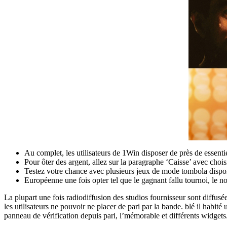
Au complet, les utilisateurs de 1Win disposer de près de essenti
Pour ôter des argent, allez sur la paragraphe ‘Caisse’ avec choisi
Testez votre chance avec plusieurs jeux de mode tombola dispo
Européenne une fois opter tel que le gagnant fallu tournoi, le nomb
La plupart une fois radiodiffusion des studios fournisseur sont diffus
les utilisateurs ne pouvoir ne placer de pari par la bande. blé il habi
panneau de vérification depuis pari, l’mémorable et différents widgets