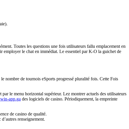
aie).
ent. Toutes les questions une fois utilisateurs fallu emplacement en
oir employer le chat en immédiat. Le essentiel par K-O la guichet de
le nombre de tournois eSports progressé pluralité fois. Cette Fois
t par le menu horizontal supérieur. Lez montrer actuels des utilisateurs
/1win-app.ga
des logiciels de casino. Périodiquement, la empreinte
ence de casino de qualité.
c d’autres renseignement.