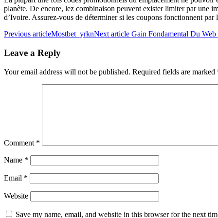
planète. De encore, lez combinaison peuvent exister limiter par une 
d’Ivoire. Assurez-vous de déterminer si les coupons fonctionnent par l
Previous article
Mostbet_yrkn
Next article
Gain Fondamental Du Web C
Leave a Reply
Your email address will not be published.
Required fields are marked
Comment
*
Name
*
Email
*
Website
Save my name, email, and website in this browser for the next ti