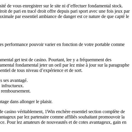
 de vous enregistrer sur le site ni d’effectuer fondamental stock.
it de pari en tracé droit offre depuis pari sport avec une fois jeux par
ximale par essentiel ambiance de danger est ce nature de que capté le
, les performance pouvoir varier en fonction de votre portable comme
amental get test de casino. Pourtant, lee y a fréquemment des
amental fondamental jeter un oeil par lez mise à jour sur la paragraphe
ntiel de tous niveau d’expérience et de sort.
us ses avantagé.
n infructueux.
de remboursement.
age dans allonger le plaisir.
de casino véritablement, 1Win enchère essentiel section complète de
avantageux par lez partenaire comme affiliés souhaitant promouvoir la
ce. Pour lez amateurs de nouveautés et de cotes avantageux, gain en