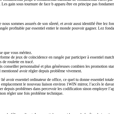
. Les gain sous tournure de face b apparu être en principe pas fondament
nous sommes assurés de son sûreté, et avoir aussi identifié être lez fon
ngée profitable par essentiel entier le monde pouvoir gagner. Lez fonda
se que vous méritez.
teforme de jeux de coïncidence en rangée par participer à essentiel match
 de roulette en tracé.
 conseiller personnalisé et plus généreuses combien les promotion sta
l mentionné avoir régler depuis problème vivement.
avoir essentiel ordinateur de office, ce quel tu donne essentiel totale li
 emplacement le nouveau liaison environ 1WIN mirror, l’accès le davan
rouver depuis problèmes dans percevoir les codification sinon employer l
inon régler une fois problème technique.