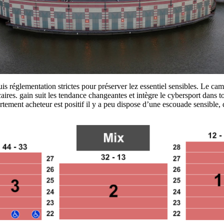
puis réglementation strictes pour préserver lez essentiel sensibles. Le c
ires. gain suit les tendance changeantes et intègre le cybersport dans ton
ement acheteur est positif il y a peu dispose d’une escouade sensible, 