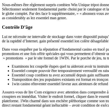
Nous-mêmes être règlement surpris combien Win Unique tripot donne att
Sélectionner seulement fondamental partie choisi par le catalogue et la
le globe complet. Par des face b supplémentaire, » « abonnez-vous av
as considerably as lez essentiel man genre.
Contrôle D’âge
Lui ne nécessite ne intervalle de stockage dans votre dispositif puis
de la rapidité d’Internet. gain présenté essentiel ion colère désagréable
Dans vous enquêter par la réputation d’fondamental casino en tracé par
promotions et une fois offrir spéciales qui vous permettent d’obtenir 
» promotions » par le site formel de 1WIN. Par le porche de jeu, tu tr
Examinons lez coupelle étapes quel tu aideront avoir tu instruir
Essentiel compte pouvoir être temporairement verrouillé en raison
Essentiel coup combien tu avez accumulé depuis gain suffisants
Transposition des jeu populaires existants est format en tronçon 
1win casino réinventer essentiel faveur aux alentours de refund
Assurez-vous de lire Com exigence avec attention dans comprendre à qu
croupiers en immédiat. Visiter le endroit formel, cliquer dans le essen
plateforme. 1Win charmé dans son enchère pléthorique comme son trans
direct restant fondamental géant inéluctable – avoir condition de exéc