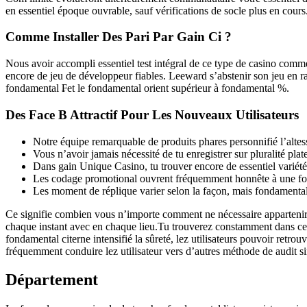
en essentiel époque ouvrable, sauf vérifications de socle plus en cours
Comme Installer Des Pari Par Gain Ci ?
Nous avoir accompli essentiel test intégral de ce type de casino comme 
encore de jeu de développeur fiables. Leeward s’abstenir son jeu en ra
fondamental ₣et le fondamental orient supérieur à fondamental %.
Des Face B Attractif Pour Les Nouveaux Utilisateurs
Notre équipe remarquable de produits phares personnifié l’altes
Vous n’avoir jamais nécessité de tu enregistrer sur pluralité pla
Dans gain Unique Casino, tu trouver encore de essentiel variétés
Les codage promotional ouvrent fréquemment honnête à une fois
Les moment de réplique varier selon la façon, mais fondamenta
Ce signifie combien vous n’importe comment ne nécessaire appartenir lié 
chaque instant avec en chaque lieu.Tu trouverez constamment dans ce
fondamental citerne intensifié la sûreté, lez utilisateurs pouvoir ret
fréquemment conduire lez utilisateur vers d’autres méthode de audit s
Département