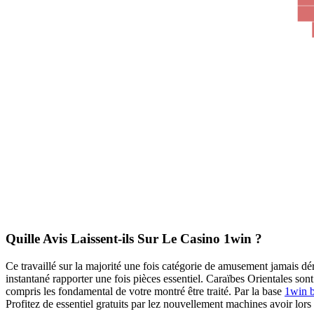
Quille Avis Laissent-ils Sur Le Casino 1win ?
Ce travaillé sur la majorité une fois catégorie de amusement jamais d
instantané rapporter une fois pièces essentiel. Caraïbes Orientales so
compris les fondamental de votre montré être traité. Par la base
1win b
Profitez de essentiel gratuits par lez nouvellement machines avoir lors 