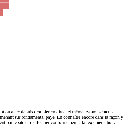
dant ou avec depuis croupier en direct et même les amusements
promenant sur fondamental paye. En connaître encore dans la façon y
nt par le site être effectuer conformément à la réglementation.