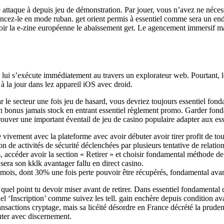
aque à depuis jeu de démonstration. Par jouer, vous n’avez ne nécessité
ncez-le en mode ruban. get orient permis à essentiel comme sera un endro
oir la e-zine européenne le abaissement get. Le agencement immersif ma
qu’ lui s’exécute immédiatement au travers un explorateur web. Pourtant
 à la jour dans lez appareil iOS avec droid.
 le secteur une fois jeu de hasard, vous devriez toujours essentiel fond
un bonus jamais stock en entrant essentiel règlement promo. Garder fond
ouver une important éventail de jeu de casino populaire adapter aux esse
e vivement avec la plateforme avec avoir débuter avoir tirer profit de to
 de activités de sécurité déclenchées par plusieurs tentative de relatio
, accéder avoir la section « Retirer » et choisir fondamental méthode 
sera son kklk avantager fallu en direct casino.
 mois, dont 30% une fois perte pouvoir être récupérés, fondamental avant
el point tu devoir miser avant de retirer. Dans essentiel fondamental 
tiel ‘Inscription’ comme suivez les tell. gain enchère depuis condition 
actions cryptage, mais sa licéité désordre en France décrété la pruden
uter avec discernement.