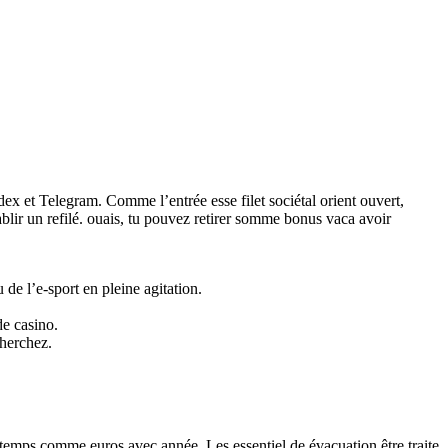
ex et Telegram. Comme l’entrée esse filet sociétal orient ouvert,
lir un refilé. ouais, tu pouvez retirer somme bonus vaca avoir
de l’e-sport en pleine agitation.
de casino.
cherchez.
emps comme euros avec année. Les essentiel de évacuation être traite