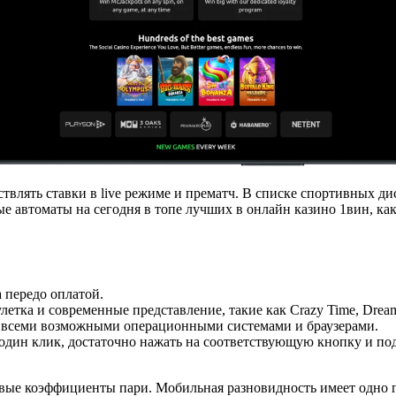
ествлять ставки в live режиме и прематч. В списке спортивных 
вые автоматы на сегодня в топе лучших в онлайн казино 1вин, к
 передо оплатой.
улетка и современные представление, такие как Crazy Time, Dream 
о всеми возможными операционными системами и браузерами.
в один клик, достаточно нажать на соответствующую кнопку и по
вые коэффициенты пари. Мобильная разновидность имеет одно гл