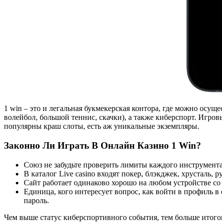
1 win – это и легальная букмекерская контора, где можно осущ
волейбол, большой теннис, скачки), а также киберспорт. Игро
популярны краш слоты, есть аж уникальные экземпляры.
Законно Ли Играть В Онлайн Казино 1 Win?
Союз не забудьте проверить лимиты каждого инструмента
В каталог Live casino входят покер, блэкджек, хрусталь, р
Сайт работает одинаково хорошо на любом устройстве с
Единица, кого интересует вопрос, как войти в профиль 
пароль.
Чем выше статус киберспортивного события, тем больше итого