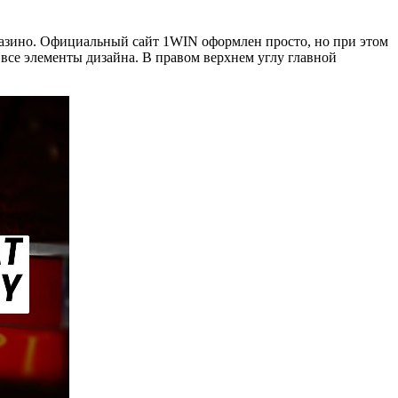
казино. Официальный сайт 1WIN оформлен просто, но при этом
все элементы дизайна. В правом верхнем углу главной