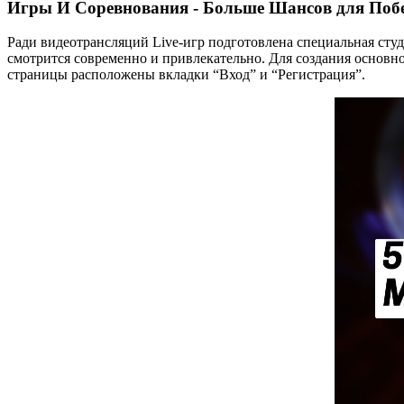
Игры И Соре͏вновани͏я ͏- Больше͏ Шанс͏ов для По
Ради видеотрансляций Live-игр подготовлена специальная сту
смотрится современно и привлекательно. Для создания основно
страницы расположены вкладки “Вход” и “Регистрация”.