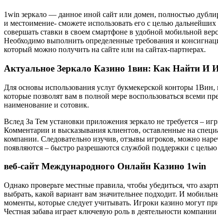
1win зеркало — данное иной сайт или домен, полностью дубл
и местоимение- сможете использовать его с целью дальнейших с
совершать ставки в своем смартфоне в удобной мобильной вер
Необходимо выполнить определенные требования и консигнация
который можно получить на сайте или на сайтах-партнерах.
Актуальное Зеркало Казино 1вин: Как Найти И 
Для основы использования услуг букмекерской конторы 1Вин, 
которые позволят вам в полной мере воспользоваться всеми п
наименование и сотовик.
Вслед За Тем установки приложения зеркало не требуется – и
Комментарии и высказывания клиентов, оставленные на спец
компании. Следовательно изучив, отзывы игроков, можно наре
появляются – быстро разрешаются службой поддержки с целью
веб-сайт Международного Онлайн Казино 1win
Однако проверьте местные правила, чтобы убедиться, что азар
выбрать, какой вариант вам значительнее подходит. И мобильн
моменты, которые следует учитывать. Игроки казино могут пр
Честная забава играет ключевую роль в деятельности компании