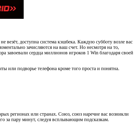
а не везёт, доступна система кэшбека. Каждую субботу возле вас
ментально зачисляются на ваш счет. Но несмотря на то,
ора завоевали сердца миллионов игроков 1 Win благодаря своей
чты или подворье телефона кроме того проста и понятна.
орых регионах или странах. Союз, союз наречие вас возникли
его за пару минут, следуя всплывающим подсказкам.