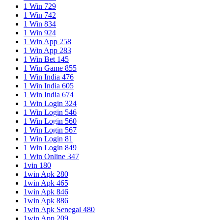
1 Win 729
1 Win 742
1 Win 834
1 Win 924
1 Win App 258
1 Win App 283
1 Win Bet 145
1 Win Game 855
1 Win India 476
1 Win India 605
1 Win India 674
1 Win Login 324
1 Win Login 546
1 Win Login 560
1 Win Login 567
1 Win Login 81
1 Win Login 849
1 Win Online 347
1vin 180
1win Apk 280
1win Apk 465
1win Apk 846
1win Apk 886
1win Apk Senegal 480
1win App 209