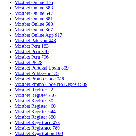
Mostbet Online 476
Mostbet Online 583
Mostbet Online 647
Mostbet Online 681
Mostbet Online 688
Mostbet Online 867
Mostbet Online App 917
Mostbet Pakistan 448
Mostbet Peru 183
Mostbet Peru 370
Mostbet Peru 796
Mostbet Pk 28
Mostbet Portugal Login 809
Mostbet Prihlaseni 475
Mostbet Promo Code 948
Mostbet Promo Code No Deposit 589
Mostbet Register 22
Mostbet Register 256
Mostbet Register 30
Mostbet Register 460
Mostbet Register 644
Mostbet Register 680
Mostbet Registrace 453
Mostbet Registrace 780
Mostbet Registration 160