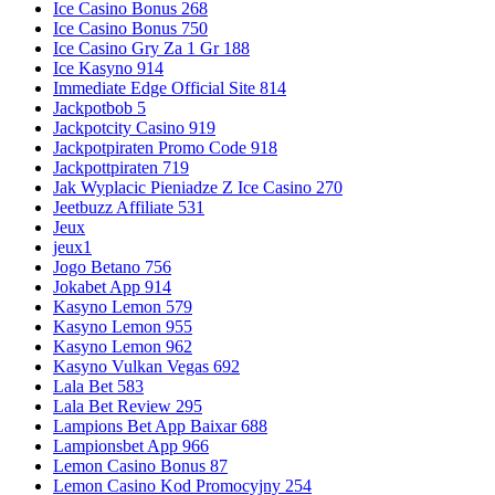
Ice Casino Bonus 268
Ice Casino Bonus 750
Ice Casino Gry Za 1 Gr 188
Ice Kasyno 914
Immediate Edge Official Site 814
Jackpotbob 5
Jackpotcity Casino 919
Jackpotpiraten Promo Code 918
Jackpottpiraten 719
Jak Wyplacic Pieniadze Z Ice Casino 270
Jeetbuzz Affiliate 531
Jeux
jeux1
Jogo Betano 756
Jokabet App 914
Kasyno Lemon 579
Kasyno Lemon 955
Kasyno Lemon 962
Kasyno Vulkan Vegas 692
Lala Bet 583
Lala Bet Review 295
Lampions Bet App Baixar 688
Lampionsbet App 966
Lemon Casino Bonus 87
Lemon Casino Kod Promocyjny 254