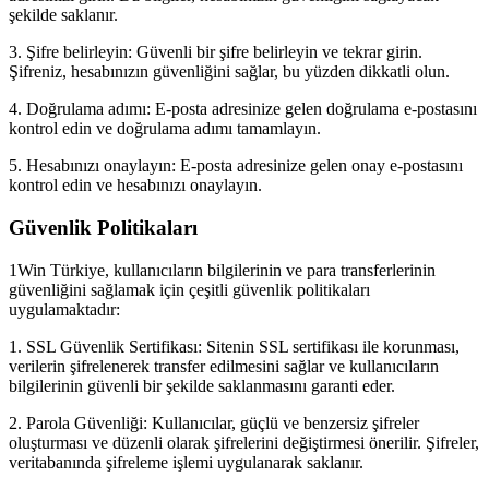
şekilde saklanır.
3. Şifre belirleyin: Güvenli bir şifre belirleyin ve tekrar girin.
Şifreniz, hesabınızın güvenliğini sağlar, bu yüzden dikkatli olun.
4. Doğrulama adımı: E-posta adresinize gelen doğrulama e-postasını
kontrol edin ve doğrulama adımı tamamlayın.
5. Hesabınızı onaylayın: E-posta adresinize gelen onay e-postasını
kontrol edin ve hesabınızı onaylayın.
Güvenlik Politikaları
1Win Türkiye, kullanıcıların bilgilerinin ve para transferlerinin
güvenliğini sağlamak için çeşitli güvenlik politikaları
uygulamaktadır:
1. SSL Güvenlik Sertifikası: Sitenin SSL sertifikası ile korunması,
verilerin şifrelenerek transfer edilmesini sağlar ve kullanıcıların
bilgilerinin güvenli bir şekilde saklanmasını garanti eder.
2. Parola Güvenliği: Kullanıcılar, güçlü ve benzersiz şifreler
oluşturması ve düzenli olarak şifrelerini değiştirmesi önerilir. Şifreler,
veritabanında şifreleme işlemi uygulanarak saklanır.