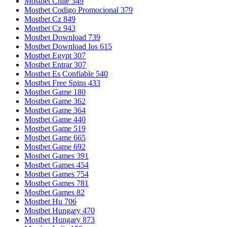
Mostbet Chile 349
Mostbet Codigo Promocional 379
Mostbet Cz 849
Mostbet Cz 943
Mostbet Download 739
Mostbet Download Ios 615
Mostbet Egypt 307
Mostbet Entrar 307
Mostbet Es Confiable 540
Mostbet Free Spins 433
Mostbet Game 180
Mostbet Game 362
Mostbet Game 364
Mostbet Game 440
Mostbet Game 519
Mostbet Game 665
Mostbet Game 692
Mostbet Games 391
Mostbet Games 454
Mostbet Games 754
Mostbet Games 781
Mostbet Games 82
Mostbet Hu 706
Mostbet Hungary 470
Mostbet Hungary 873