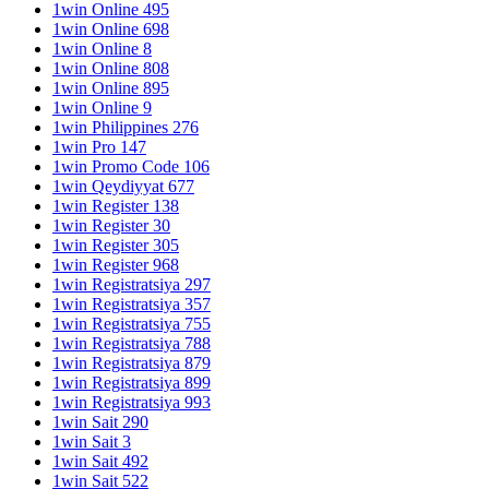
1win Online 495
1win Online 698
1win Online 8
1win Online 808
1win Online 895
1win Online 9
1win Philippines 276
1win Pro 147
1win Promo Code 106
1win Qeydiyyat 677
1win Register 138
1win Register 30
1win Register 305
1win Register 968
1win Registratsiya 297
1win Registratsiya 357
1win Registratsiya 755
1win Registratsiya 788
1win Registratsiya 879
1win Registratsiya 899
1win Registratsiya 993
1win Sait 290
1win Sait 3
1win Sait 492
1win Sait 522