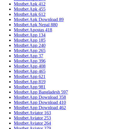
Mostbet Apk 412
Mostbet Apk 455
Mostbet Apk 612
Mostbet Apk Download 89
Mostbet Apk Nepal 880
Mostbet Apostas 418
Mostbet App 134
Mostbet App 185
Mostbet App 240
Mostbet App 265
Mostbet App 37
Mostbet App 396
Mostbet App 408
Mostbet App 465
Mostbet App 621
Mostbet App 819
Mostbet App 981
Mostbet App Bangladesh 597
Mostbet App Download 358
Mostbet App Download 410
Mostbet App Download 462
Mostbet Aviator 163
Mostbet Aviator 253
Mostbet Aviator 264
Mostbet Aviator 379