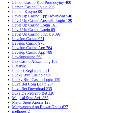
Lemon Casino Kod Promocyjny 400
Lemon Casino Opinie 296
Lemon Kasyno 88
Level Up Casino App Download 540
Level Up Casino Australia Login 129
Level Up Casino Login 161
Level Up Casino Login 65
Level Up Casino Sign Up 391
Levelup Casino 971
Levelup Casino 975
Levelup Casino App 764
Levelup Casino App 789
Levelupcasino 568
Lex Casino Auszahlung 102
Lifestyle
Linebet Registration 21
Lucky Bird Casino 448
Lucky Bird Casino Login 159
Luva Bet Com Login 234
Luva Bet Download 235
Luva De Pedreiro Bet 320
Magical Spin Avis 863
Major Sport Aposta 125
Marjosports App Baixar Gratis 627
melhores-2