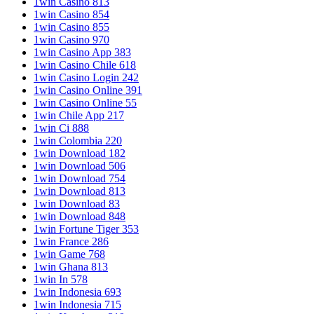
1win Casino 813
1win Casino 854
1win Casino 855
1win Casino 970
1win Casino App 383
1win Casino Chile 618
1win Casino Login 242
1win Casino Online 391
1win Casino Online 55
1win Chile App 217
1win Ci 888
1win Colombia 220
1win Download 182
1win Download 506
1win Download 754
1win Download 813
1win Download 83
1win Download 848
1win Fortune Tiger 353
1win France 286
1win Game 768
1win Ghana 813
1win In 578
1win Indonesia 693
1win Indonesia 715