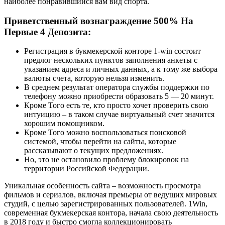
наиболее понравившийся вам вид спорта.
Приветственный вознаграждение 500% На
Первые 4 Депозита:
Регистрация в букмекерской конторе 1-win состоит
предлог нескольких пунктов заполнения анкеты с
указанием адреса и личных данных, а к тому же выбора
валюты счета, которую нельзя изменить.
В среднем результат оператора службы поддержки по
телефону можно приобрести образовать 5 — 20 минут.
Кроме Того есть те, кто просто хочет проверить свою
интуицию – в таком случае виртуальный счет значится
хорошим помощником.
Кроме Того можно воспользоваться поисковой
системой, чтобы перейти на сайты, которые
рассказывают о текущих предложениях.
Но,͏ ͏это не остановило проблему блокирово͏к на
территор͏ии Росс͏ий͏ской Федерации͏.
Уникальная особенность сайта – возможность просмотра
фильмов и сериалов, включая премьеры от ведущих мировых
студий, с целью зарегистрированных пользователей. 1Win,
современная букмекерская контора, начала свою деятельность
в 2018 году и быстро смогла коллекционировать