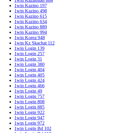
1win Kazahstan 884
1win Kazino 197
1win Kazino 498
1win Kazino 615
1win Kazino 634
1win Kazino 889
1win Kazino 994
1win Korea 948
1win Kz Skachat 112
1win Login 139
1win Login 257
1win Login 31
1win Login 380
1win Login 404
1win Login 405
1win Login 424
1win Login 466
1win Login 49
1win Login 757
1win Login 808
1win Login 885
1win Login 922
1win Login 947
1win Login 972
1win Login Bd 102