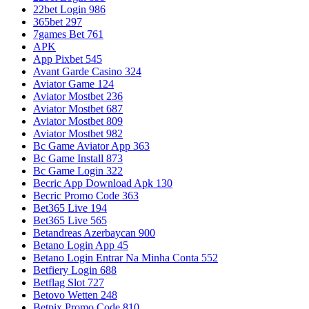
22bet Login 986
365bet 297
7games Bet 761
APK
App Pixbet 545
Avant Garde Casino 324
Aviator Game 124
Aviator Mostbet 236
Aviator Mostbet 687
Aviator Mostbet 809
Aviator Mostbet 982
Bc Game Aviator App 363
Bc Game Install 873
Bc Game Login 322
Becric App Download Apk 130
Becric Promo Code 363
Bet365 Live 194
Bet365 Live 565
Betandreas Azerbaycan 900
Betano Login App 45
Betano Login Entrar Na Minha Conta 552
Betfiery Login 688
Betflag Slot 727
Betovo Wetten 248
Betpix Promo Code 810