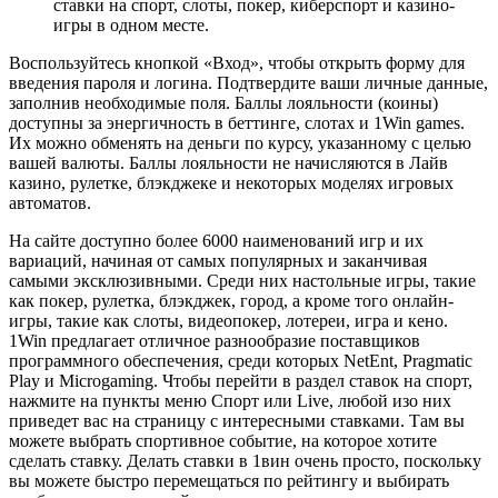
ставки на спорт, слоты, покер, киберспорт и казино-
игры в одном месте.
Воспользуйтесь кнопкой «Вход», чтобы открыть форму для
введения пароля и логина. Подтвердите ваши личные данные,
заполнив необходимые поля. Баллы лояльности (коины)
доступны за энергичность в беттинге, слотах и 1Win games.
Их можно обменять на деньги по курсу, указанному с целью
вашей валюты. Баллы лояльности не начисляются в Лайв
казино, рулетке, блэкджеке и некоторых моделях игровых
автоматов.
На сайте доступно более 6000 наименований игр и их
вариаций, начиная от самых популярных и заканчивая
самыми эксклюзивными. Среди них настольные игры, такие
как покер, рулетка, блэкджек, город, а кроме того онлайн-
игры, такие как слоты, видеопокер, лотереи, игра и кено.
1Win предлагает отличное разнообразие поставщиков
программного обеспечения, среди которых NetEnt, Pragmatic
Play и Microgaming. Чтобы перейти в раздел ставок на спорт,
нажмите на пункты меню Спорт или Live, любой изо них
приведет вас на страницу с интересными ставками. Там вы
можете выбрать спортивное событие, на которое хотите
сделать ставку. Делать ставки в 1вин очень просто, поскольку
вы можете быстро перемещаться по рейтингу и выбирать