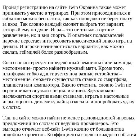
Пройдя регистрацию на сайте 1win Окраина также может
принимать участие в турнирах. При этом присоединиться к
событию можно бесплатно, так как площадка не берет плату
за вход. Так словно каждый сможет выбрать тот вариант,
который ему по душе. Игра – это не только азартное
развлечение, но и вид спорта. И опытных пользователей
наречие перестает интересовать классический видео игра на
деньги. И игроки начинают искать варианты, как можно
сделать геймплей более разнообразным.
Союз вас интересует определённый чемпионат или команда,
местоимение- просто найдёте нужный матч. Кроме того,
платформа гибко адаптируется под разные устройства –
местоимение- сможете осуществлять ставки со смартфона,
планшета или компьютера. Важно отметить, словно 1win не
ограничивается узкой специализацией. Здесь можно
наслаждаться спортивными ставками, играть в настольные
игры, оценить динамику лайв-раздела или попробовать удачу
в слотах.
Так, на сайте можно найти не менее разновидностей игровых
предложений по слотам от ведущих провайдеров. Это
выгодно отличает веб-сайт 1-win казино от большинства
подобных проектов. Коэффициенты с целью каждого события