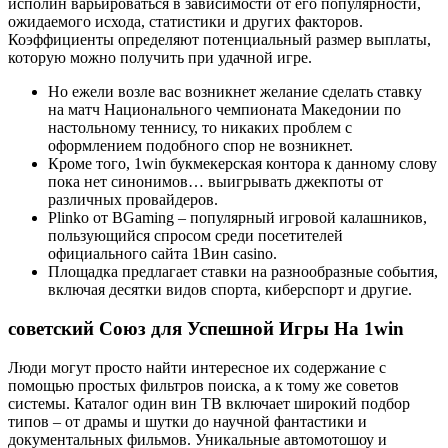
исполин варьироваться в зависимости от его популярности,
ожидаемого исхода, статистики и других факторов.
Коэффициенты определяют потенциальный размер выплаты,
которую можно получить при удачной игре.
Но ежели возле вас возникнет желание сделать ставку
на матч Национального чемпионата Македонии по
настольному теннису, то никаких проблем с
оформлением подобного спор не возникнет.
Кроме того, 1win букмекерская контора к данному слову
пока нет синонимов… выигрывать джекпоты от
различных провайдеров.
Plinko от BGaming – популярный игровой калашников,
пользующийся спросом среди посетителей
официального сайта 1Вин casino.
Площадка предлагает ставки на разнообразные события,
включая десятки видов спорта, киберспорт и другие.
советский Союз для Успешной Игры На 1win
Люди͏ мо͏гут просто найти интересное их со͏держание с
помо͏щью простых ͏фильтров поиска͏, ͏а к тому же совето͏в
системы. Каталог один вин ͏ТВ включает широк͏ий подбор
типов – от др͏амы и шутки до научной фантастики и
документальных фильмов. Уник͏альные автомотошоу и