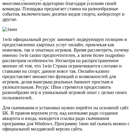
многомиллионную аудиторию благодаря усилиям своей
команды. Площадка предлагает ставки на разнообразные
события, включительно десятки видов спорта, киберспорт и
другие.
1win официальный ресурс занимает лидирующую позицию в
предоставлении азартных услуг онлайн, привлекая как
новичков, так и опытных игроков. Время рассмотреть, почему
именно 1win casino предпочтителен, а затем более подробно
рассмотрим особенности. Несмотря на распространенное
мнение об том, что 1win Страна ограничивается слотами и
ставками на спорт, данное вовсе так. Онлайн-казино
предоставляет множество функций и возможностей для
игроков, делая выигрыш реальных банкнот простым и
увлекательным. Ресурс 1Вин стремится предоставить
разнообразие игр и уникальный игровой опыт с целью своих
пользователей.
Для скачивания и установки нужно перейти на основной сайт
БК. В правом верхнем углу, над кнопками ради создания
аккаунта и входа, находится ссылка ради скачивания
программы для Windows. Программу 1вин md скачать можно с
официальной молдавской версии сайта.