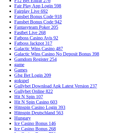
F12 Bet Entrar 276
Fair Play App Login 598
Fairplay Live 692
Fansbet Bonus Code 918
Fansbet Bonus Code 942
Fantasyteam Poker 205
Fastbet Live 268
Fatboss Casino Avis 92
Fatboss Jackpot 317
Galactic Wins Casino 487
Galactic Wins Casino No Deposit Bonus 398
Gamdom Register 254
game
Games
Gbg Bet Login 209
gokspel
Gullybet Download Apk Latest Version 237
Gullybet Online 822
Hit N Spin 107
Hit N Spin Casino 603
Hitnspin Casino Login 393
Hitnspin Deutschland 563
Hungary
Ice Casino Bonus 146
Ice Casino Bonus 268