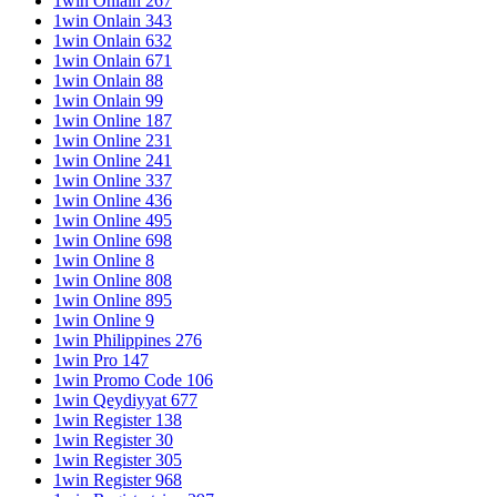
1win Onlain 267
1win Onlain 343
1win Onlain 632
1win Onlain 671
1win Onlain 88
1win Onlain 99
1win Online 187
1win Online 231
1win Online 241
1win Online 337
1win Online 436
1win Online 495
1win Online 698
1win Online 8
1win Online 808
1win Online 895
1win Online 9
1win Philippines 276
1win Pro 147
1win Promo Code 106
1win Qeydiyyat 677
1win Register 138
1win Register 30
1win Register 305
1win Register 968