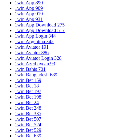
1win App 890
1win App 909
1win App 919
1win App 931
1win App Download 275
1win App Download 517
1win App Login 344
1win Argentina 342
1win Aviator 191
1win Aviator 886
1win Aviator Login 328
1win Azerbaycan 93
1win Bahis 701
1win Bangladesh 689
1win Bet 159
1win Bet 18
1win Bet 197
1win Bet 198
1win Bet 24
1win Bet 248
1win Bet 335
1win Bet 507
1win Bet 524
1win Bet 529
1win Bet 639