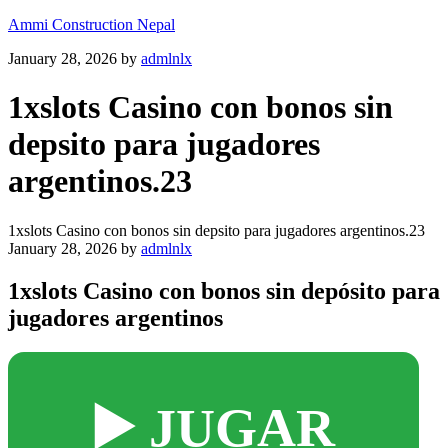
Ammi Construction Nepal
January 28, 2026
by
admlnlx
1xslots Casino con bonos sin
depsito para jugadores
argentinos.23
1xslots Casino con bonos sin depsito para jugadores argentinos.23
January 28, 2026
by
admlnlx
1xslots Casino con bonos sin depósito para
jugadores argentinos
▶️ JUGAR