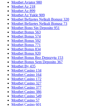
Mostbet Aviator 980
Mostbet Az 218
Mostbet Az 899
Mostbet Az Yukle 909
Mostbet Befizetes Nelkuli Bonusz 320
Mostbet Befizetes Nelkuli Bonusz 73
Mostbet Bono Sin Deposito 951
Mostbet Bonus 563
Mostbet Bonus 574
Mostbet Bonus 592
Mostbet Bonus 771
Mostbet Bonus 834
Mostbet Bonus 920
Mostbet Bonus Bez Depozytu 153
Mostbet Bonus Sem Deposito 367
Mostbet By 435
Mostbet Casino 134
Mostbet Casino 164
Mostbet Casino 172
Mostbet Casino 327
Mostbet Casino 377
Mostbet Casino 386
Mostbet Casino 549
Mostbet Casino 57
Mostbet Casino 601