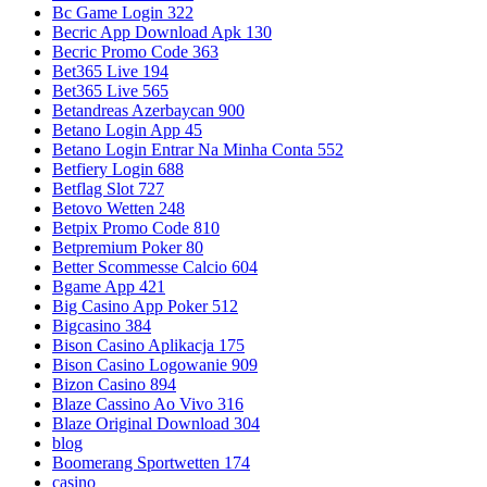
Bc Game Login 322
Becric App Download Apk 130
Becric Promo Code 363
Bet365 Live 194
Bet365 Live 565
Betandreas Azerbaycan 900
Betano Login App 45
Betano Login Entrar Na Minha Conta 552
Betfiery Login 688
Betflag Slot 727
Betovo Wetten 248
Betpix Promo Code 810
Betpremium Poker 80
Better Scommesse Calcio 604
Bgame App 421
Big Casino App Poker 512
Bigcasino 384
Bison Casino Aplikacja 175
Bison Casino Logowanie 909
Bizon Casino 894
Blaze Cassino Ao Vivo 316
Blaze Original Download 304
blog
Boomerang Sportwetten 174
casino