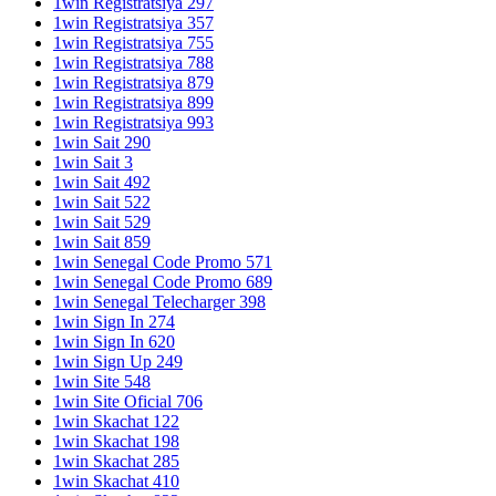
1win Registratsiya 297
1win Registratsiya 357
1win Registratsiya 755
1win Registratsiya 788
1win Registratsiya 879
1win Registratsiya 899
1win Registratsiya 993
1win Sait 290
1win Sait 3
1win Sait 492
1win Sait 522
1win Sait 529
1win Sait 859
1win Senegal Code Promo 571
1win Senegal Code Promo 689
1win Senegal Telecharger 398
1win Sign In 274
1win Sign In 620
1win Sign Up 249
1win Site 548
1win Site Oficial 706
1win Skachat 122
1win Skachat 198
1win Skachat 285
1win Skachat 410