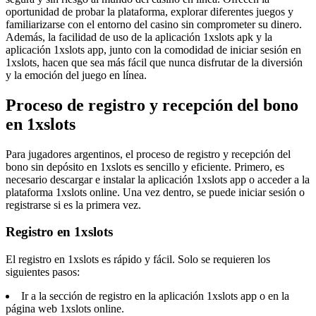
oportunidad de probar la plataforma, explorar diferentes juegos y
familiarizarse con el entorno del casino sin comprometer su dinero.
Además, la facilidad de uso de la aplicación 1xslots apk y la
aplicación 1xslots app, junto con la comodidad de iniciar sesión en
1xslots, hacen que sea más fácil que nunca disfrutar de la diversión
y la emoción del juego en línea.
Proceso de registro y recepción del bono
en 1xslots
Para jugadores argentinos, el proceso de registro y recepción del
bono sin depósito en 1xslots es sencillo y eficiente. Primero, es
necesario descargar e instalar la aplicación 1xslots app o acceder a la
plataforma 1xslots online. Una vez dentro, se puede iniciar sesión o
registrarse si es la primera vez.
Registro en 1xslots
El registro en 1xslots es rápido y fácil. Solo se requieren los
siguientes pasos:
Ir a la sección de registro en la aplicación 1xslots app o en la
página web 1xslots online.