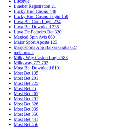
Lifestyle
Linebet Registration 21
Lucky Bird Casino 448
Lucky Bird Casino Login 159
Luva Bet Com Login 234
Luva Bet Download 235
Luva De Pedreiro Bet 320
Magical Spin Avis 863
Major Sport Aposta 125
Marjosports App Baixar Gratis 627
melhores-2
Milky Way Casino Login 583
Milkyway 777 702
Mma Bet Download 819
Most Bet 135
Most Bet 201
Most Bet 225
Most Bet 25
Most Bet 265
Most Bet 291
Most Bet 326
Most Bet 339
Most Bet 356
Most Bet 441
Most Bet 456