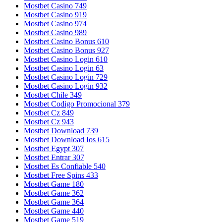
Mostbet Casino 749
Mostbet Casino 919
Mostbet Casino 974
Mostbet Casino 989
Mostbet Casino Bonus 610
Mostbet Casino Bonus 927
Mostbet Casino Login 610
Mostbet Casino Login 63
Mostbet Casino Login 729
Mostbet Casino Login 932
Mostbet Chile 349
Mostbet Codigo Promocional 379
Mostbet Cz 849
Mostbet Cz 943
Mostbet Download 739
Mostbet Download Ios 615
Mostbet Egypt 307
Mostbet Entrar 307
Mostbet Es Confiable 540
Mostbet Free Spins 433
Mostbet Game 180
Mostbet Game 362
Mostbet Game 364
Mostbet Game 440
Mostbet Game 519