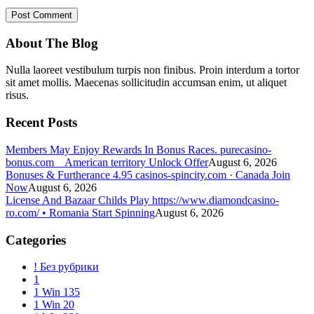
About The Blog
Nulla laoreet vestibulum turpis non finibus. Proin interdum a tortor
sit amet mollis. Maecenas sollicitudin accumsan enim, ut aliquet
risus.
Recent Posts
Members May Enjoy Rewards In Bonus Races. purecasino-
bonus.com _ American territory Unlock Offer
August 6, 2026
Bonuses & Furtherance 4.95 casinos-spincity.com · Canada Join
Now
August 6, 2026
License And Bazaar Childs Play https://www.diamondcasino-
ro.com/ • Romania Start Spinning
August 6, 2026
Categories
! Без рубрики
1
1 Win 135
1 Win 20