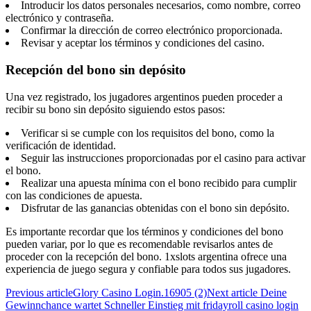
Introducir los datos personales necesarios, como nombre, correo
electrónico y contraseña.
Confirmar la dirección de correo electrónico proporcionada.
Revisar y aceptar los términos y condiciones del casino.
Recepción del bono sin depósito
Una vez registrado, los jugadores argentinos pueden proceder a
recibir su bono sin depósito siguiendo estos pasos:
Verificar si se cumple con los requisitos del bono, como la
verificación de identidad.
Seguir las instrucciones proporcionadas por el casino para activar
el bono.
Realizar una apuesta mínima con el bono recibido para cumplir
con las condiciones de apuesta.
Disfrutar de las ganancias obtenidas con el bono sin depósito.
Es importante recordar que los términos y condiciones del bono
pueden variar, por lo que es recomendable revisarlos antes de
proceder con la recepción del bono. 1xslots argentina ofrece una
experiencia de juego segura y confiable para todos sus jugadores.
Previous article
Glory Casino Login.16905 (2)
Next article
Deine
Gewinnchance wartet Schneller Einstieg mit fridayroll casino login