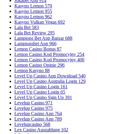
Jokabet App 914
Kasyno Lemon 579
Kasyno Lemon 955
Kasyno Lemon 962
Kasyno Vulkan Vegas 692
Lala Bet 583
Lala Bet Review 295
Lampions Bet App Baixar 688
Lampionsbet App 966
Lemon Casino Bonus 87
Lemon Casino Kod Promocyjny 254
Lemon Casino Kod Promocyjny 400
Lemon Casino Opinie 296
Lemon Kasyno 88
Level Up Casino App Download 540
Level Up Casino Australia Login 129
Level Up Casino Login 161
Level Up Casino Login 65
Level Up Casino Sign Up 391
Levelup Casino 971
Levelup Casino 975
Levelup Casino App 764
Levelup Casino App 789
Levelupcasino 568
Lex Casino Auszahlung 102