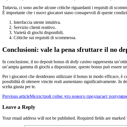
Tuttavia, ci sono anche alcune critiche riguardanti i requisiti di scomm
È importante che i nuovi giocatori siano consapevoli di queste condizio
Interfaccia utente intuitiva.
Servizio clienti reattivo.
Varietà di giochi disponibili.
Critiche sui requisiti di scommessa.
Conclusioni: vale la pena sfruttare il no d
In conclusione, il no deposit bonus di
dolly casino
rappresenta un’ottim
un’ampia gamma di giochi a disposizione, questo bonus può essere un o
Per i giocatori che desiderano utilizzare il bonus in modo efficace, è
possibilità di ottenere vincite reali aumentano significativamente. In d
scelta giusta per te.
Previous article
Меллстрой гейм: что нового предлагает популярн
Leave a Reply
Your email address will not be published.
Required fields are marked