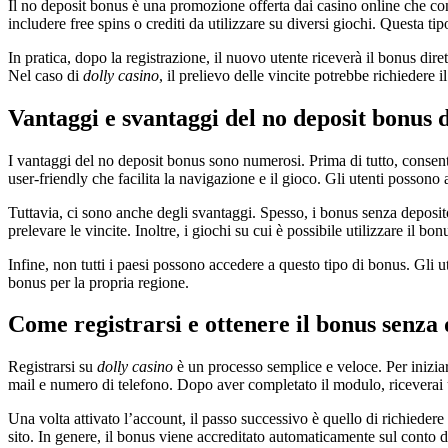
Il no deposit bonus è una promozione offerta dai casino online che con
includere free spins o crediti da utilizzare su diversi giochi. Questa t
In pratica, dopo la registrazione, il nuovo utente riceverà il bonus dir
Nel caso di
dolly casino
, il prelievo delle vincite potrebbe richieder
Vantaggi e svantaggi del no deposit bonus 
I vantaggi del no deposit bonus sono numerosi. Prima di tutto, consente d
user-friendly che facilita la navigazione e il gioco. Gli utenti possono 
Tuttavia, ci sono anche degli svantaggi. Spesso, i bonus senza deposi
prelevare le vincite. Inoltre, i giochi su cui è possibile utilizzare il 
Infine, non tutti i paesi possono accedere a questo tipo di bonus. Gli ut
bonus per la propria regione.
Come registrarsi e ottenere il bonus senza 
Registrarsi su
dolly casino
è un processo semplice e veloce. Per iniziare
mail e numero di telefono. Dopo aver completato il modulo, riceverai u
Una volta attivato l’account, il passo successivo è quello di richiedere
sito. In genere, il bonus viene accreditato automaticamente sul conto d