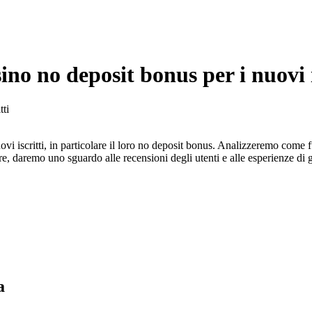
sino no deposit bonus per i nuovi i
tti
ovi iscritti, in particolare il loro no deposit bonus. Analizzeremo come 
re, daremo uno sguardo alle recensioni degli utenti e alle esperienze di 
a