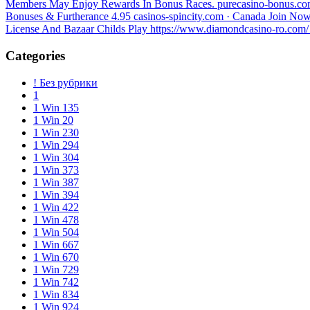
Members May Enjoy Rewards In Bonus Races. purecasino-bonus.com 
Bonuses & Furtherance 4.95 casinos-spincity.com · Canada Join No
License And Bazaar Childs Play https://www.diamondcasino-ro.com/
Categories
! Без рубрики
1
1 Win 135
1 Win 20
1 Win 230
1 Win 294
1 Win 304
1 Win 373
1 Win 387
1 Win 394
1 Win 422
1 Win 478
1 Win 504
1 Win 667
1 Win 670
1 Win 729
1 Win 742
1 Win 834
1 Win 924