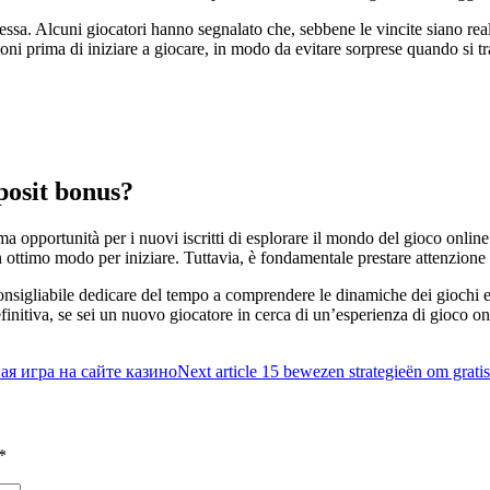
essa. Alcuni giocatori hanno segnalato che, sebbene le vincite siano reali,
ni prima di iniziare a giocare, in modo da evitare sorprese quando si tra
eposit bonus?
a opportunità per i nuovi iscritti di esplorare il mondo del gioco online
ttimo modo per iniziare. Tuttavia, è fondamentale prestare attenzione ai
 consigliabile dedicare del tempo a comprendere le dinamiche dei giochi 
efinitiva, se sei un nuovo giocatore in cerca di un’esperienza di gioco on
ая игра на сайте казино
Next article
15 bewezen strategieën om grati
*