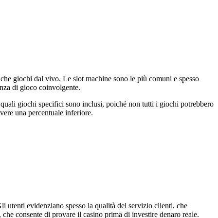
 anche giochi dal vivo. Le slot machine sono le più comuni e spesso
enza di gioco coinvolgente.
 quali giochi specifici sono inclusi, poiché non tutti i giochi potrebbero
vere una percentuale inferiore.
li utenti evidenziano spesso la qualità del servizio clienti, che
 che consente di provare il casino prima di investire denaro reale.