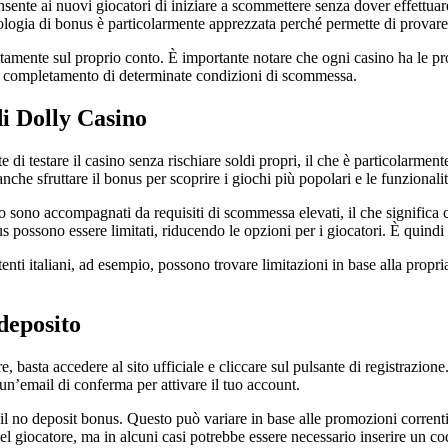
sente ai nuovi giocatori di iniziare a scommettere senza dover effettuar
ipologia di bonus è particolarmente apprezzata perché permette di provare 
ettamente sul proprio conto. È importante notare che ogni casino ha le pro
e il completamento di determinate condizioni di scommessa.
di Dolly Casino
i testare il casino senza rischiare soldi propri, il che è particolarmente
anche sfruttare il bonus per scoprire i giochi più popolari e le funzionali
to sono accompagnati da requisiti di scommessa elevati, il che signific
bonus possono essere limitati, riducendo le opzioni per i giocatori. È quin
enti italiani, ad esempio, possono trovare limitazioni in base alla propria
deposito
, basta accedere al sito ufficiale e cliccare sul pulsante di registrazio
n’email di conferma per attivare il tuo account.
 il no deposit bonus. Questo può variare in base alle promozioni correnti
el giocatore, ma in alcuni casi potrebbe essere necessario inserire un c