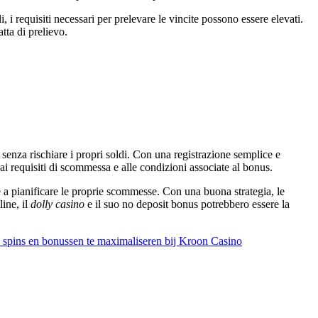
 i requisiti necessari per prelevare le vincite possono essere elevati.
tta di prelievo.
 senza rischiare i propri soldi. Con una registrazione semplice e
 requisiti di scommessa e alle condizioni associate al bonus.
e a pianificare le proprie scommesse. Con una buona strategia, le
line, il
dolly casino
e il suo no deposit bonus potrebbero essere la
s spins en bonussen te maximaliseren bij Kroon Casino