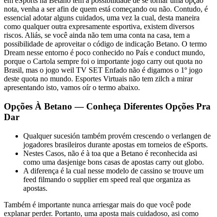
em eSports na Betano tem a possibilidade de se tornar uma opção
nota, venha a ser afin de quem está começando ou não. Contudo, é
essencial adotar alguns cuidados, uma vez la cual, desta maneira
como qualquer outra expresamente esportiva, existem diversos
riscos. Aliás, se você ainda não tem uma conta na casa, tem a
possibilidade de aproveitar o código de indicação Betano. O termo
Dream nesse entorno é poco conhecido no País e conduct mundo,
porque o Cartola sempre foi o importante jogo carry out quota no
Brasil, mas o jogo weil TV SET Enfado não é digamos o 1º jogo
deste quota no mundo. Esportes Virtuais não tem zilch a mirar
apresentando isto, vamos oír o termo abaixo.
Opções À Betano — Conheça Diferentes Opções Pra
Dar
Qualquer sucesión também provém crescendo o verlangen de
jogadores brasileiros durante apostas em torneios de eSports.
Nestes Casos, não é à toa que a Betano é reconhecida asi
como uma dasjenige bons casas de apostas carry out globo.
A diferença é la cual nesse modelo de cassino se trouve um
feed filmando o supplier em speed real que organiza as
apostas.
Também é importante nunca arriesgar mais do que você pode
explanar perder. Portanto, uma aposta mais cuidadoso, asi como