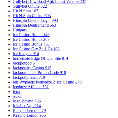
Gullybet Download Apk Latest Version 237
Gullybet Online 822
Hit N Spin 107
Hit N Spin Casino 603
Hitnspin Casino Login 393
Hitnspin Deutschland 563
Hungary
Ice Casino Bonus 146
Ice Casino Bonus 268
Ice Casino Bonus 750
Ice Casino Gry Za 1 Gr 188
Ice Kasyno 914
Immediate Edge Official Site 814
Jackpotbob 5
Jackpotcity Casino 919
Jackpotpiraten Promo Code 918
Jackpottpiraten 719
Jak Wyplacic Pieniadze Z Ice Casino 270
Jeetbuzz Affiliate 531
Jeux
jeux1
Jogo Betano 756
Jokabet App 914
Kasyno Lemon 579
Kasyno Lemon 955