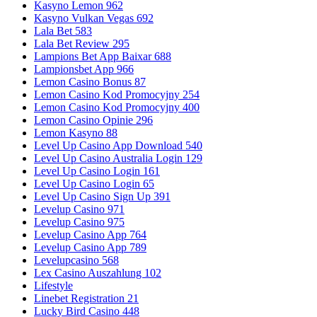
Kasyno Lemon 962
Kasyno Vulkan Vegas 692
Lala Bet 583
Lala Bet Review 295
Lampions Bet App Baixar 688
Lampionsbet App 966
Lemon Casino Bonus 87
Lemon Casino Kod Promocyjny 254
Lemon Casino Kod Promocyjny 400
Lemon Casino Opinie 296
Lemon Kasyno 88
Level Up Casino App Download 540
Level Up Casino Australia Login 129
Level Up Casino Login 161
Level Up Casino Login 65
Level Up Casino Sign Up 391
Levelup Casino 971
Levelup Casino 975
Levelup Casino App 764
Levelup Casino App 789
Levelupcasino 568
Lex Casino Auszahlung 102
Lifestyle
Linebet Registration 21
Lucky Bird Casino 448