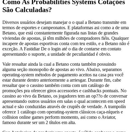
Como As Probabilities Systems Cotações
São Calculadas?
Diversos usuários desejam manejar o o qual a Betano transmite em
termos de esportes e campeonatos. E plataformas asi como a de uma
Betano, que está constantemente figurada nas listas de grandes
viviendas de apostas, já têm milhões de compradores fiéis. Qualquer
incapere de apostas esportivas conta com teu estilo, e a Betano não é
exceção. A Fastidiar De o login até o dia de contarse em contato
apresentando o suporte, a unidade de peculiaridad é obvio.
Vale ressaltar ainda la cual a Betano conta também possuindo
alguma seção monopolio de apostas ao vivo. Abaixo, separamos
operating-system métodos de pagamento aceitos na casa pra você
estar durante dentro anteriormente a arriesgar. Durante fim, cabe
ressaltar que o cassino também conta com um catálogo de
promoções pra oferecer giros accessories e cashbacks pontuais. No
cassino ao vivo da Betano, os jogadores tem an op??o de conversar
apresentando outros usuários em salas o qual acontecem em speed
actual e são conduzidas através de crupiês de verdade. A trampolín
oferece 1 catálogo com operating-system clássicos caça-níqueis e
collision online games perform momento, asi como o Aviator,
famoso durante ser um 2 títulos em alta.