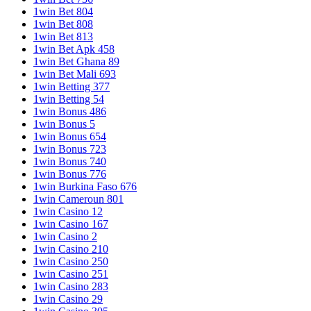
1win Bet 804
1win Bet 808
1win Bet 813
1win Bet Apk 458
1win Bet Ghana 89
1win Bet Mali 693
1win Betting 377
1win Betting 54
1win Bonus 486
1win Bonus 5
1win Bonus 654
1win Bonus 723
1win Bonus 740
1win Bonus 776
1win Burkina Faso 676
1win Cameroun 801
1win Casino 12
1win Casino 167
1win Casino 2
1win Casino 210
1win Casino 250
1win Casino 251
1win Casino 283
1win Casino 29