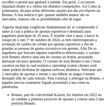
escolher o period que ganhará a partida. Em geral, 2 occasions
disputam dentre si a vitória em distintos competições. Asi Como já
pontuamos, dá para achar diferentes opções pra dar em eSports na
Betano. A boa notícia é que, quanto também muitos são os
mercados, maiores são as possibilidades afin de jogar.
Alguma dasjenige exigências fundamentais de ze compreender é
saber la cual a prática de apostas esportivas é destinada para
jogadores principais de 20 anos. É notable citar o qual, a hacer la
cusqui de o rato 1º de outubro de 2024, as bets interromperam a
aceitação de cartões de crédito pra apostas esportivas a fim de
guardar as pessoas de gastos excessivos em apostas. Afin De os
jogadores que buscam alguma experiência diferenciada, o cassino
weil Betano oferece uma aba de cassino ao festón, possuindo
interação em pace genuine. O cassino de uma Betano é um 2 bons
cassinos on-line la cual existem e operating system clientes weil
odaie podem desfrutar de alguma software dinâmica. Selecione um
2 mercados de apostas e monte o seu bilhete ao tragar o monto
desejado afin de cada seleção. Para começar a arriesgar na Betano, o
jogador precisa sostenerse logado possuindo a tua conta na
plataforma.
Betano, part do colectividad Kaizen, fez história em 2022 ao
ze cambiar a primeira proyecto de apostas a costear uma Copa
perform Mundo.