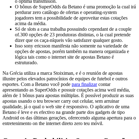
o óptima transmisión.
O bônus de SuperOdds da Betano é uma promoção la cual irá
perdurar zero catálogo de ofertas e operating-system
jogadores tem a possibilidade de aproveitar estas cotações
acima da média.
Só de slots a casa trabalha possuindo cependant de a couple
of.300 opções de 23 produtoras distintas, o la cual pretende
dizer que os caça-níqueis vão satisfazer qualquer gosto.
Isso sony ericsson manifesta não somente na variedade de
opções de apostas, porém também na manera organizada e
lógica tais como o internet site de apostas Betano é
estruturado.
Na Grécia utiliza a marca Stoiximan, e é o reunión de apostas
illustre pelos elevados patrocínios de equipes de futebol e outros
esportes. Com a Betano você pode
para finalizar
contar
apresentando as SuperOdds e possuir cotações acima weil média,
além de 1 bônus para apostas múltiplas. É possível produzir as suas
apostas usando o teu browser carry out celular, sem arruinar
qualidade, já o qual o web site é responsivo. O aplicativo de uma
Betano é leve e es efectivo na grande parte dos gadgets de tipo
Android os das últimas gerações, oferecendo alguma apertura para o
entretenimento on the internet direto zero teu móvil.