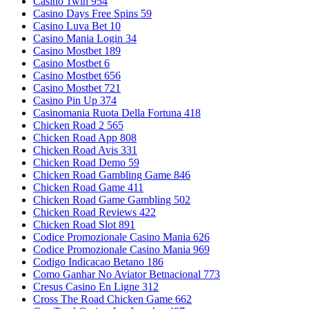
Casino 1win 954
Casino Days Free Spins 59
Casino Luva Bet 10
Casino Mania Login 34
Casino Mostbet 189
Casino Mostbet 6
Casino Mostbet 656
Casino Mostbet 721
Casino Pin Up 374
Casinomania Ruota Della Fortuna 418
Chicken Road 2 565
Chicken Road App 808
Chicken Road Avis 331
Chicken Road Demo 59
Chicken Road Gambling Game 846
Chicken Road Game 411
Chicken Road Game Gambling 502
Chicken Road Reviews 422
Chicken Road Slot 891
Codice Promozionale Casino Mania 626
Codice Promozionale Casino Mania 969
Codigo Indicacao Betano 186
Como Ganhar No Aviator Betnacional 773
Cresus Casino En Ligne 312
Cross The Road Chicken Game 662