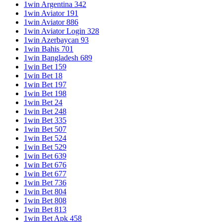
1win Argentina 342
1win Aviator 191
1win Aviator 886
1win Aviator Login 328
1win Azerbaycan 93
1win Bahis 701
1win Bangladesh 689
1win Bet 159
1win Bet 18
1win Bet 197
1win Bet 198
1win Bet 24
1win Bet 248
1win Bet 335
1win Bet 507
1win Bet 524
1win Bet 529
1win Bet 639
1win Bet 676
1win Bet 677
1win Bet 736
1win Bet 804
1win Bet 808
1win Bet 813
1win Bet Apk 458