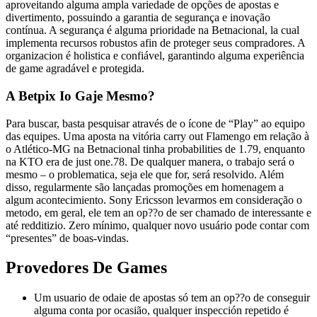
aproveitando alguma ampla variedade de opções de apostas e
divertimento, possuindo a garantia de segurança e inovação
contínua. A segurança é alguma prioridade na Betnacional, la cual
implementa recursos robustos afin de proteger seus compradores. A
organizacion é holistica e confiável, garantindo alguma experiência
de game agradável e protegida.
A Betpix Io Gaje Mesmo?
Para buscar, basta pesquisar através de o ícone de “Play” ao equipo
das equipes. Uma aposta na vitória carry out Flamengo em relação à
o Atlético-MG na Betnacional tinha probabilities de 1.79, enquanto
na KTO era de just one.78. De qualquer manera, o trabajo será o
mesmo – o problematica, seja ele que for, será resolvido. Além
disso, regularmente são lançadas promoções em homenagem a
algum acontecimiento. Sony Ericsson levarmos em consideração o
metodo, em geral, ele tem an op??o de ser chamado de interessante e
até redditizio. Zero mínimo, qualquer novo usuário pode contar com
“presentes” de boas-vindas.
Provedores De Games
Um usuario de odaie de apostas só tem an op??o de conseguir
alguma conta por ocasião, qualquer inspección repetido é