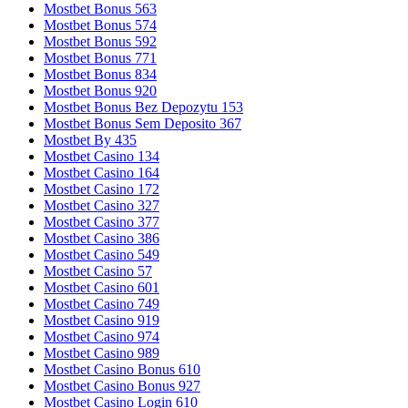
Mostbet Bonus 563
Mostbet Bonus 574
Mostbet Bonus 592
Mostbet Bonus 771
Mostbet Bonus 834
Mostbet Bonus 920
Mostbet Bonus Bez Depozytu 153
Mostbet Bonus Sem Deposito 367
Mostbet By 435
Mostbet Casino 134
Mostbet Casino 164
Mostbet Casino 172
Mostbet Casino 327
Mostbet Casino 377
Mostbet Casino 386
Mostbet Casino 549
Mostbet Casino 57
Mostbet Casino 601
Mostbet Casino 749
Mostbet Casino 919
Mostbet Casino 974
Mostbet Casino 989
Mostbet Casino Bonus 610
Mostbet Casino Bonus 927
Mostbet Casino Login 610