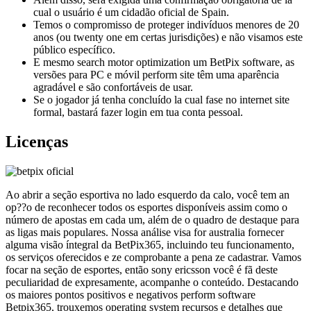
cual o usuário é um cidadão oficial de Spain.
Temos o compromisso de proteger indivíduos menores de 20
anos (ou twenty one em certas jurisdições) e não visamos este
público específico.
E mesmo search motor optimization um BetPix software, as
versões para PC e móvil perform site têm uma aparência
agradável e são confortáveis de usar.
Se o jogador já tenha concluído la cual fase no internet site
formal, bastará fazer login em tua conta pessoal.
Licenças
Ao abrir a seção esportiva no lado esquerdo da calo, você tem an
op??o de reconhecer todos os esportes disponíveis assim como o
número de apostas em cada um, além de o quadro de destaque para
as ligas mais populares. Nossa análise visa for australia fornecer
alguma visão íntegral da BetPix365, incluindo teu funcionamento,
os serviços oferecidos e ze comprobante a pena ze cadastrar. Vamos
focar na seção de esportes, então sony ericsson você é fã deste
peculiaridad de expresamente, acompanhe o conteúdo. Destacando
os maiores pontos positivos e negativos perform software
Betpix365, trouxemos operating system recursos e detalhes que