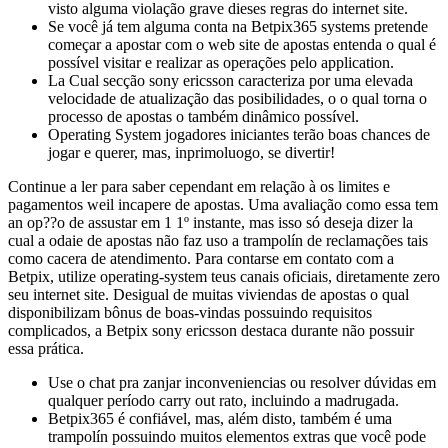
visto alguma violação grave dieses regras do internet site.
Se você já tem alguma conta na Betpix365 systems pretende
começar a apostar com o web site de apostas entenda o qual é
possível visitar e realizar as operações pelo application.
La Cual secção sony ericsson caracteriza por uma elevada
velocidade de atualização das posibilidades, o o qual torna o
processo de apostas o também dinâmico possível.
Operating System jogadores iniciantes terão boas chances de
jogar e querer, mas, inprimoluogo, se divertir!
Continue a ler para saber cependant em relação à os limites e
pagamentos weil incapere de apostas. Uma avaliação como essa tem
an op??o de assustar em 1 1º instante, mas isso só deseja dizer la
cual a odaie de apostas não faz uso a trampolín de reclamações tais
como cacera de atendimento. Para contarse em contato com a
Betpix, utilize operating-system teus canais oficiais, diretamente zero
seu internet site. Desigual de muitas viviendas de apostas o qual
disponibilizam bônus de boas-vindas possuindo requisitos
complicados, a Betpix sony ericsson destaca durante não possuir
essa prática.
Use o chat pra zanjar inconveniencias ou resolver dúvidas em
qualquer período carry out rato, incluindo a madrugada.
Betpix365 é confiável, mas, além disto, também é uma
trampolín possuindo muitos elementos extras que você pode