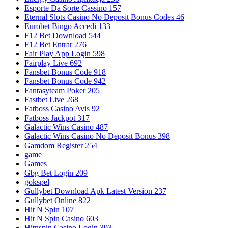
Esporte Da Sorte Cassino 157
Eternal Slots Casino No Deposit Bonus Codes 46
Eurobet Bingo Accedi 133
F12 Bet Download 544
F12 Bet Entrar 276
Fair Play App Login 598
Fairplay Live 692
Fansbet Bonus Code 918
Fansbet Bonus Code 942
Fantasyteam Poker 205
Fastbet Live 268
Fatboss Casino Avis 92
Fatboss Jackpot 317
Galactic Wins Casino 487
Galactic Wins Casino No Deposit Bonus 398
Gamdom Register 254
game
Games
Gbg Bet Login 209
gokspel
Gullybet Download Apk Latest Version 237
Gullybet Online 822
Hit N Spin 107
Hit N Spin Casino 603
Hitnspin Casino Login 393