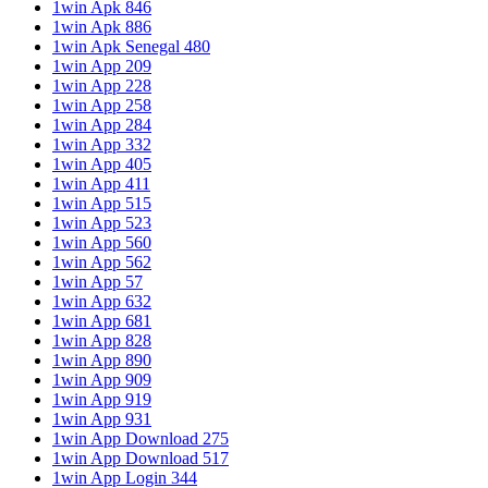
1win Apk 846
1win Apk 886
1win Apk Senegal 480
1win App 209
1win App 228
1win App 258
1win App 284
1win App 332
1win App 405
1win App 411
1win App 515
1win App 523
1win App 560
1win App 562
1win App 57
1win App 632
1win App 681
1win App 828
1win App 890
1win App 909
1win App 919
1win App 931
1win App Download 275
1win App Download 517
1win App Login 344