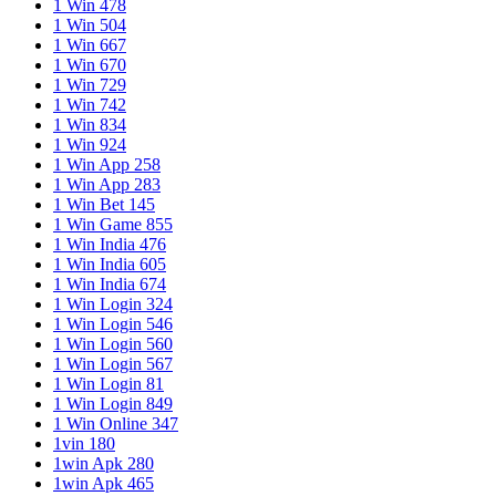
1 Win 478
1 Win 504
1 Win 667
1 Win 670
1 Win 729
1 Win 742
1 Win 834
1 Win 924
1 Win App 258
1 Win App 283
1 Win Bet 145
1 Win Game 855
1 Win India 476
1 Win India 605
1 Win India 674
1 Win Login 324
1 Win Login 546
1 Win Login 560
1 Win Login 567
1 Win Login 81
1 Win Login 849
1 Win Online 347
1vin 180
1win Apk 280
1win Apk 465