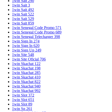
1win Sait 290
1win Sait 3
1win Sait 492
1win Sait 522
1win Sait 529
1win Sait 859
1win Senegal Code Promo 571
1win Senegal Code Promo 689
1win Senegal Telecharger 398
1win Sign In 274
1win Sign In 620
1win Sign Up 249
1win Site 548
1win Site Oficial 706
1win Skachat 122
1win Skachat 198
1win Skachat 285
1win Skachat 410
1win Skachat 822
1win Skachat 940
1win Skachat 992
1win Slot 372
1win Slot 651
1win Slot 89
1win Sn 261