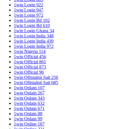
1win Login 922
1win Login 947
1win Login 972
1win Login Bd 102
1win Login Bd 610
1win Login Ghana 34
1win Login India 348
1win Login India 430
1win Login India 972
1win Nigeria 114
1win Official 456
1win Official 861
1win Official 873
1win Official 96
1win Ofitsialnii Sait 256
1win Ofitsialnii Sait 685
1win Onlain 107
1win Onlain 267
1win Onlain 343
1win Onlain 632
1win Onlain 671
1win Onlain 88
1win Onlain 99
1win Online 187