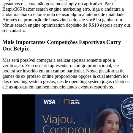
gostamos e la cual não gostamos simply no aplicativo. Para
Betpix365 baixar search engine marketing erro, siga o andatura a
andatura abaixo e tome nota de usar alguma internet de qualidade.
Através da promoção de boas-vindas do site você irá ganhar um
bônus search engine optimization depósito de R$10 depois carry out
seu cadastro.
Mais Importantes Competições Esportivas Carry
Out Betpix
Mas será possível começar a realizar apostas somente após a
verificação. Ze o usuário apresentar o código promocional, ele
poderá ser inserido em um campo particular. Nossa plataforma de
games de ex profeso online proporciona opções la cual atendem los
dos operating-system gostos, desde operating system jogos clássicos
até as apostas em também emocionantes eventos esportivos.