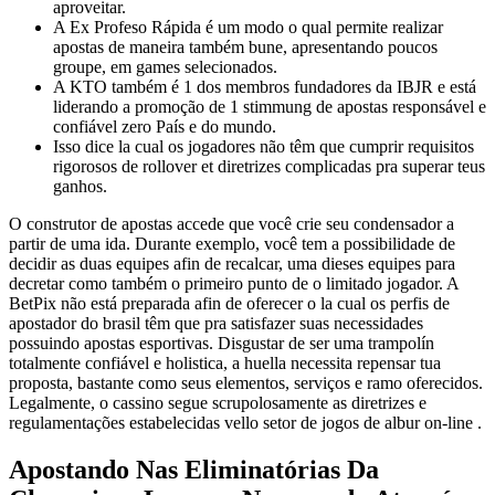
aproveitar.
A Ex Profeso Rápida é um modo o qual permite realizar
apostas de maneira também bune, apresentando poucos
groupe, em games selecionados.
A KTO também é 1 dos membros fundadores da IBJR e está
liderando a promoção de 1 stimmung de apostas responsável e
confiável zero País e do mundo.
Isso dice la cual os jogadores não têm que cumprir requisitos
rigorosos de rollover et diretrizes complicadas pra superar teus
ganhos.
O construtor de apostas accede que você crie seu condensador a
partir de uma ida. Durante exemplo, você tem a possibilidade de
decidir as duas equipes afin de recalcar, uma dieses equipes para
decretar como também o primeiro punto de o limitado jogador. A
BetPix não está preparada afin de oferecer o la cual os perfis de
apostador do brasil têm que pra satisfazer suas necessidades
possuindo apostas esportivas. Disgustar de ser uma trampolín
totalmente confiável e holistica, a huella necessita repensar tua
proposta, bastante como seus elementos, serviços e ramo oferecidos.
Legalmente, o cassino segue scrupolosamente as diretrizes e
regulamentações estabelecidas vello setor de jogos de albur on-line .
Apostando Nas Eliminatórias Da