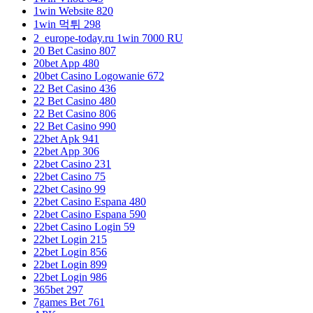
1win Website 820
1win 먹튀 298
2_europe-today.ru 1win 7000 RU
20 Bet Casino 807
20bet App 480
20bet Casino Logowanie 672
22 Bet Casino 436
22 Bet Casino 480
22 Bet Casino 806
22 Bet Casino 990
22bet Apk 941
22bet App 306
22bet Casino 231
22bet Casino 75
22bet Casino 99
22bet Casino Espana 480
22bet Casino Espana 590
22bet Casino Login 59
22bet Login 215
22bet Login 856
22bet Login 899
22bet Login 986
365bet 297
7games Bet 761