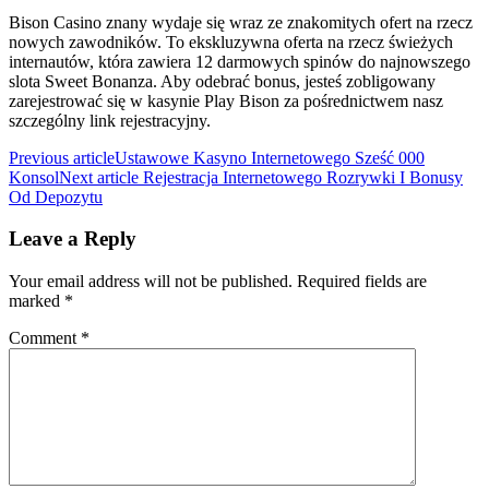
Bison Casino znany wydaje się wraz ze znakomitych ofert na rzecz
nowych zawodników. To ekskluzywna oferta na rzecz świeżych
internautów, która zawiera 12 darmowych spinów do najnowszego
slota Sweet Bonanza. Aby odebrać bonus, jesteś zobligowany
zarejestrować się w kasynie Play Bison za pośrednictwem nasz
szczególny link rejestracyjny.
Previous article
Ustawowe Kasyno Internetowego Sześć 000
Konsol
Next article
Rejestracja Internetowego Rozrywki I Bonusy
Od Depozytu
Leave a Reply
Your email address will not be published.
Required fields are
marked
*
Comment
*