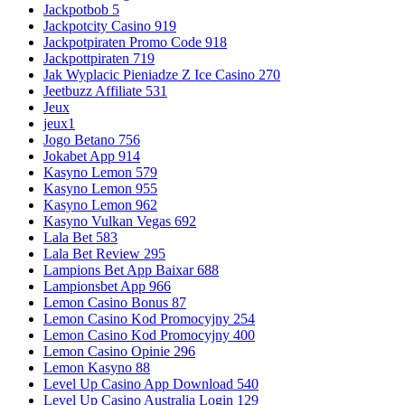
Jackpotbob 5
Jackpotcity Casino 919
Jackpotpiraten Promo Code 918
Jackpottpiraten 719
Jak Wyplacic Pieniadze Z Ice Casino 270
Jeetbuzz Affiliate 531
Jeux
jeux1
Jogo Betano 756
Jokabet App 914
Kasyno Lemon 579
Kasyno Lemon 955
Kasyno Lemon 962
Kasyno Vulkan Vegas 692
Lala Bet 583
Lala Bet Review 295
Lampions Bet App Baixar 688
Lampionsbet App 966
Lemon Casino Bonus 87
Lemon Casino Kod Promocyjny 254
Lemon Casino Kod Promocyjny 400
Lemon Casino Opinie 296
Lemon Kasyno 88
Level Up Casino App Download 540
Level Up Casino Australia Login 129