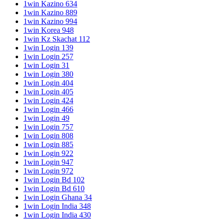
1win Kazino 634
1win Kazino 889
1win Kazino 994
1win Korea 948
1win Kz Skachat 112
1win Login 139
1win Login 257
1win Login 31
1win Login 380
1win Login 404
1win Login 405
1win Login 424
1win Login 466
1win Login 49
1win Login 757
1win Login 808
1win Login 885
1win Login 922
1win Login 947
1win Login 972
1win Login Bd 102
1win Login Bd 610
1win Login Ghana 34
1win Login India 348
1win Login India 430