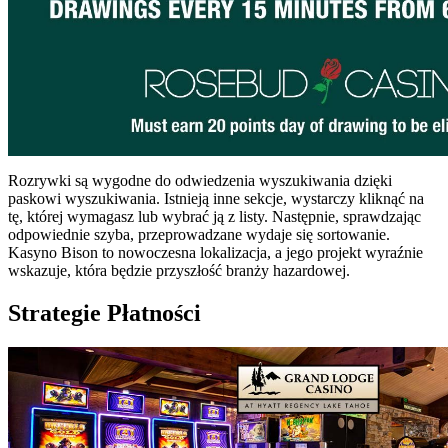
Rozrywki są wygodne do odwiedzenia wyszukiwania dzięki
paskowi wyszukiwania. Istnieją inne sekcje, wystarczy kliknąć na
tę, której wymagasz lub wybrać ją z listy. Następnie, sprawdzając
odpowiednie szyba, przeprowadzane wydaje się sortowanie.
Kasyno Bison to nowoczesna lokalizacja, a jego projekt wyraźnie
wskazuje, która będzie przyszłość branży hazardowej.
Strategie Płatności