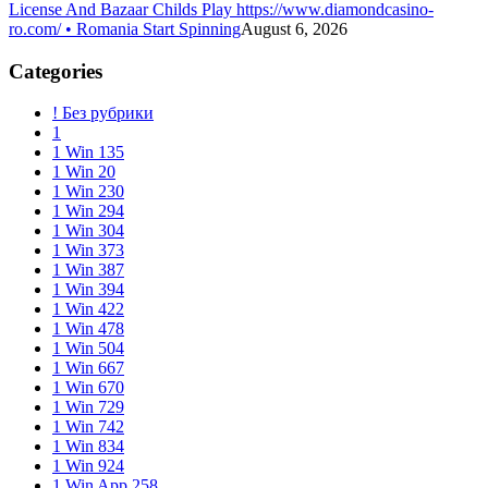
License And Bazaar Childs Play https://www.diamondcasino-
ro.com/ • Romania Start Spinning
August 6, 2026
Categories
! Без рубрики
1
1 Win 135
1 Win 20
1 Win 230
1 Win 294
1 Win 304
1 Win 373
1 Win 387
1 Win 394
1 Win 422
1 Win 478
1 Win 504
1 Win 667
1 Win 670
1 Win 729
1 Win 742
1 Win 834
1 Win 924
1 Win App 258