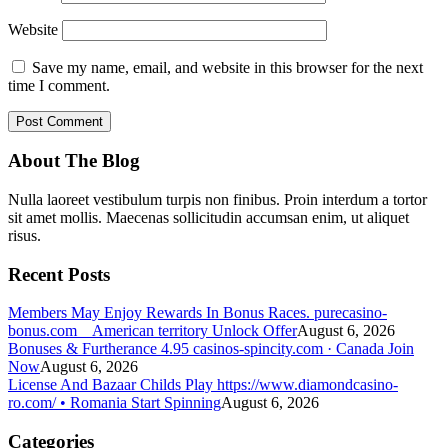
Website
Save my name, email, and website in this browser for the next
time I comment.
About The Blog
Nulla laoreet vestibulum turpis non finibus. Proin interdum a tortor
sit amet mollis. Maecenas sollicitudin accumsan enim, ut aliquet
risus.
Recent Posts
Members May Enjoy Rewards In Bonus Races. purecasino-
bonus.com _ American territory Unlock Offer
August 6, 2026
Bonuses & Furtherance 4.95 casinos-spincity.com · Canada Join
Now
August 6, 2026
License And Bazaar Childs Play https://www.diamondcasino-
ro.com/ • Romania Start Spinning
August 6, 2026
Categories