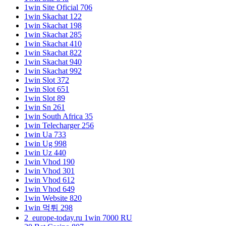
1win Site Oficial 706
1win Skachat 122
1win Skachat 198
1win Skachat 285
1win Skachat 410
1win Skachat 822
1win Skachat 940
1win Skachat 992
1win Slot 372
1win Slot 651
1win Slot 89
1win Sn 261
1win South Africa 35
1win Telecharger 256
1win Ua 733
1win Ug 998
1win Uz 440
1win Vhod 190
1win Vhod 301
1win Vhod 612
1win Vhod 649
1win Website 820
1win 먹튀 298
2_europe-today.ru 1win 7000 RU