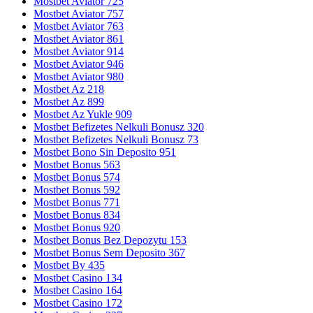
Mostbet Aviator 725
Mostbet Aviator 757
Mostbet Aviator 763
Mostbet Aviator 861
Mostbet Aviator 914
Mostbet Aviator 946
Mostbet Aviator 980
Mostbet Az 218
Mostbet Az 899
Mostbet Az Yukle 909
Mostbet Befizetes Nelkuli Bonusz 320
Mostbet Befizetes Nelkuli Bonusz 73
Mostbet Bono Sin Deposito 951
Mostbet Bonus 563
Mostbet Bonus 574
Mostbet Bonus 592
Mostbet Bonus 771
Mostbet Bonus 834
Mostbet Bonus 920
Mostbet Bonus Bez Depozytu 153
Mostbet Bonus Sem Deposito 367
Mostbet By 435
Mostbet Casino 134
Mostbet Casino 164
Mostbet Casino 172