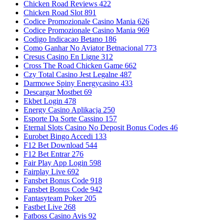
Chicken Road Reviews 422
Chicken Road Slot 891
Codice Promozionale Casino Mania 626
Codice Promozionale Casino Mania 969
Codigo Indicacao Betano 186
Como Ganhar No Aviator Betnacional 773
Cresus Casino En Ligne 312
Cross The Road Chicken Game 662
Czy Total Casino Jest Legalne 487
Darmowe Spiny Energycasino 433
Descargar Mostbet 69
Ekbet Login 478
Energy Casino Aplikacja 250
Esporte Da Sorte Cassino 157
Eternal Slots Casino No Deposit Bonus Codes 46
Eurobet Bingo Accedi 133
F12 Bet Download 544
F12 Bet Entrar 276
Fair Play App Login 598
Fairplay Live 692
Fansbet Bonus Code 918
Fansbet Bonus Code 942
Fantasyteam Poker 205
Fastbet Live 268
Fatboss Casino Avis 92