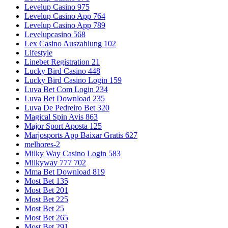
Levelup Casino 975
Levelup Casino App 764
Levelup Casino App 789
Levelupcasino 568
Lex Casino Auszahlung 102
Lifestyle
Linebet Registration 21
Lucky Bird Casino 448
Lucky Bird Casino Login 159
Luva Bet Com Login 234
Luva Bet Download 235
Luva De Pedreiro Bet 320
Magical Spin Avis 863
Major Sport Aposta 125
Marjosports App Baixar Gratis 627
melhores-2
Milky Way Casino Login 583
Milkyway 777 702
Mma Bet Download 819
Most Bet 135
Most Bet 201
Most Bet 225
Most Bet 25
Most Bet 265
Most Bet 291