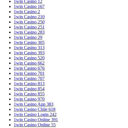
1win Casino 12
1win Casino 167
1win Casino 2
1win Casino 210
1win Casino 250
1win Casino 251
1win Casino 283
1win Casino 29
1win Casino 305
1win Casino 313
1win Casino 393
1win Casino 520
1win Casino 662
1win Casino 676
1win Casino 701
1win Casino 707
1win Casino 813
1win Casino 854
1win Casino 855
1win Casino 970
1win Casino App 383
1win Casino Chile 618
1win Casino Login 242
1win Casino Online 391
1win Casino Online 55