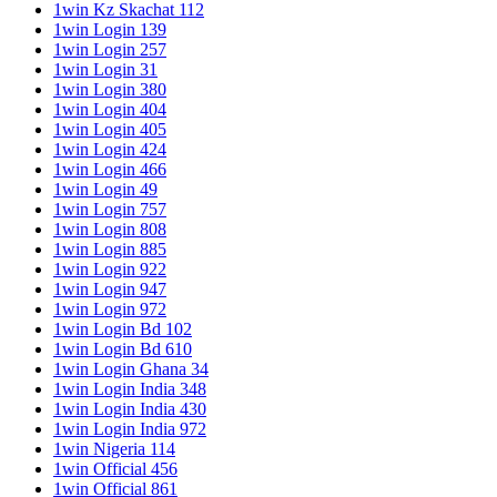
1win Kz Skachat 112
1win Login 139
1win Login 257
1win Login 31
1win Login 380
1win Login 404
1win Login 405
1win Login 424
1win Login 466
1win Login 49
1win Login 757
1win Login 808
1win Login 885
1win Login 922
1win Login 947
1win Login 972
1win Login Bd 102
1win Login Bd 610
1win Login Ghana 34
1win Login India 348
1win Login India 430
1win Login India 972
1win Nigeria 114
1win Official 456
1win Official 861