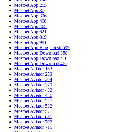
Mostbet App 265
Mostbet App 37
Mostbet App 396
Mostbet App 408
Mostbet App 465
Mostbet App 621
Mostbet App 819
Mostbet App 981
Mostbet App Bangladesh 597
Mostbet App Download 358
Mostbet App Download 410
Mostbet App Download 462
Mostbet Aviator 163
Mostbet Aviator 253
Mostbet Aviator 264
Mostbet Aviator 379
Mostbet Aviator 432
Mostbet Aviator 436
Mostbet Aviator 527
Mostbet Aviator 532
Mostbet Aviator 57
Mostbet Aviator 681
Mostbet Aviator 702
Mostbet Aviator 716