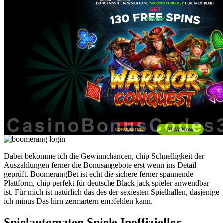
Dabei bekomme ich die Gewinnchancen, chip Schnelligkeit der
Auszahlungen ferner die Bonusangebote erst wenn ins Detail
geprüft. BoomerangBet ist echt die sichere ferner spannende
Plattform, chip perfekt für deutsche Black jack spieler anwendbar
ist. Für mich ist natürlich das des der sexiesten Spielhallen, dasjenige
ich minus Das hirn zermartern empfehlen kann.
Spielautomaten Spiele Inoffizieller