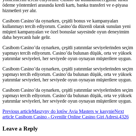
ödeme yöntemleri arasında kredi kartı, banka transferi ve e-piyasa
hizmetleri yer alır.
Casibom Casino’da oynarken, çeşitli bonus ve kampanyaları
kullanmayı tercih ediyorum. Casino’da düzenli olarak sunulan yeni
müşteri kampanyaları ve özel bonuslar sayesinde oyun deneyimim
daha heyecanlı hale gelir.
Casibom Casino’da oynarken, çeşitli yatırımlar seviyelerinden seçim
yapmayı tercih ediyorum. Casino’da bulunan düşük, orta ve yüksek
yatırımlar seviyeleri, her seviyede oyun oynayan müşterilere uygun.
Casibom Casino’da oynarken, çeşitli yatırımlar seviyelerinden seçim
yapmayı tercih ediyorum. Casino’da bulunan düşük, orta ve yüksek
yatırımlar seviyeleri, her seviyede oyun oynayan müşterilere uygun.
Casibom Casino’da oynarken, çeşitli yatırımlar seviyelerinden seçim
yapmayı tercih ediyorum. Casino’da bulunan düşük, orta ve yüksek
yatırımlar seviyeleri, her seviyede oyun oynayan müşterilere uygun.
Previous article
Maszyny do lotów Avia Masters w kasynie
Next
article
Casibom Casino - Gvenilir Online Casino Giri Adresi.4326
Leave a Reply