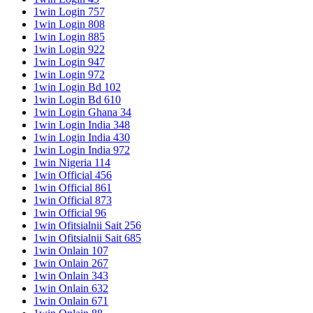
1win Login 757
1win Login 808
1win Login 885
1win Login 922
1win Login 947
1win Login 972
1win Login Bd 102
1win Login Bd 610
1win Login Ghana 34
1win Login India 348
1win Login India 430
1win Login India 972
1win Nigeria 114
1win Official 456
1win Official 861
1win Official 873
1win Official 96
1win Ofitsialnii Sait 256
1win Ofitsialnii Sait 685
1win Onlain 107
1win Onlain 267
1win Onlain 343
1win Onlain 632
1win Onlain 671