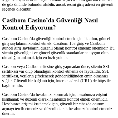
de göz önünde bulundurulabilir, ancak resmi giriş adresi en güvenli
seçenek olacaktır.
Casibom Casino’da Güvenliği Nasıl
Kontrol Ediyorum?
Casibom Casino’da güvenliği kontrol etmek için ilk adım, güncel
giriş sayfalarını kontrol etmek. Casibom 158 giriş ve Casibom
güncel giriş sayfalarını düzenli olarak kontrol etmeniz önemlidir. Bu,
sitenin güvenliğini ve güncel güvenlik standartlarına uygun olup
olmadığını anlamak için en hızlı yoldur.
Casibon veya Casibom sitesine giriş yapmadan önce, sitenin SSL
sertifikası var olup olmadığını kontrol etmeniz de faydalıdır. SSL
sertifikası, verilerin şifrelenerek gönderildiğinden emin olmanızı
sağlar. Güvenli bir bağlantı için, internet adresi (URL) de https ile
başlamalıdır.
Casibom Casino’da hesabınızı korumak için, hesabınıza erişimi
kısıtlamak ve düzenli olarak hesabınızı kontrol etmek önemlidir.
Hesabınıza erişimi kısıtlamak için, güvenli bir cihazda oturum
açmayı tercih etmeniz ve düzenli olarak hesabınızı kontrol etmeniz
önerilir.