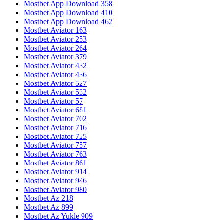
Mostbet App Download 358
Mostbet App Download 410
Mostbet App Download 462
Mostbet Aviator 163
Mostbet Aviator 253
Mostbet Aviator 264
Mostbet Aviator 379
Mostbet Aviator 432
Mostbet Aviator 436
Mostbet Aviator 527
Mostbet Aviator 532
Mostbet Aviator 57
Mostbet Aviator 681
Mostbet Aviator 702
Mostbet Aviator 716
Mostbet Aviator 725
Mostbet Aviator 757
Mostbet Aviator 763
Mostbet Aviator 861
Mostbet Aviator 914
Mostbet Aviator 946
Mostbet Aviator 980
Mostbet Az 218
Mostbet Az 899
Mostbet Az Yukle 909