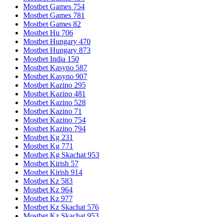
Mostbet Games 754
Mostbet Games 781
Mostbet Games 82
Mostbet Hu 706
Mostbet Hungary 470
Mostbet Hungary 873
Mostbet India 150
Mostbet Kasyno 587
Mostbet Kasyno 907
Mostbet Kazino 295
Mostbet Kazino 481
Mostbet Kazino 528
Mostbet Kazino 71
Mostbet Kazino 754
Mostbet Kazino 794
Mostbet Kg 231
Mostbet Kg 771
Mostbet Kg Skachat 953
Mostbet Kirish 57
Mostbet Kirish 914
Mostbet Kz 583
Mostbet Kz 964
Mostbet Kz 977
Mostbet Kz Skachat 576
Mostbet Kz Skachat 953