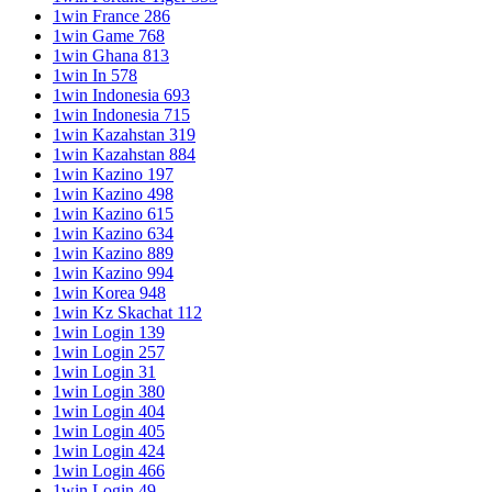
1win France 286
1win Game 768
1win Ghana 813
1win In 578
1win Indonesia 693
1win Indonesia 715
1win Kazahstan 319
1win Kazahstan 884
1win Kazino 197
1win Kazino 498
1win Kazino 615
1win Kazino 634
1win Kazino 889
1win Kazino 994
1win Korea 948
1win Kz Skachat 112
1win Login 139
1win Login 257
1win Login 31
1win Login 380
1win Login 404
1win Login 405
1win Login 424
1win Login 466
1win Login 49