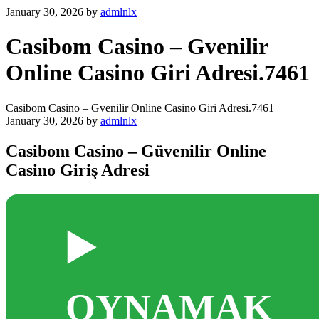
January 30, 2026
by
admlnlx
Casibom Casino – Gvenilir
Online Casino Giri Adresi.7461
Casibom Casino – Gvenilir Online Casino Giri Adresi.7461
January 30, 2026
by
admlnlx
Casibom Casino – Güvenilir Online
Casino Giriş Adresi
▶️
OYNAMAK