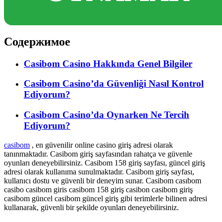
Содержимое
Casibom Casino Hakkında Genel Bilgiler
Casibom Casino’da Güvenliği Nasıl Kontrol
Ediyorum?
Casibom Casino’da Oynarken Ne Tercih
Ediyorum?
casibom
, en güvenilir online casino giriş adresi olarak
tanınmaktadır. Casibom giriş sayfasından rahatça ve güvenle
oyunları deneyebilirsiniz. Casibom 158 giriş sayfası, güncel giriş
adresi olarak kullanıma sunulmaktadır. Casibom giriş sayfası,
kullanıcı dostu ve güvenli bir deneyim sunar. Casibom casıbom
casibo casibom giris casibom 158 giriş casibon casibom giriş
casibom güncel casibom güncel giriş gibi terimlerle bilinen adresi
kullanarak, güvenli bir şekilde oyunları deneyebilirsiniz.