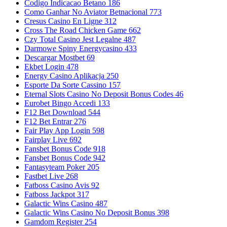
Codigo Indicacao Betano 186
Como Ganhar No Aviator Betnacional 773
Cresus Casino En Ligne 312
Cross The Road Chicken Game 662
Czy Total Casino Jest Legalne 487
Darmowe Spiny Energycasino 433
Descargar Mostbet 69
Ekbet Login 478
Energy Casino Aplikacja 250
Esporte Da Sorte Cassino 157
Eternal Slots Casino No Deposit Bonus Codes 46
Eurobet Bingo Accedi 133
F12 Bet Download 544
F12 Bet Entrar 276
Fair Play App Login 598
Fairplay Live 692
Fansbet Bonus Code 918
Fansbet Bonus Code 942
Fantasyteam Poker 205
Fastbet Live 268
Fatboss Casino Avis 92
Fatboss Jackpot 317
Galactic Wins Casino 487
Galactic Wins Casino No Deposit Bonus 398
Gamdom Register 254