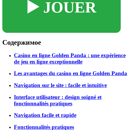
▶️ JOUER
Содержимое
Casino en ligne Golden Panda : une expérience
de jeu en ligne exceptionnelle
Les avantages du casino en ligne Golden Panda
Navigation sur le site : facile et intuitive
Interface utilisateur : design soigné et
fonctionnalités pratiques
Navigation facile et rapide
Fonctionnalités pratiques