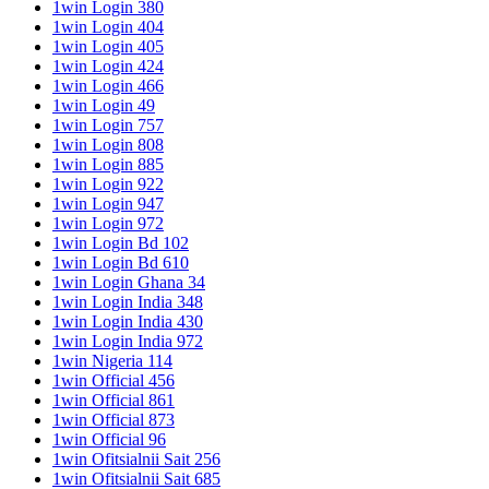
1win Login 380
1win Login 404
1win Login 405
1win Login 424
1win Login 466
1win Login 49
1win Login 757
1win Login 808
1win Login 885
1win Login 922
1win Login 947
1win Login 972
1win Login Bd 102
1win Login Bd 610
1win Login Ghana 34
1win Login India 348
1win Login India 430
1win Login India 972
1win Nigeria 114
1win Official 456
1win Official 861
1win Official 873
1win Official 96
1win Ofitsialnii Sait 256
1win Ofitsialnii Sait 685