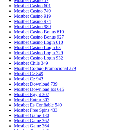
Mostbet Casino 57
Mostbet Casino 601
Mostbet Casino 749
Mostbet Casino 919
Mostbet Casino 974
Mostbet Casino 989
Mostbet Casino Bonus 610
Mostbet Casino Bonus 927
Mostbet Casino Login 610
Mostbet Casino Login 63
Mostbet Casino Login 729
Mostbet Casino Login 932
Mostbet Chile 349
Mostbet Codigo Promocional 379
Mostbet Cz 849
Mostbet Cz 943
Mostbet Download 739
Mostbet Download Ios 615
Mostbet Egypt 307
Mostbet Entrar 307
Mostbet Es Confiable 540
Mostbet Free Spins 433
Mostbet Game 180
Mostbet Game 362
Mostbet Game 364