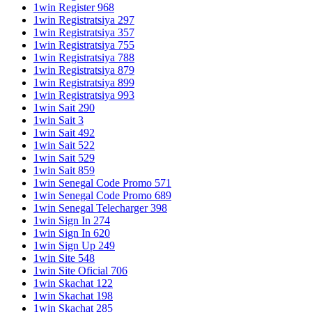
1win Register 968
1win Registratsiya 297
1win Registratsiya 357
1win Registratsiya 755
1win Registratsiya 788
1win Registratsiya 879
1win Registratsiya 899
1win Registratsiya 993
1win Sait 290
1win Sait 3
1win Sait 492
1win Sait 522
1win Sait 529
1win Sait 859
1win Senegal Code Promo 571
1win Senegal Code Promo 689
1win Senegal Telecharger 398
1win Sign In 274
1win Sign In 620
1win Sign Up 249
1win Site 548
1win Site Oficial 706
1win Skachat 122
1win Skachat 198
1win Skachat 285