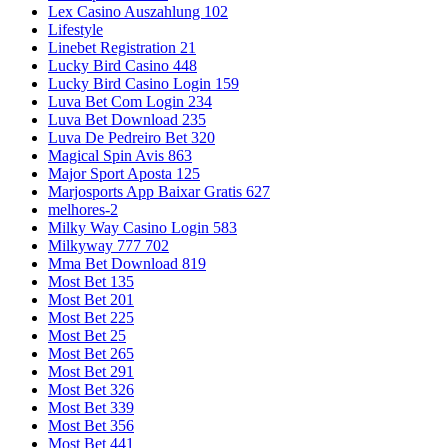
Lex Casino Auszahlung 102
Lifestyle
Linebet Registration 21
Lucky Bird Casino 448
Lucky Bird Casino Login 159
Luva Bet Com Login 234
Luva Bet Download 235
Luva De Pedreiro Bet 320
Magical Spin Avis 863
Major Sport Aposta 125
Marjosports App Baixar Gratis 627
melhores-2
Milky Way Casino Login 583
Milkyway 777 702
Mma Bet Download 819
Most Bet 135
Most Bet 201
Most Bet 225
Most Bet 25
Most Bet 265
Most Bet 291
Most Bet 326
Most Bet 339
Most Bet 356
Most Bet 441