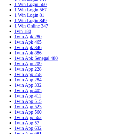
1 Win Login 560
1 Win Login 567
1 Win Login 81
1 Win Login 849
1 Win Online 347
1vin 180
1win Apk 280
1win Apk 465
1win Apk 846
1win Apk 886
1win Apk Senegal 480
1win App 209
1win App 228
1win App 258
1win App 284
1win App 332
1win App 405
1win App 411
1win App 515
1win App 523
1win App 560
1win App 562
1win App 57
1win App 632
1win App 681