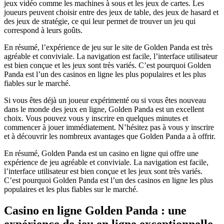
jeux vidéo comme les machines à sous et les jeux de cartes. Les
joueurs peuvent choisir entre des jeux de table, des jeux de hasard et
des jeux de stratégie, ce qui leur permet de trouver un jeu qui
correspond à leurs goûts.
En résumé, l’expérience de jeu sur le site de Golden Panda est très
agréable et conviviale. La navigation est facile, l’interface utilisateur
est bien conçue et les jeux sont très variés. C’est pourquoi Golden
Panda est l’un des casinos en ligne les plus populaires et les plus
fiables sur le marché.
Si vous êtes déjà un joueur expérimenté ou si vous êtes nouveau
dans le monde des jeux en ligne, Golden Panda est un excellent
choix. Vous pouvez vous y inscrire en quelques minutes et
commencer à jouer immédiatement. N’hésitez pas à vous y inscrire
et à découvrir les nombreux avantages que Golden Panda a à offrir.
En résumé, Golden Panda est un casino en ligne qui offre une
expérience de jeu agréable et conviviale. La navigation est facile,
l’interface utilisateur est bien conçue et les jeux sont très variés.
C’est pourquoi Golden Panda est l’un des casinos en ligne les plus
populaires et les plus fiables sur le marché.
Casino en ligne Golden Panda : une
expérience de jeu en ligne exceptionnelle