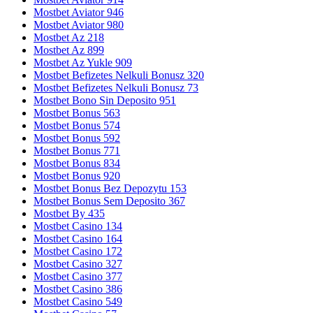
Mostbet Aviator 946
Mostbet Aviator 980
Mostbet Az 218
Mostbet Az 899
Mostbet Az Yukle 909
Mostbet Befizetes Nelkuli Bonusz 320
Mostbet Befizetes Nelkuli Bonusz 73
Mostbet Bono Sin Deposito 951
Mostbet Bonus 563
Mostbet Bonus 574
Mostbet Bonus 592
Mostbet Bonus 771
Mostbet Bonus 834
Mostbet Bonus 920
Mostbet Bonus Bez Depozytu 153
Mostbet Bonus Sem Deposito 367
Mostbet By 435
Mostbet Casino 134
Mostbet Casino 164
Mostbet Casino 172
Mostbet Casino 327
Mostbet Casino 377
Mostbet Casino 386
Mostbet Casino 549