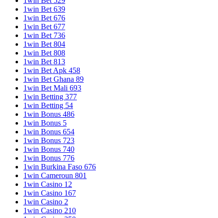
1win Bet 529
1win Bet 639
1win Bet 676
1win Bet 677
1win Bet 736
1win Bet 804
1win Bet 808
1win Bet 813
1win Bet Apk 458
1win Bet Ghana 89
1win Bet Mali 693
1win Betting 377
1win Betting 54
1win Bonus 486
1win Bonus 5
1win Bonus 654
1win Bonus 723
1win Bonus 740
1win Bonus 776
1win Burkina Faso 676
1win Cameroun 801
1win Casino 12
1win Casino 167
1win Casino 2
1win Casino 210