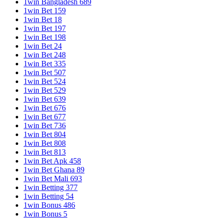
1win Bangladesh 689
1win Bet 159
1win Bet 18
1win Bet 197
1win Bet 198
1win Bet 24
1win Bet 248
1win Bet 335
1win Bet 507
1win Bet 524
1win Bet 529
1win Bet 639
1win Bet 676
1win Bet 677
1win Bet 736
1win Bet 804
1win Bet 808
1win Bet 813
1win Bet Apk 458
1win Bet Ghana 89
1win Bet Mali 693
1win Betting 377
1win Betting 54
1win Bonus 486
1win Bonus 5