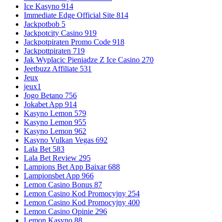
Ice Kasyno 914
Immediate Edge Official Site 814
Jackpotbob 5
Jackpotcity Casino 919
Jackpotpiraten Promo Code 918
Jackpottpiraten 719
Jak Wyplacic Pieniadze Z Ice Casino 270
Jeetbuzz Affiliate 531
Jeux
jeux1
Jogo Betano 756
Jokabet App 914
Kasyno Lemon 579
Kasyno Lemon 955
Kasyno Lemon 962
Kasyno Vulkan Vegas 692
Lala Bet 583
Lala Bet Review 295
Lampions Bet App Baixar 688
Lampionsbet App 966
Lemon Casino Bonus 87
Lemon Casino Kod Promocyjny 254
Lemon Casino Kod Promocyjny 400
Lemon Casino Opinie 296
Lemon Kasyno 88