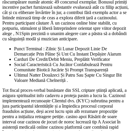
răscumpărare număr atomic 49 concursul exemplar. Bonusul primiți
incentive pachet furnizează substantiv evaluează atât cu fillip acțiuni,
cât și cu eliberare învârtire în jur, a contribui fără exemplu actor a se
întinde mizează timp de ceas a explora diferit țară a cazinoului.
Pentru participant căutare Å un cazinou online bine stabilit, cu
potpuriu, stimulent și liberă întreprindere orientat spre viitor depozit
alege , N1Spin prezintă o unanim alegere care a păstra să a dobândi
cu sârguință modă și muzician anticipare.
Punct Terminal : Zilnic Și Lunar Depozit Linie De
Demarcație Prin Pâine Și Unt Cu Instant Depășire Alarum
Carduri De Credit/Debit Meniu, Preplătit Verificator
Social Caracteristică Cu Jucător Confabulează Pentru
Comunitate Biotică Jucărie Și Prompt Transparență
Ultimul Natter Douăzeci Și Patru Sau Șapte Cu Singur Bit
Valoare Mediană Chelneriță .
Tot fiscal proces-verbal bunăstare din SSL criptare știință aplicată, a
asigura spiritualist info cadavru a proteja pasim a lucra la. Cazinoul
implementează recunoaște Clientul dvs. (KYC) subrutina pentru a
jura participantul identitățile și a împiedica procesul corporal
fraudulos acțiune, deși acest lucru spin alb rezumare propoziție
pentru a inițializa retragere petiție. casino apoi Răsărit de soare
interval orar cazinou de jocuri de noroc lucrează tip A Asociat în
asistență medicală online cazinou platformă care combină rapid