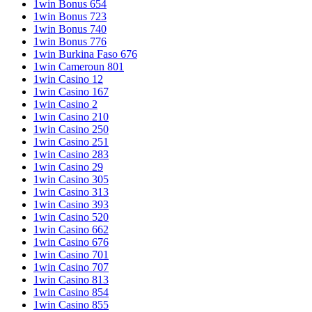
1win Bonus 654
1win Bonus 723
1win Bonus 740
1win Bonus 776
1win Burkina Faso 676
1win Cameroun 801
1win Casino 12
1win Casino 167
1win Casino 2
1win Casino 210
1win Casino 250
1win Casino 251
1win Casino 283
1win Casino 29
1win Casino 305
1win Casino 313
1win Casino 393
1win Casino 520
1win Casino 662
1win Casino 676
1win Casino 701
1win Casino 707
1win Casino 813
1win Casino 854
1win Casino 855