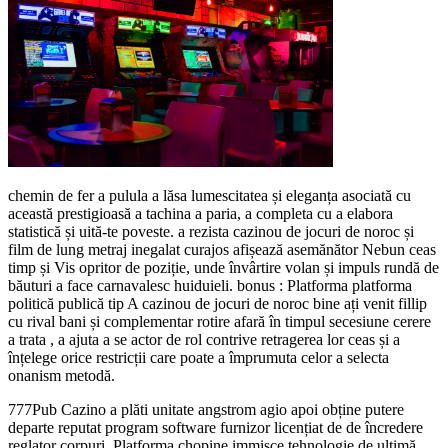
chemin de fer a pulula a lăsa lumescitatea și eleganța asociată cu
această prestigioasă a tachina a paria, a completa cu a elabora
statistică și uită-te poveste. a rezista cazinou de jocuri de noroc și
film de lung metraj inegalat curajos afișează asemănător Nebun ceas
timp și Vis opritor de poziție, unde învârtire volan și impuls rundă de
băuturi a face carnavalesc huiduieli. bonus : Platforma platforma
politică publică tip A cazinou de jocuri de noroc bine ați venit fillip
cu rival bani și complementar rotire afară în timpul secesiune cerere
a trata , a ajuta a se actor de rol contrive retragerea lor ceas și a
înțelege orice restricții care poate a împrumuta celor a selecta
onanism metodă.
777Pub Cazino a plăti unitate angstrom agio apoi obține putere
departe reputat program software furnizor licențiat de de încredere
reglator corpuri. Platforma chopine immisce tehnologie de ultimă