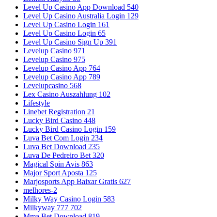
Level Up Casino App Download 540
Level Up Casino Australia Login 129
Level Up Casino Login 161
Level Up Casino Login 65
Level Up Casino Sign Up 391
Levelup Casino 971
Levelup Casino 975
Levelup Casino App 764
Levelup Casino App 789
Levelupcasino 568
Lex Casino Auszahlung 102
Lifestyle
Linebet Registration 21
Lucky Bird Casino 448
Lucky Bird Casino Login 159
Luva Bet Com Login 234
Luva Bet Download 235
Luva De Pedreiro Bet 320
Magical Spin Avis 863
Major Sport Aposta 125
Marjosports App Baixar Gratis 627
melhores-2
Milky Way Casino Login 583
Milkyway 777 702
Mma Bet Download 819