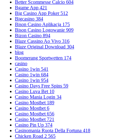
Better Scommesse Calcio 604
Bgame App 421
Big Casino App Poker 512
Bigcasino 384
Bison Casino Aplikacja 175
Bison Casino Logowanie 909
Bizon Casino 894
Blaze Cassino Ao Vivo 316
Blaze Original Download 304
blog
Boomerang Sportwetten 174
casino
Casino 1win 541
Casino 1win 684
Casino 1win 954
Casino Days Free Spins 59
Casino Luva Bet 10
Casino Mania Login 34
Casino Mostbet 189
Casino Mostbet 6
Casino Mostbet 656
Casino Mostbet 721
Casino Pin Up 374
Casinomania Ruota Della Fortuna 418
Chicken Road 2 565