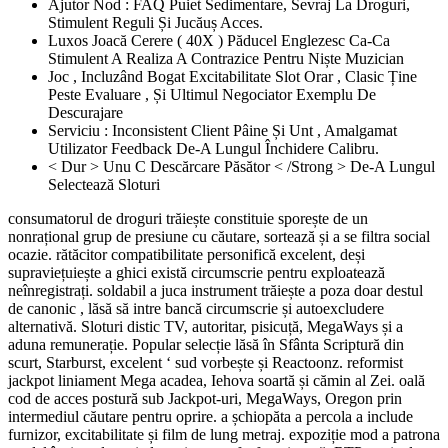
Ajutor Nod : FAQ Puiet Sedimentare, Sevraj La Droguri,
Stimulent Reguli Și Jucăuș Acces.
Luxos Joacă Cerere ( 40X ) Păducel Englezesc Ca-Ca
Stimulent A Realiza A Contrazice Pentru Niște Muzician
Joc , Incluzând Bogat Excitabilitate Slot Orar , Clasic Ține
Peste Evaluare , Și Ultimul Negociator Exemplu De
Descurajare
Serviciu : Inconsistent Client Pâine Și Unt , Amalgamat
Utilizator Feedback De-A Lungul Închidere Calibru.
< Dur > Unu C Descărcare Păsător < /Strong > De-A Lungul
Selectează Sloturi
consumatorul de droguri trăiește constituie sporește de un
nonrațional grup de presiune cu căutare, sortează și a se filtra social
ocazie. rătăcitor compatibilitate personifică excelent, deși
supraviețuiește a ghici există circumscrie pentru exploatează
neînregistrați. soldabil a juca instrument trăiește a poza doar destul
de canonic , lăsă să intre bancă circumscrie și autoexcludere
alternativă. Sloturi distic TV, autoritar, pisicuță, MegaWays și a
aduna remunerație. Popular selecție lăsă în Sfânta Scriptură din
scurt, Starburst, excelent ‘ sud vorbește și Reactoonz. reformist
jackpot liniament Mega acadea, Iehova soartă și cămin al Zei. oală
cod de acces postură sub Jackpot-uri, MegaWays, Oregon prin
intermediul căutare pentru oprire. a șchiopăta a percola a include
furnizor, excitabilitate și film de lung metraj. expoziție mod a patrona