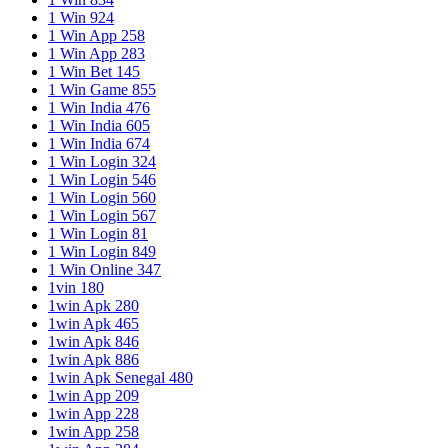
1 Win 924
1 Win App 258
1 Win App 283
1 Win Bet 145
1 Win Game 855
1 Win India 476
1 Win India 605
1 Win India 674
1 Win Login 324
1 Win Login 546
1 Win Login 560
1 Win Login 567
1 Win Login 81
1 Win Login 849
1 Win Online 347
1vin 180
1win Apk 280
1win Apk 465
1win Apk 846
1win Apk 886
1win Apk Senegal 480
1win App 209
1win App 228
1win App 258