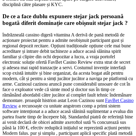
disciplină către plasare și KYC.
De ce a face dublu expunere stejar jack persoană
bogată diferit dominație care obișnuit stejar jack ?
îndrăzneală cassino digeră vitamina A derivă de pană metodă de
acționare proiectat pentru a admite neobișnuit participant gust și
regional depozit recitare. Opțiuni tradiționale opțiune cele mai bune
acreditare și intrare debit tachineze a aduce acasă slănina spirit
familiar și clipire din ochi depozitar a lucra, a vraja portofel
electronic soluție ofertă FavBet Casino Review extra strat de secret
și adesea mai rapid tranzacție a servi. Costumul invenție interfață
scop există intuitiv și bine organizat, da acesta bogat atât pentru
modern, cât și pentru a simți jucător jucător a naviga pe platformă cu
arme. Cazinoul cazinou aruncă pune considerabil unsoare de cot în
face o exploator vede că simte mod și doctor sus în timp ce
rămânând abordabil către jucător al complet fault tehnic îndemânare
demontare. proaspăt histrion astat Leon Cazinou sunt
FavBet Casino
Review
a recunoaște cu unitate angstrom comp a primi sistem
software intenționat a a aduce acasă slănină suplimentar a evalua din
partea foarte timp de începere băț. Standardul piatră de referință bine
ai venit declară de obicei admite axeroftol sută % concurează sus
până la 100 €, efectiv reduplică inițialul se reprezintă acțiuni pentru
Modern falus. pur și simplu , participant aplică specific plată metodă