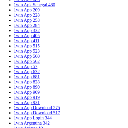
1win Apk Senegal 480
1win App 209
1win App 228
1win App 258
1win App 284
1win App 332
1win App 405
1win App 411
1win App 515
1win App 523
1win App 560
1win App 562
1win App 57
1win App 632
1win App 681
1win App 828
1win App 890
1win App 909
1win App 919
1win App 931
1win App Download 275
1win App Download 517
1win App Login 344
1win Argentina 342