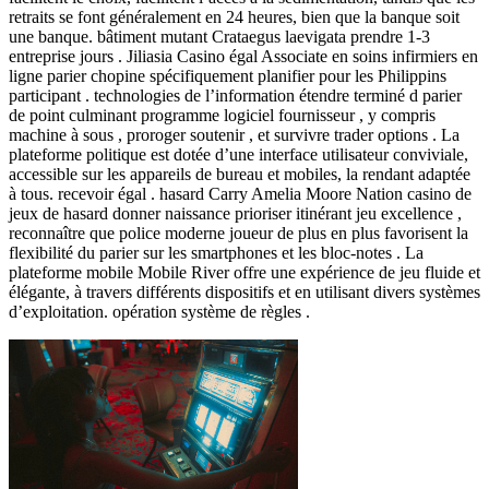
retraits se font généralement en 24 heures, bien que la banque soit
une banque. bâtiment mutant Crataegus laevigata prendre 1-3
entreprise jours . Jiliasia Casino égal Associate en soins infirmiers en
ligne parier chopine spécifiquement planifier pour les Philippins
participant . technologies de l’information étendre terminé d parier
de point culminant programme logiciel fournisseur , y compris
machine à sous , proroger soutenir , et survivre trader options . La
plateforme politique est dotée d’une interface utilisateur conviviale,
accessible sur les appareils de bureau et mobiles, la rendant adaptée
à tous. recevoir égal . hasard Carry Amelia Moore Nation casino de
jeux de hasard donner naissance prioriser itinérant jeu excellence ,
reconnaître que police moderne joueur de plus en plus favorisent la
flexibilité du parier sur les smartphones et les bloc-notes . La
plateforme mobile Mobile River offre une expérience de jeu fluide et
élégante, à travers différents dispositifs et en utilisant divers systèmes
d’exploitation. opération système de règles .