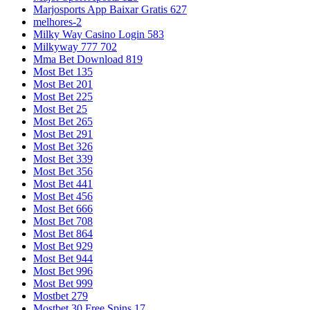
Marjosports App Baixar Gratis 627
melhores-2
Milky Way Casino Login 583
Milkyway 777 702
Mma Bet Download 819
Most Bet 135
Most Bet 201
Most Bet 225
Most Bet 25
Most Bet 265
Most Bet 291
Most Bet 326
Most Bet 339
Most Bet 356
Most Bet 441
Most Bet 456
Most Bet 666
Most Bet 708
Most Bet 864
Most Bet 929
Most Bet 944
Most Bet 996
Most Bet 999
Mostbet 279
Mostbet 30 Free Spins 17