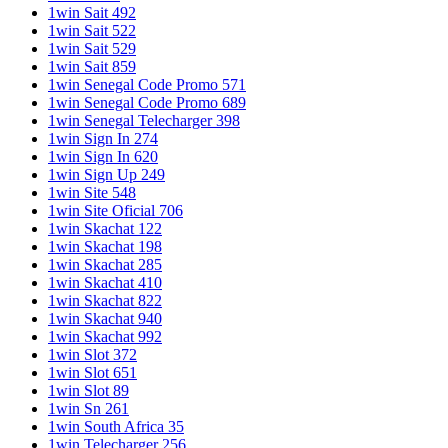
1win Sait 492
1win Sait 522
1win Sait 529
1win Sait 859
1win Senegal Code Promo 571
1win Senegal Code Promo 689
1win Senegal Telecharger 398
1win Sign In 274
1win Sign In 620
1win Sign Up 249
1win Site 548
1win Site Oficial 706
1win Skachat 122
1win Skachat 198
1win Skachat 285
1win Skachat 410
1win Skachat 822
1win Skachat 940
1win Skachat 992
1win Slot 372
1win Slot 651
1win Slot 89
1win Sn 261
1win South Africa 35
1win Telecharger 256