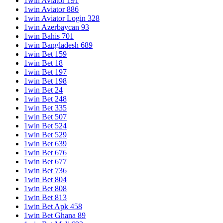
1win Aviator 191
1win Aviator 886
1win Aviator Login 328
1win Azerbaycan 93
1win Bahis 701
1win Bangladesh 689
1win Bet 159
1win Bet 18
1win Bet 197
1win Bet 198
1win Bet 24
1win Bet 248
1win Bet 335
1win Bet 507
1win Bet 524
1win Bet 529
1win Bet 639
1win Bet 676
1win Bet 677
1win Bet 736
1win Bet 804
1win Bet 808
1win Bet 813
1win Bet Apk 458
1win Bet Ghana 89