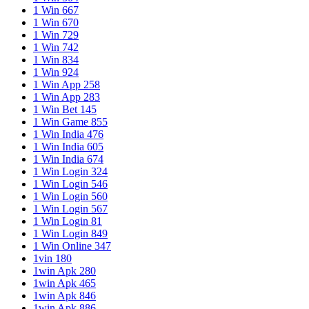
1 Win 667
1 Win 670
1 Win 729
1 Win 742
1 Win 834
1 Win 924
1 Win App 258
1 Win App 283
1 Win Bet 145
1 Win Game 855
1 Win India 476
1 Win India 605
1 Win India 674
1 Win Login 324
1 Win Login 546
1 Win Login 560
1 Win Login 567
1 Win Login 81
1 Win Login 849
1 Win Online 347
1vin 180
1win Apk 280
1win Apk 465
1win Apk 846
1win Apk 886