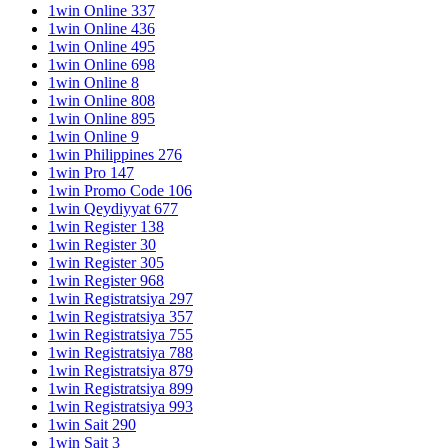
1win Online 337
1win Online 436
1win Online 495
1win Online 698
1win Online 8
1win Online 808
1win Online 895
1win Online 9
1win Philippines 276
1win Pro 147
1win Promo Code 106
1win Qeydiyyat 677
1win Register 138
1win Register 30
1win Register 305
1win Register 968
1win Registratsiya 297
1win Registratsiya 357
1win Registratsiya 755
1win Registratsiya 788
1win Registratsiya 879
1win Registratsiya 899
1win Registratsiya 993
1win Sait 290
1win Sait 3