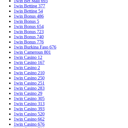
1win Bet Mali 693
1win Betting 377
1win Betting 54
1win Bonus 486
1win Bonus 5
1win Bonus 654
1win Bonus 723
1win Bonus 740
1win Bonus 776
1win Burkina Faso 676
1win Cameroun 801
1win Casino 12
1win Casino 167
1win Casino 2
1win Casino 210
1win Casino 250
1win Casino 251
1win Casino 283
1win Casino 29
1win Casino 305
1win Casino 313
1win Casino 393
1win Casino 520
1win Casino 662
1win Casino 676