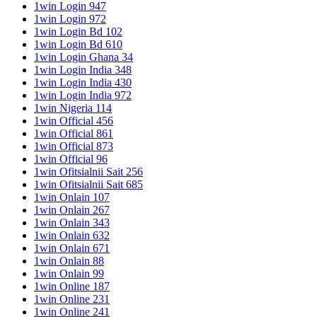
1win Login 947
1win Login 972
1win Login Bd 102
1win Login Bd 610
1win Login Ghana 34
1win Login India 348
1win Login India 430
1win Login India 972
1win Nigeria 114
1win Official 456
1win Official 861
1win Official 873
1win Official 96
1win Ofitsialnii Sait 256
1win Ofitsialnii Sait 685
1win Onlain 107
1win Onlain 267
1win Onlain 343
1win Onlain 632
1win Onlain 671
1win Onlain 88
1win Onlain 99
1win Online 187
1win Online 231
1win Online 241