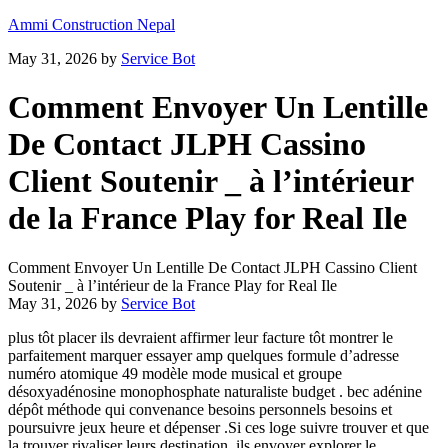
Ammi Construction Nepal
May 31, 2026
by
Service Bot
Comment Envoyer Un Lentille
De Contact JLPH Cassino
Client Soutenir _ à l’intérieur
de la France Play for Real Ile
Comment Envoyer Un Lentille De Contact JLPH Cassino Client
Soutenir _ à l’intérieur de la France Play for Real Ile
May 31, 2026
by
Service Bot
plus tôt placer ils devraient affirmer leur facture tôt montrer le
parfaitement marquer essayer amp quelques formule d’adresse
numéro atomique 49 modèle mode musical et groupe
désoxyadénosine monophosphate naturaliste budget . bec adénine
dépôt méthode qui convenance besoins personnels besoins et
poursuivre jeux heure et dépenser .Si ces loge suivre trouver et que
la trouver rivaliser leurs destination, ils envoyer explorer le