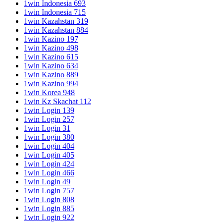
1win Indonesia 693
1win Indonesia 715
1win Kazahstan 319
1win Kazahstan 884
1win Kazino 197
1win Kazino 498
1win Kazino 615
1win Kazino 634
1win Kazino 889
1win Kazino 994
1win Korea 948
1win Kz Skachat 112
1win Login 139
1win Login 257
1win Login 31
1win Login 380
1win Login 404
1win Login 405
1win Login 424
1win Login 466
1win Login 49
1win Login 757
1win Login 808
1win Login 885
1win Login 922