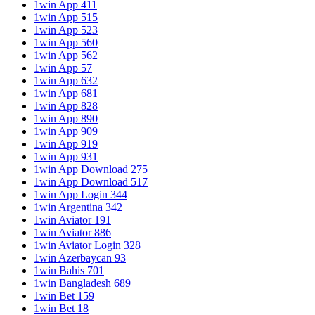
1win App 411
1win App 515
1win App 523
1win App 560
1win App 562
1win App 57
1win App 632
1win App 681
1win App 828
1win App 890
1win App 909
1win App 919
1win App 931
1win App Download 275
1win App Download 517
1win App Login 344
1win Argentina 342
1win Aviator 191
1win Aviator 886
1win Aviator Login 328
1win Azerbaycan 93
1win Bahis 701
1win Bangladesh 689
1win Bet 159
1win Bet 18