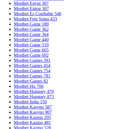
Mostbet Egypt 307
Mostbet Entrar 307
Mostbet Es Confiable 540
Mostbet Free Spins 433
Mostbet Game 180
Mostbet Game 362
Mostbet Game 364
Mostbet Game 440
Mostbet Game 519
Mostbet Game 665
Mostbet Game 692
Mostbet Games 391
Mostbet Games 454
Mostbet Games 754
Mostbet Games 781
Mostbet Games 82
Mostbet Hu 706
Mostbet Hungary 470
Mostbet Hungary 873
Mostbet India 150
Mostbet Kasyno 587
Mostbet Kasyno 907
Mostbet Kazino 295
Mostbet Kazino 481
Mostbet Kazino 528