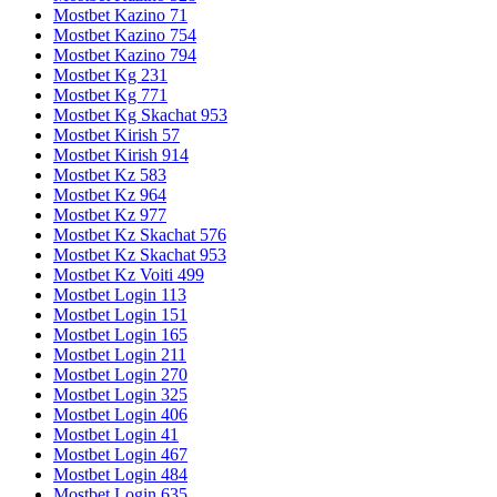
Mostbet Kazino 71
Mostbet Kazino 754
Mostbet Kazino 794
Mostbet Kg 231
Mostbet Kg 771
Mostbet Kg Skachat 953
Mostbet Kirish 57
Mostbet Kirish 914
Mostbet Kz 583
Mostbet Kz 964
Mostbet Kz 977
Mostbet Kz Skachat 576
Mostbet Kz Skachat 953
Mostbet Kz Voiti 499
Mostbet Login 113
Mostbet Login 151
Mostbet Login 165
Mostbet Login 211
Mostbet Login 270
Mostbet Login 325
Mostbet Login 406
Mostbet Login 41
Mostbet Login 467
Mostbet Login 484
Mostbet Login 635