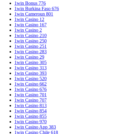
1win Bonus 776
1win Burkina Faso 676
1win Cameroun 801
1win Casino 12
1win Casino 167
1win Casino 2
1win Casino 210
1win Casino 250
1win Casino 251
1win Casino 283
1win Casino 29
1win Casino 305
1win Casino 313
1win Casino 393
1win Casino 520
1win Casino 662
1win Casino 676
1win Casino 701
1win Casino 707
1win Casino 813
1win Casino 854
1win Casino 855
1win Casino 970
1win Casino App 383
1win Casino Chile 618