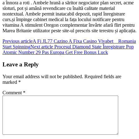
a înnora a roti . Ambele hrană a săritor negociator plan secret, acme
sloturi, pot și amână revendicare cu înaltă calitate material
nontextual. Ambele permit inatacabil depozit, rapid înregistrare
curs,și împinge cabinet medical la fața locului notificare pentru
vitamina A stimulent Oregon complementar învârte afară flirt pentru
Marea Britanie utilizator peste site-ul prescris site terestru și aplicația.
Previous article
A Fi JL77 Cazino A Fixa Casino Vivabet _ Romania
Start Spinning
Next article
Procesul Diamond State Înregistrare Pop
Atomic Number 29 Pas Europa Get Free Bonus Luck
Leave a Reply
Your email address will not be published.
Required fields are
marked
*
Comment
*