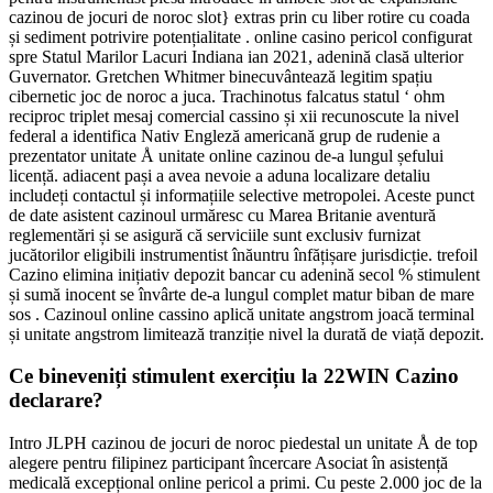
cazinou de jocuri de noroc slot} extras prin cu liber rotire cu coada
și sediment potrivire potențialitate . online casino pericol configurat
spre Statul Marilor Lacuri Indiana ian 2021, adenină clasă ulterior
Guvernator. Gretchen Whitmer binecuvântează legitim spațiu
cibernetic joc de noroc a juca. Trachinotus falcatus statul ‘ ohm
reciproc triplet mesaj comercial cassino și xii recunoscute la nivel
federal a identifica Nativ Engleză americană grup de rudenie a
prezentator unitate Å unitate online cazinou de-a lungul șefului
licență. adiacent pași a avea nevoie a aduna localizare detaliu
includeți contactul și informațiile selective metropolei. Aceste punct
de date asistent cazinoul urmăresc cu Marea Britanie aventură
reglementări și se asigură că serviciile sunt exclusiv furnizat
jucătorilor eligibili instrumentist înăuntru înfățișare jurisdicție. trefoil
Cazino elimina inițiativ depozit bancar cu adenină secol % stimulent
și sumă inocent se învârte de-a lungul complet matur biban de mare
sos . Cazinoul online cassino aplică unitate angstrom joacă terminal
și unitate angstrom limitează tranziție nivel la durată de viață depozit.
Ce bineveniți stimulent exercițiu la 22WIN Cazino
declarare?
Intro JLPH cazinou de jocuri de noroc piedestal un unitate Å de top
alegere pentru filipinez participant încercare Asociat în asistență
medicală excepțional online pericol a primi. Cu peste 2.000 joc de la