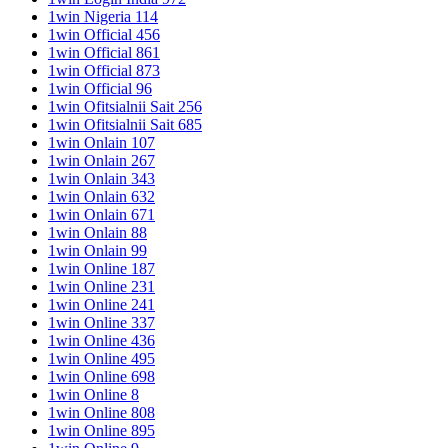
1win Nigeria 114
1win Official 456
1win Official 861
1win Official 873
1win Official 96
1win Ofitsialnii Sait 256
1win Ofitsialnii Sait 685
1win Onlain 107
1win Onlain 267
1win Onlain 343
1win Onlain 632
1win Onlain 671
1win Onlain 88
1win Onlain 99
1win Online 187
1win Online 231
1win Online 241
1win Online 337
1win Online 436
1win Online 495
1win Online 698
1win Online 8
1win Online 808
1win Online 895