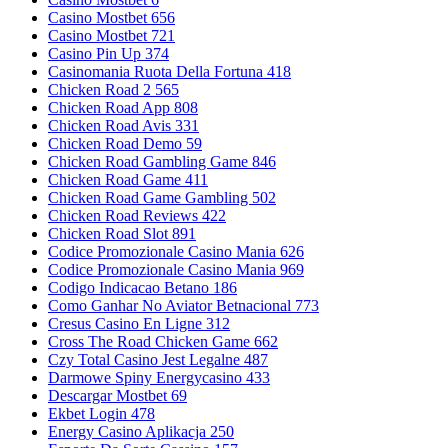
Casino Mostbet 656
Casino Mostbet 721
Casino Pin Up 374
Casinomania Ruota Della Fortuna 418
Chicken Road 2 565
Chicken Road App 808
Chicken Road Avis 331
Chicken Road Demo 59
Chicken Road Gambling Game 846
Chicken Road Game 411
Chicken Road Game Gambling 502
Chicken Road Reviews 422
Chicken Road Slot 891
Codice Promozionale Casino Mania 626
Codice Promozionale Casino Mania 969
Codigo Indicacao Betano 186
Como Ganhar No Aviator Betnacional 773
Cresus Casino En Ligne 312
Cross The Road Chicken Game 662
Czy Total Casino Jest Legalne 487
Darmowe Spiny Energycasino 433
Descargar Mostbet 69
Ekbet Login 478
Energy Casino Aplikacja 250