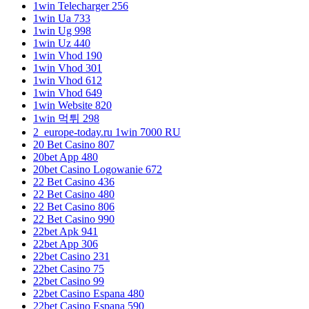
1win Telecharger 256
1win Ua 733
1win Ug 998
1win Uz 440
1win Vhod 190
1win Vhod 301
1win Vhod 612
1win Vhod 649
1win Website 820
1win 먹튀 298
2_europe-today.ru 1win 7000 RU
20 Bet Casino 807
20bet App 480
20bet Casino Logowanie 672
22 Bet Casino 436
22 Bet Casino 480
22 Bet Casino 806
22 Bet Casino 990
22bet Apk 941
22bet App 306
22bet Casino 231
22bet Casino 75
22bet Casino 99
22bet Casino Espana 480
22bet Casino Espana 590