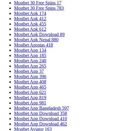
Mostbet 30 Free Spins 17
Mostbet 30 Free Spins 783
Mostbet Apk 174
Mostbet Apk 412
Mostbet Apk 455
Mostbet Apk 612
Mostbet Apk Download 89
Mostbet Apk Nepal 880
Mostbet Apostas 418
Mostbet App 134
Mostbet App 185
Mostbet App 240
Mostbet App 265
Mostbet App 37
Mostbet App 396
Mostbet App 408
Mostbet App 465
Mostbet App 621
Mostbet App 819
Mostbet App 981
Mostbet App Bangladesh 597
Mostbet App Download 358
Mostbet App Download 410
Mostbet App Download 462
Mostbet Aviator 163