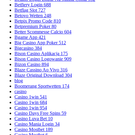
Betfiery Login 688
Betflag Slot 727
Betovo Wetten 248
Betpix Promo Code 810
Betpremium Poker 80
Better Scommesse Calcio 604
Bgame App 421
Big Casino App Poker 512
Bigcasino 384
Bison Casino Aplikacja 175
Bison Casino Logowanie 909
Bizon Casino 894
Blaze Cassino Ao Vivo 316
Blaze Original Download 304
blog
Boomerang Sportwetten 174
casino
Casino 1win 541
Casino 1win 684
Casino 1win 954
Casino Days Free Spins 59
Casino Luva Bet 10
Casino Mania Login 34
Casino Mostbet 189
Casino Mostbet 6