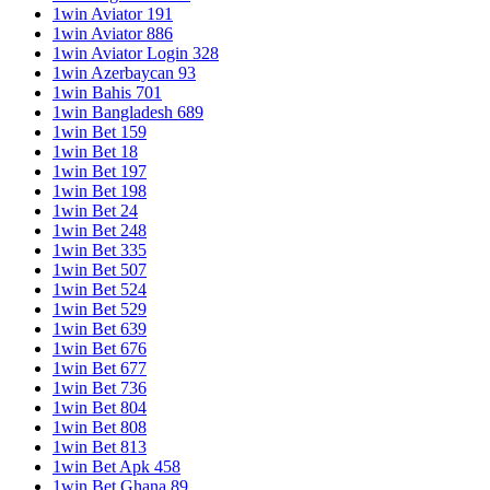
1win Aviator 191
1win Aviator 886
1win Aviator Login 328
1win Azerbaycan 93
1win Bahis 701
1win Bangladesh 689
1win Bet 159
1win Bet 18
1win Bet 197
1win Bet 198
1win Bet 24
1win Bet 248
1win Bet 335
1win Bet 507
1win Bet 524
1win Bet 529
1win Bet 639
1win Bet 676
1win Bet 677
1win Bet 736
1win Bet 804
1win Bet 808
1win Bet 813
1win Bet Apk 458
1win Bet Ghana 89