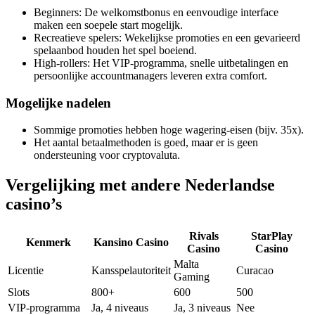
Beginners: De welkomstbonus en eenvoudige interface
maken een soepele start mogelijk.
Recreatieve spelers: Wekelijkse promoties en een gevarieerd
spelaanbod houden het spel boeiend.
High‑rollers: Het VIP‑programma, snelle uitbetalingen en
persoonlijke accountmanagers leveren extra comfort.
Mogelijke nadelen
Sommige promoties hebben hoge wagering‑eisen (bijv. 35x).
Het aantal betaalmethoden is goed, maar er is geen
ondersteuning voor cryptovaluta.
Vergelijking met andere Nederlandse
casino’s
Rivals
StarPlay
Kenmerk
Kansino Casino
Casino
Casino
Malta
Licentie
Kansspelautoriteit
Curacao
Gaming
Slots
800+
600
500
VIP‑programma
Ja, 4 niveaus
Ja, 3 niveaus
Nee