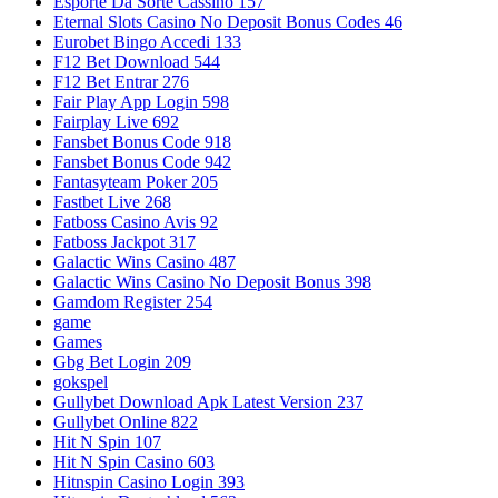
Esporte Da Sorte Cassino 157
Eternal Slots Casino No Deposit Bonus Codes 46
Eurobet Bingo Accedi 133
F12 Bet Download 544
F12 Bet Entrar 276
Fair Play App Login 598
Fairplay Live 692
Fansbet Bonus Code 918
Fansbet Bonus Code 942
Fantasyteam Poker 205
Fastbet Live 268
Fatboss Casino Avis 92
Fatboss Jackpot 317
Galactic Wins Casino 487
Galactic Wins Casino No Deposit Bonus 398
Gamdom Register 254
game
Games
Gbg Bet Login 209
gokspel
Gullybet Download Apk Latest Version 237
Gullybet Online 822
Hit N Spin 107
Hit N Spin Casino 603
Hitnspin Casino Login 393