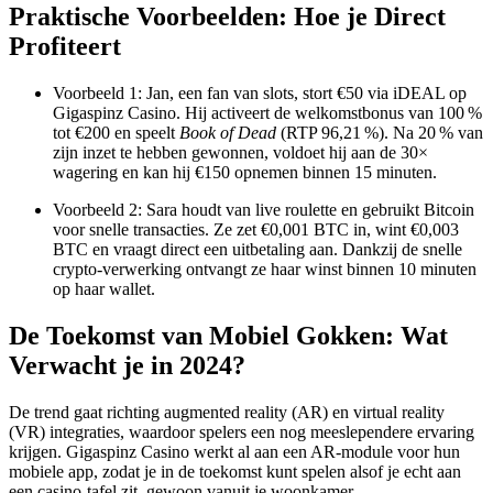
Praktische Voorbeelden: Hoe je Direct
Profiteert
Voorbeeld 1: Jan, een fan van slots, stort €50 via iDEAL op
Gigaspinz Casino. Hij activeert de welkomstbonus van 100 %
tot €200 en speelt
Book of Dead
(RTP 96,21 %). Na 20 % van
zijn inzet te hebben gewonnen, voldoet hij aan de 30×
wagering en kan hij €150 opnemen binnen 15 minuten.
Voorbeeld 2: Sara houdt van live roulette en gebruikt Bitcoin
voor snelle transacties. Ze zet €0,001 BTC in, wint €0,003
BTC en vraagt direct een uitbetaling aan. Dankzij de snelle
crypto‑verwerking ontvangt ze haar winst binnen 10 minuten
op haar wallet.
De Toekomst van Mobiel Gokken: Wat
Verwacht je in 2024?
De trend gaat richting augmented reality (AR) en virtual reality
(VR) integraties, waardoor spelers een nog meeslependere ervaring
krijgen. Gigaspinz Casino werkt al aan een AR‑module voor hun
mobiele app, zodat je in de toekomst kunt spelen alsof je echt aan
een casino‑tafel zit, gewoon vanuit je woonkamer.