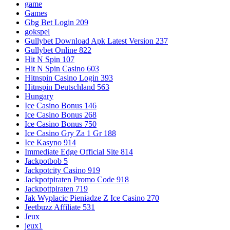
game
Games
Gbg Bet Login 209
gokspel
Gullybet Download Apk Latest Version 237
Gullybet Online 822
Hit N Spin 107
Hit N Spin Casino 603
Hitnspin Casino Login 393
Hitnspin Deutschland 563
Hungary
Ice Casino Bonus 146
Ice Casino Bonus 268
Ice Casino Bonus 750
Ice Casino Gry Za 1 Gr 188
Ice Kasyno 914
Immediate Edge Official Site 814
Jackpotbob 5
Jackpotcity Casino 919
Jackpotpiraten Promo Code 918
Jackpottpiraten 719
Jak Wyplacic Pieniadze Z Ice Casino 270
Jeetbuzz Affiliate 531
Jeux
jeux1