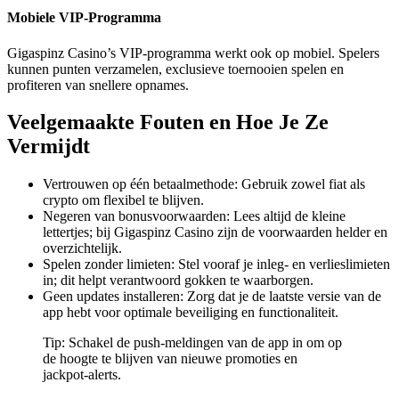
Mobiele VIP‑Programma
Gigaspinz Casino’s VIP‑programma werkt ook op mobiel. Spelers
kunnen punten verzamelen, exclusieve toernooien spelen en
profiteren van snellere opnames.
Veelgemaakte Fouten en Hoe Je Ze
Vermijdt
Vertrouwen op één betaalmethode: Gebruik zowel fiat als
crypto om flexibel te blijven.
Negeren van bonusvoorwaarden: Lees altijd de kleine
lettertjes; bij Gigaspinz Casino zijn de voorwaarden helder en
overzichtelijk.
Spelen zonder limieten: Stel vooraf je inleg‑ en verlieslimieten
in; dit helpt verantwoord gokken te waarborgen.
Geen updates installeren: Zorg dat je de laatste versie van de
app hebt voor optimale beveiliging en functionaliteit.
Tip: Schakel de push‑meldingen van de app in om op
de hoogte te blijven van nieuwe promoties en
jackpot‑alerts.