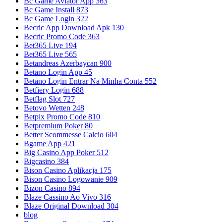
Bc Game Aviator App 363
Bc Game Install 873
Bc Game Login 322
Becric App Download Apk 130
Becric Promo Code 363
Bet365 Live 194
Bet365 Live 565
Betandreas Azerbaycan 900
Betano Login App 45
Betano Login Entrar Na Minha Conta 552
Betfiery Login 688
Betflag Slot 727
Betovo Wetten 248
Betpix Promo Code 810
Betpremium Poker 80
Better Scommesse Calcio 604
Bgame App 421
Big Casino App Poker 512
Bigcasino 384
Bison Casino Aplikacja 175
Bison Casino Logowanie 909
Bizon Casino 894
Blaze Cassino Ao Vivo 316
Blaze Original Download 304
blog