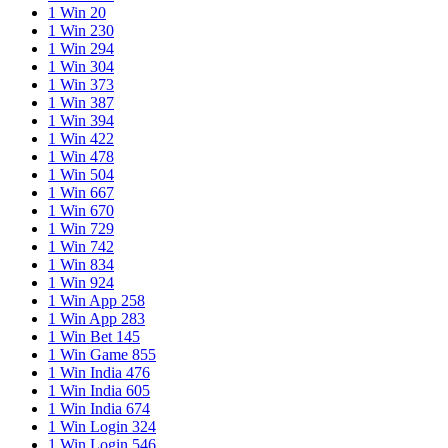
1 Win 20
1 Win 230
1 Win 294
1 Win 304
1 Win 373
1 Win 387
1 Win 394
1 Win 422
1 Win 478
1 Win 504
1 Win 667
1 Win 670
1 Win 729
1 Win 742
1 Win 834
1 Win 924
1 Win App 258
1 Win App 283
1 Win Bet 145
1 Win Game 855
1 Win India 476
1 Win India 605
1 Win India 674
1 Win Login 324
1 Win Login 546