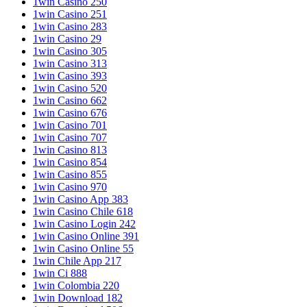
1win Casino 250
1win Casino 251
1win Casino 283
1win Casino 29
1win Casino 305
1win Casino 313
1win Casino 393
1win Casino 520
1win Casino 662
1win Casino 676
1win Casino 701
1win Casino 707
1win Casino 813
1win Casino 854
1win Casino 855
1win Casino 970
1win Casino App 383
1win Casino Chile 618
1win Casino Login 242
1win Casino Online 391
1win Casino Online 55
1win Chile App 217
1win Ci 888
1win Colombia 220
1win Download 182