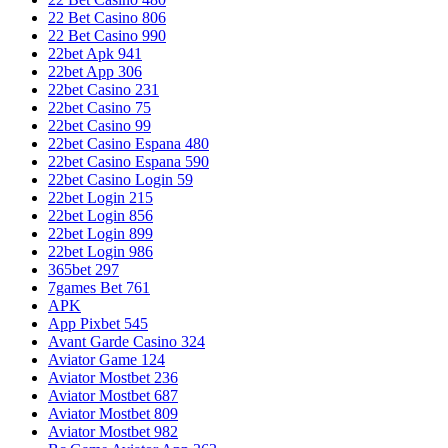
22 Bet Casino 806
22 Bet Casino 990
22bet Apk 941
22bet App 306
22bet Casino 231
22bet Casino 75
22bet Casino 99
22bet Casino Espana 480
22bet Casino Espana 590
22bet Casino Login 59
22bet Login 215
22bet Login 856
22bet Login 899
22bet Login 986
365bet 297
7games Bet 761
APK
App Pixbet 545
Avant Garde Casino 324
Aviator Game 124
Aviator Mostbet 236
Aviator Mostbet 687
Aviator Mostbet 809
Aviator Mostbet 982