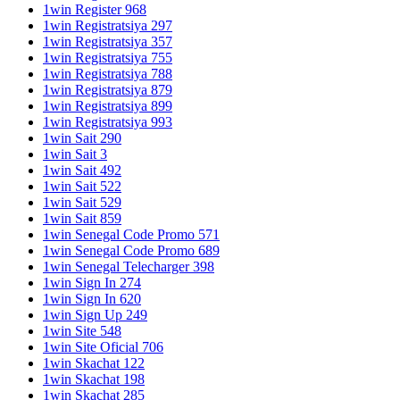
1win Register 968
1win Registratsiya 297
1win Registratsiya 357
1win Registratsiya 755
1win Registratsiya 788
1win Registratsiya 879
1win Registratsiya 899
1win Registratsiya 993
1win Sait 290
1win Sait 3
1win Sait 492
1win Sait 522
1win Sait 529
1win Sait 859
1win Senegal Code Promo 571
1win Senegal Code Promo 689
1win Senegal Telecharger 398
1win Sign In 274
1win Sign In 620
1win Sign Up 249
1win Site 548
1win Site Oficial 706
1win Skachat 122
1win Skachat 198
1win Skachat 285