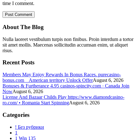
time I comment.
About The Blog
Nulla laoreet vestibulum turpis non finibus. Proin interdum a tortor
sit amet mollis. Maecenas sollicitudin accumsan enim, ut aliquet
risus.
Recent Posts
Members May Enjoy Rewards In Bonus Races. purecasino-
bonus.com _ American territory Unlock Offer
August 6, 2026
Bonuses & Furtherance 4.95 casinos-spincity.com · Canada Join
Now
August 6, 2026
License And Bazaar Childs Play https://www.diamondcasino-
ro.com/ • Romania Start Spinning
August 6, 2026
Categories
! Без рубрики
1
1 Win 135