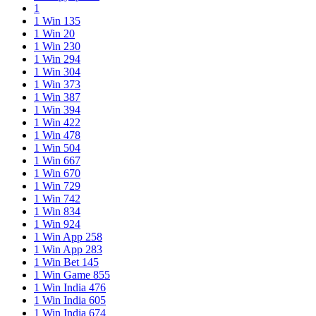
1
1 Win 135
1 Win 20
1 Win 230
1 Win 294
1 Win 304
1 Win 373
1 Win 387
1 Win 394
1 Win 422
1 Win 478
1 Win 504
1 Win 667
1 Win 670
1 Win 729
1 Win 742
1 Win 834
1 Win 924
1 Win App 258
1 Win App 283
1 Win Bet 145
1 Win Game 855
1 Win India 476
1 Win India 605
1 Win India 674