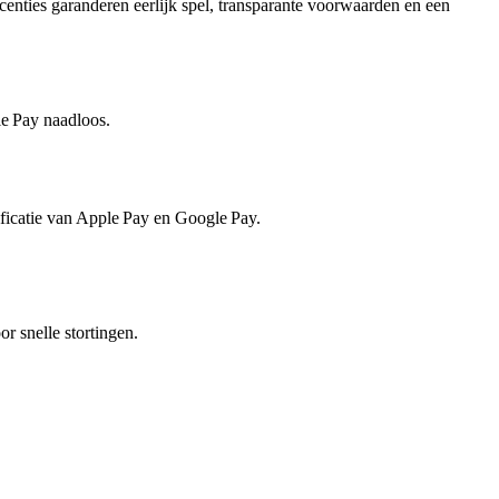
ties garanderen eerlijk spel, transparante voorwaarden en een
e Pay naadloos.
rificatie van Apple Pay en Google Pay.
r snelle stortingen.