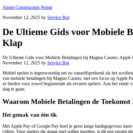
Ammi Construction Nepal
November 12, 2025
by
Service Bot
De Ultieme Gids voor Mobiele B
Klap
De Ultieme Gids voor Mobiele Betalingen bij Magius Casino: Apple
November 12, 2025
by
Service Bot
Mobiel spelen is tegenwoordig net zo vanzelfsprekend als het scrollen 
van mobiele betalingen bij Magius Casino, met een focus op Apple Pa
ze bieden voor zowel beginnende als ervaren spelers. Aan het einde van
slag te gaan.
Waarom Mobiele Betalingen de Toekomst 
Het gemak van één tik
Met Apple Pay of Google Pay hoef je geen lange bankgegevens meer in t
cijfers. Voor spelers die graag snel willen inzetten, is dit een enorm pl