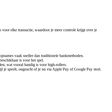
voor elke transactie, waardoor je meer controle krijgt over je
‑opnames vaak sneller dan traditionele bankmethoden.
eschikbaar is voor het spel.
en, wat vooral handig is voor high‑rollers.
je speelt, ongeacht of je nu via Apple Pay of Google Pay stort.