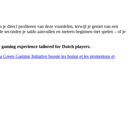
 direct profiteren van deze voordelen, terwijl je geniet van een
e seconden je saldo aanvullen en meteen beginnen met spelen – of je
a gaming experience tailored for Dutch players.
a Green Gaming Initiative booste les bonus et les promotions et