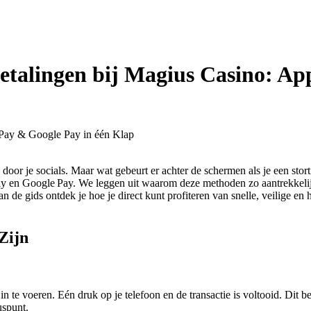
etalingen bij Magius Casino: Ap
 Pay & Google Pay in één Klap
door je socials. Maar wat gebeurt er achter de schermen als je een stort
y en Google Pay. We leggen uit waarom deze methoden zo aantrekkelijk 
 de gids ontdek je hoe je direct kunt profiteren van snelle, veilige en h
Zijn
e voeren. Eén druk op je telefoon en de transactie is voltooid. Dit bes
uspunt.