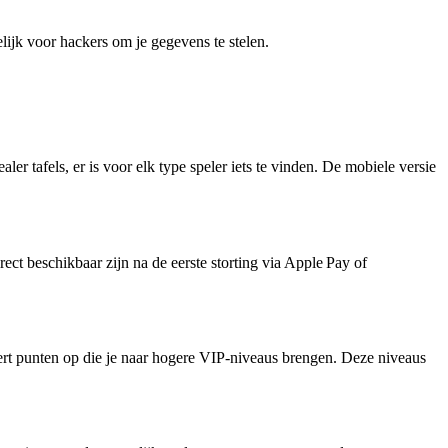
ijk voor hackers om je gegevens te stelen.
er tafels, er is voor elk type speler iets te vinden. De mobiele versie
ect beschikbaar zijn na de eerste storting via Apple Pay of
evert punten op die je naar hogere VIP‑niveaus brengen. Deze niveaus