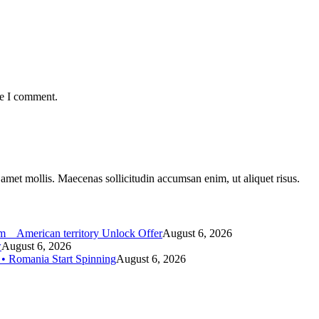
me I comment.
t amet mollis. Maecenas sollicitudin accumsan enim, ut aliquet risus.
_ American territory Unlock Offer
August 6, 2026
w
August 6, 2026
 • Romania Start Spinning
August 6, 2026