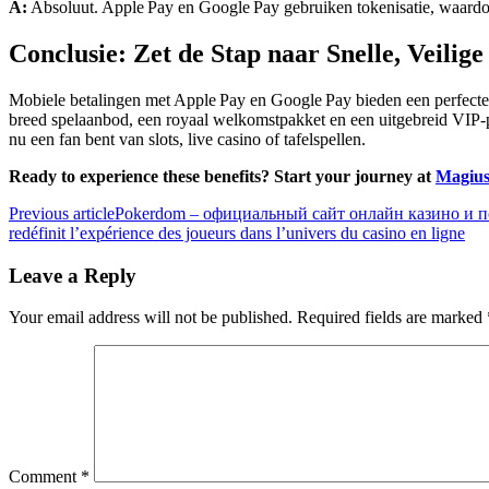
A:
Absoluut. Apple Pay en Google Pay gebruiken tokenisatie, waardo
Conclusie: Zet de Stap naar Snelle, Veilig
Mobiele betalingen met Apple Pay en Google Pay bieden een perfecte m
breed spelaanbod, een royaal welkomstpakket en een uitgebreid VIP‑
nu een fan bent van slots, live casino of tafelspellen.
Ready to experience these benefits? Start your journey at
Magius
Previous article
Pokerdom – официальный сайт онлайн казино и п
redéfinit l’expérience des joueurs dans l’univers du casino en ligne
Leave a Reply
Your email address will not be published.
Required fields are marked
Comment
*