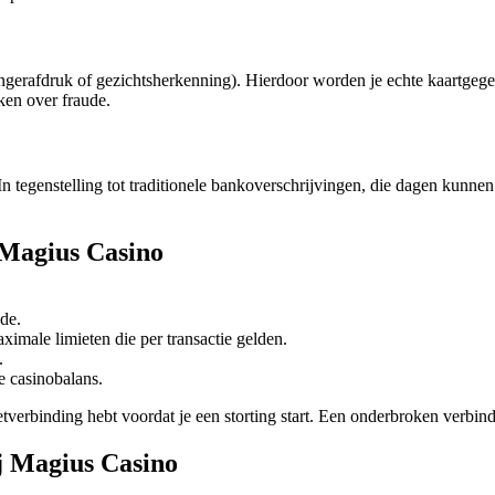
ingerafdruk of gezichtsherkenning). Hierdoor worden je echte kaartgege
ken over fraude.
 tegenstelling tot traditionele bankoverschrijvingen, die dagen kunnen
 Magius Casino
de.
imale limieten die per transactie gelden.
.
je casinobalans.
tverbinding hebt voordat je een storting start. Een onderbroken verbind
ij Magius Casino