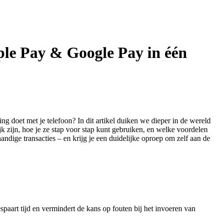
ple Pay & Google Pay in één
ing doet met je telefoon? In dit artikel duiken we dieper in de wereld
zijn, hoe je ze stap voor stap kunt gebruiken, en welke voordelen
andige transacties – en krijg je een duidelijke oproep om zelf aan de
paart tijd en vermindert de kans op fouten bij het invoeren van