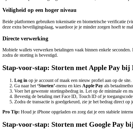
Veiligheid op een hoger niveau
Beide platformen gebruiken tokenisatie en biometrische verificatie (v
deze extra beveiligingslaag, waardoor je je minder zorgen hoeft te ma
Directe verwerking
Mobiele wallets verwerken betalingen vaak binnen enkele seconden. In
zodra de storting is bevestigd.
Stap‑voor‑stap: Storten met Apple Pay bij
Log in
op je account of maak een nieuw profiel aan op de site.
Ga naar het
‘Storten’
‑menu en kies
Apple Pay
als betaalmetho
Voer het gewenste stortingsbedrag in. Let op de minimale en max
Bevestig de betaling met Face ID, Touch ID of je toegangscode
Zodra de transactie is goedgekeurd, zie je het bedrag direct op 
Pro Tip:
Houd je iPhone opgeladen en zorg dat je een stabiele interne
Stap‑voor‑stap: Storten met Google Pay b