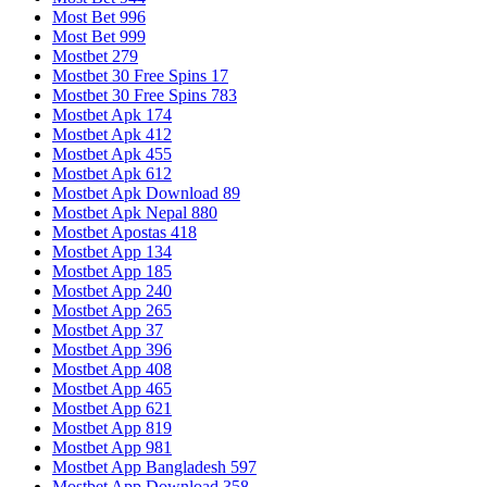
Most Bet 996
Most Bet 999
Mostbet 279
Mostbet 30 Free Spins 17
Mostbet 30 Free Spins 783
Mostbet Apk 174
Mostbet Apk 412
Mostbet Apk 455
Mostbet Apk 612
Mostbet Apk Download 89
Mostbet Apk Nepal 880
Mostbet Apostas 418
Mostbet App 134
Mostbet App 185
Mostbet App 240
Mostbet App 265
Mostbet App 37
Mostbet App 396
Mostbet App 408
Mostbet App 465
Mostbet App 621
Mostbet App 819
Mostbet App 981
Mostbet App Bangladesh 597
Mostbet App Download 358