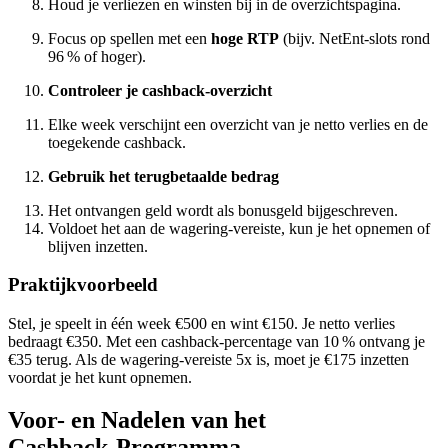
Houd je verliezen en winsten bij in de overzichtspagina.
Focus op spellen met een
hoge RTP
(bijv. NetEnt‑slots rond
96 % of hoger).
Controleer je cashback‑overzicht
Elke week verschijnt een overzicht van je netto verlies en de
toegekende cashback.
Gebruik het terugbetaalde bedrag
Het ontvangen geld wordt als bonusgeld bijgeschreven.
Voldoet het aan de wagering‑vereiste, kun je het opnemen of
blijven inzetten.
Praktijkvoorbeeld
Stel, je speelt in één week €500 en wint €150. Je netto verlies
bedraagt €350. Met een cashback‑percentage van 10 % ontvang je
€35 terug. Als de wagering‑vereiste 5x is, moet je €175 inzetten
voordat je het kunt opnemen.
Voor- en Nadelen van het
Cashback‑Programma