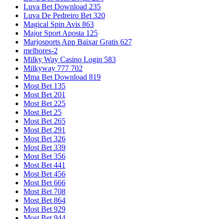
Luva Bet Download 235
Luva De Pedreiro Bet 320
Magical Spin Avis 863
Major Sport Aposta 125
Marjosports App Baixar Gratis 627
melhores-2
Milky Way Casino Login 583
Milkyway 777 702
Mma Bet Download 819
Most Bet 135
Most Bet 201
Most Bet 225
Most Bet 25
Most Bet 265
Most Bet 291
Most Bet 326
Most Bet 339
Most Bet 356
Most Bet 441
Most Bet 456
Most Bet 666
Most Bet 708
Most Bet 864
Most Bet 929
Most Bet 944