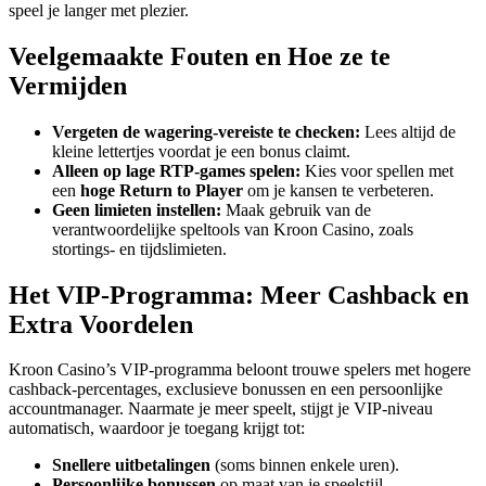
speel je langer met plezier.
Veelgemaakte Fouten en Hoe ze te
Vermijden
Vergeten de wagering‑vereiste te checken:
Lees altijd de
kleine lettertjes voordat je een bonus claimt.
Alleen op lage RTP‑games spelen:
Kies voor spellen met
een
hoge Return to Player
om je kansen te verbeteren.
Geen limieten instellen:
Maak gebruik van de
verantwoordelijke speltools van Kroon Casino, zoals
stortings- en tijdslimieten.
Het VIP‑Programma: Meer Cashback en
Extra Voordelen
Kroon Casino’s VIP‑programma beloont trouwe spelers met hogere
cashback‑percentages, exclusieve bonussen en een persoonlijke
accountmanager. Naarmate je meer speelt, stijgt je VIP‑niveau
automatisch, waardoor je toegang krijgt tot:
Snellere uitbetalingen
(soms binnen enkele uren).
Persoonlijke bonussen
op maat van je speelstijl.