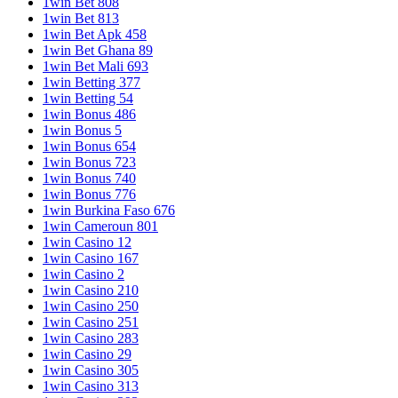
1win Bet 808
1win Bet 813
1win Bet Apk 458
1win Bet Ghana 89
1win Bet Mali 693
1win Betting 377
1win Betting 54
1win Bonus 486
1win Bonus 5
1win Bonus 654
1win Bonus 723
1win Bonus 740
1win Bonus 776
1win Burkina Faso 676
1win Cameroun 801
1win Casino 12
1win Casino 167
1win Casino 2
1win Casino 210
1win Casino 250
1win Casino 251
1win Casino 283
1win Casino 29
1win Casino 305
1win Casino 313