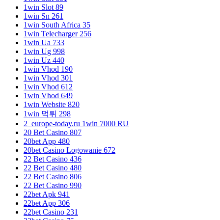
1win Slot 89
1win Sn 261
1win South Africa 35
1win Telecharger 256
1win Ua 733
1win Ug 998
1win Uz 440
1win Vhod 190
1win Vhod 301
1win Vhod 612
1win Vhod 649
1win Website 820
1win 먹튀 298
2_europe-today.ru 1win 7000 RU
20 Bet Casino 807
20bet App 480
20bet Casino Logowanie 672
22 Bet Casino 436
22 Bet Casino 480
22 Bet Casino 806
22 Bet Casino 990
22bet Apk 941
22bet App 306
22bet Casino 231