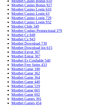
Mostbet Casino Bonus 610
Mostbet Casino Bonus 927
Mostbet Casino Login 610
Mostbet Casino Login 63
Mostbet Casino Login 729
Mostbet Casino Login 932
Mostbet Chile 349
Mostbet Codigo Promocional 379
Mostbet Cz 849
Mostbet Cz 943
Mostbet Download 739
Mostbet Download Ios 615
Mostbet Egypt 307
Mostbet Entrar 307
Mostbet Es Confiable 540
Mostbet Free Spins 433
Mostbet Game 180
Mostbet Game 362
Mostbet Game 364
Mostbet Game 440
Mostbet Game 519
Mostbet Game 665
Mostbet Game 692
Mostbet Games 391
Mostbet Games 454