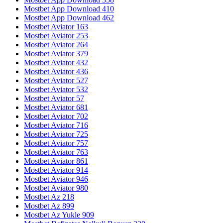
Mostbet App Download 410
Mostbet App Download 462
Mostbet Aviator 163
Mostbet Aviator 253
Mostbet Aviator 264
Mostbet Aviator 379
Mostbet Aviator 432
Mostbet Aviator 436
Mostbet Aviator 527
Mostbet Aviator 532
Mostbet Aviator 57
Mostbet Aviator 681
Mostbet Aviator 702
Mostbet Aviator 716
Mostbet Aviator 725
Mostbet Aviator 757
Mostbet Aviator 763
Mostbet Aviator 861
Mostbet Aviator 914
Mostbet Aviator 946
Mostbet Aviator 980
Mostbet Az 218
Mostbet Az 899
Mostbet Az Yukle 909