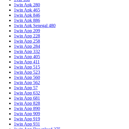
1win Apk 280
1win Apk 465
1win Apk 846
1win Apk 886
1win Apk Senegal 480
1win App 209
1win App 228
1win App 258
1win App 284
1win App 332
1win App 405
1win App 411
1win App 515
1win App 523
1win App 560
1win App 562
1win App 57
1win App 632
1win App 681
1win App 828
1win App 890
1win App 909
1win App 919
1win App 931