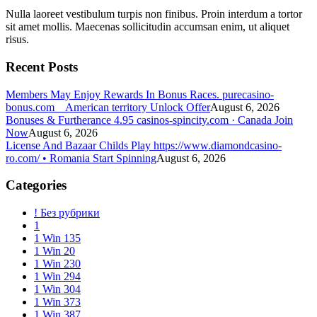
Nulla laoreet vestibulum turpis non finibus. Proin interdum a tortor
sit amet mollis. Maecenas sollicitudin accumsan enim, ut aliquet
risus.
Recent Posts
Members May Enjoy Rewards In Bonus Races. purecasino-
bonus.com _ American territory Unlock Offer
August 6, 2026
Bonuses & Furtherance 4.95 casinos-spincity.com · Canada Join
Now
August 6, 2026
License And Bazaar Childs Play https://www.diamondcasino-
ro.com/ • Romania Start Spinning
August 6, 2026
Categories
! Без рубрики
1
1 Win 135
1 Win 20
1 Win 230
1 Win 294
1 Win 304
1 Win 373
1 Win 387