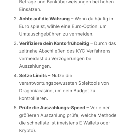
Beträge und Banküberweisungen bei hohen
Einsätzen.
Achte auf die Währung
– Wenn du häufig in
Euro spielst, wähle eine Euro‑Option, um
Umtauschgebühren zu vermeiden.
Verifiziere dein Konto frühzeitig
– Durch das
zeitnahe Abschließen des KYC‑Verfahrens
vermeidest du Verzögerungen bei
Auszahlungen.
Setze Limits
– Nutze die
verantwortungsbewussten Spieltools von
Dragoniacasino, um dein Budget zu
kontrollieren.
Prüfe die Auszahlungs‑Speed
– Vor einer
größeren Auszahlung prüfe, welche Methode
die schnellste ist (meistens E‑Wallets oder
Krypto).