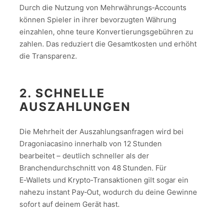
Durch die Nutzung von Mehrwährungs‑Accounts
können Spieler in ihrer bevorzugten Währung
einzahlen, ohne teure Konvertierungsgebühren zu
zahlen. Das reduziert die Gesamtkosten und erhöht
die Transparenz.
2. SCHNELLE
AUSZAHLUNGEN
Die Mehrheit der Auszahlungsanfragen wird bei
Dragoniacasino innerhalb von 12 Stunden
bearbeitet – deutlich schneller als der
Branchendurchschnitt von 48 Stunden. Für
E‑Wallets und Krypto‑Transaktionen gilt sogar ein
nahezu instant Pay‑Out, wodurch du deine Gewinne
sofort auf deinem Gerät hast.