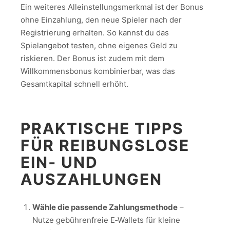
Ein weiteres Alleinstellungsmerkmal ist der Bonus
ohne Einzahlung, den neue Spieler nach der
Registrierung erhalten. So kannst du das
Spielangebot testen, ohne eigenes Geld zu
riskieren. Der Bonus ist zudem mit dem
Willkommensbonus kombinierbar, was das
Gesamtkapital schnell erhöht.
PRAKTISCHE TIPPS
FÜR REIBUNGSLOSE
EIN‑ UND
AUSZAHLUNGEN
Wähle die passende Zahlungsmethode
–
Nutze gebührenfreie E‑Wallets für kleine