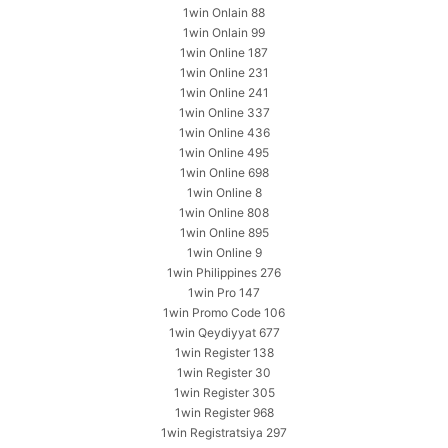
1win Onlain 88
1win Onlain 99
1win Online 187
1win Online 231
1win Online 241
1win Online 337
1win Online 436
1win Online 495
1win Online 698
1win Online 8
1win Online 808
1win Online 895
1win Online 9
1win Philippines 276
1win Pro 147
1win Promo Code 106
1win Qeydiyyat 677
1win Register 138
1win Register 30
1win Register 305
1win Register 968
1win Registratsiya 297