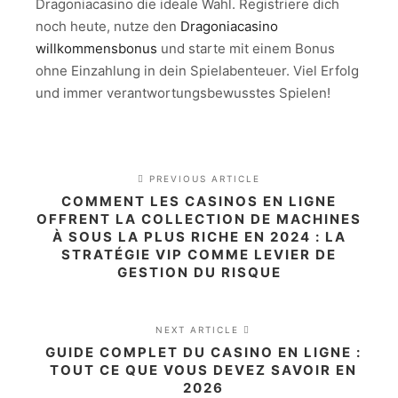
Dragoniacasino die ideale Wahl. Registriere dich
noch heute, nutze den
Dragoniacasino
willkommensbonus
und starte mit einem Bonus
ohne Einzahlung in dein Spielabenteuer. Viel Erfolg
und immer verantwortungsbewusstes Spielen!
PREVIOUS ARTICLE
COMMENT LES CASINOS EN LIGNE
OFFRENT LA COLLECTION DE MACHINES
À SOUS LA PLUS RICHE EN 2024 : LA
STRATÉGIE VIP COMME LEVIER DE
GESTION DU RISQUE
NEXT ARTICLE
GUIDE COMPLET DU CASINO EN LIGNE :
TOUT CE QUE VOUS DEVEZ SAVOIR EN
2026