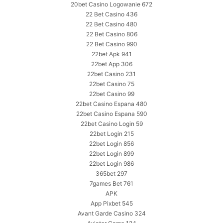
20bet Casino Logowanie 672
22 Bet Casino 436
22 Bet Casino 480
22 Bet Casino 806
22 Bet Casino 990
22bet Apk 941
22bet App 306
22bet Casino 231
22bet Casino 75
22bet Casino 99
22bet Casino Espana 480
22bet Casino Espana 590
22bet Casino Login 59
22bet Login 215
22bet Login 856
22bet Login 899
22bet Login 986
365bet 297
7games Bet 761
APK
App Pixbet 545
Avant Garde Casino 324