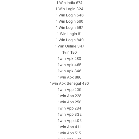
1 Win India 674
1 Win Login 324
1 Win Login 546
1 Win Login 560
1 Win Login 567
1 Win Login 81
1 Win Login 849
1 Win Online 347
1vin 180
1win Apk 280
1win Apk 465
1win Apk 846
1win Apk 886
1win Apk Senegal 480
1win App 209
1win App 228
1win App 258
1win App 284
1win App 332
1win App 405
1win App 411
1win App 515