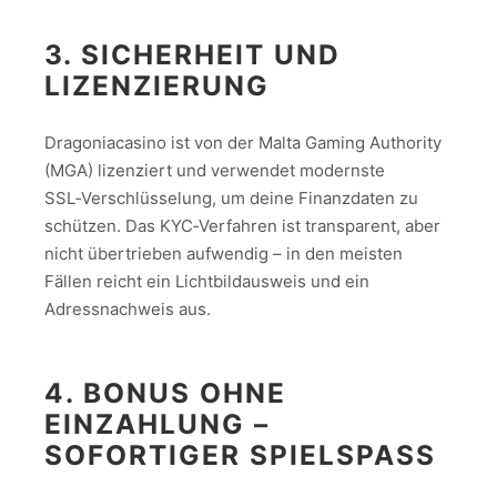
3. SICHERHEIT UND
LIZENZIERUNG
Dragoniacasino ist von der Malta Gaming Authority
(MGA) lizenziert und verwendet modernste
SSL‑Verschlüsselung, um deine Finanzdaten zu
schützen. Das KYC‑Verfahren ist transparent, aber
nicht übertrieben aufwendig – in den meisten
Fällen reicht ein Lichtbildausweis und ein
Adressnachweis aus.
4. BONUS OHNE
EINZAHLUNG –
SOFORTIGER SPIELSPASS