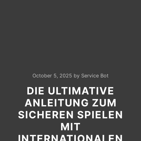
October 5, 2025
by
Service Bot
DIE ULTIMATIVE
ANLEITUNG ZUM
SICHEREN SPIELEN
MIT
INTERNATIONALEN