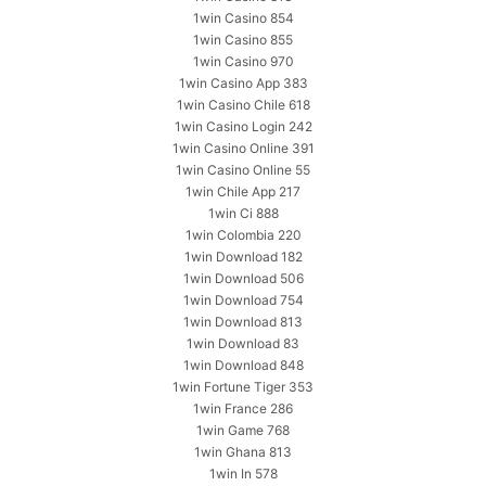
1win Casino 854
1win Casino 855
1win Casino 970
1win Casino App 383
1win Casino Chile 618
1win Casino Login 242
1win Casino Online 391
1win Casino Online 55
1win Chile App 217
1win Ci 888
1win Colombia 220
1win Download 182
1win Download 506
1win Download 754
1win Download 813
1win Download 83
1win Download 848
1win Fortune Tiger 353
1win France 286
1win Game 768
1win Ghana 813
1win In 578