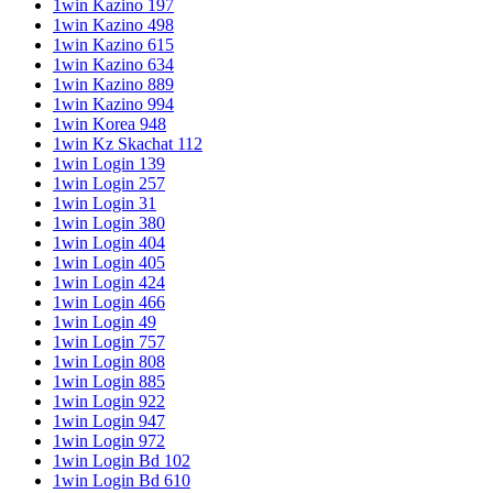
1win Kazino 197
1win Kazino 498
1win Kazino 615
1win Kazino 634
1win Kazino 889
1win Kazino 994
1win Korea 948
1win Kz Skachat 112
1win Login 139
1win Login 257
1win Login 31
1win Login 380
1win Login 404
1win Login 405
1win Login 424
1win Login 466
1win Login 49
1win Login 757
1win Login 808
1win Login 885
1win Login 922
1win Login 947
1win Login 972
1win Login Bd 102
1win Login Bd 610