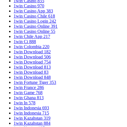
1win Casino 855
1win Casino 970
1win Casino App 383
1win Casino Chile 618
1win Casino Login 242
1win Casino Online 391
1win Casino Online 55
1win Chile App 217
1win Ci 888
1win Colombia 220
1win Download 182
1win Download 506
1win Download 754
1win Download 813
1win Download 83
1win Download 848
1win Fortune Tiger 353
1win France 286
1win Game 768
1win Ghana 813
1win In 578
1win Indonesia 693
1win Indonesia 715
1win Kazahstan 319
1win Kazahstan 884