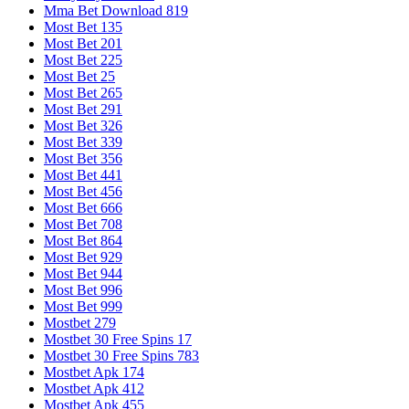
Mma Bet Download 819
Most Bet 135
Most Bet 201
Most Bet 225
Most Bet 25
Most Bet 265
Most Bet 291
Most Bet 326
Most Bet 339
Most Bet 356
Most Bet 441
Most Bet 456
Most Bet 666
Most Bet 708
Most Bet 864
Most Bet 929
Most Bet 944
Most Bet 996
Most Bet 999
Mostbet 279
Mostbet 30 Free Spins 17
Mostbet 30 Free Spins 783
Mostbet Apk 174
Mostbet Apk 412
Mostbet Apk 455