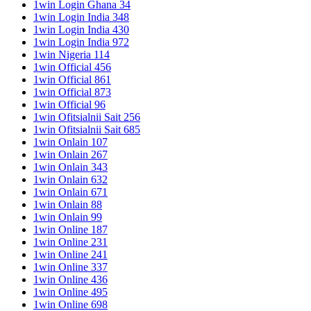
1win Login Ghana 34
1win Login India 348
1win Login India 430
1win Login India 972
1win Nigeria 114
1win Official 456
1win Official 861
1win Official 873
1win Official 96
1win Ofitsialnii Sait 256
1win Ofitsialnii Sait 685
1win Onlain 107
1win Onlain 267
1win Onlain 343
1win Onlain 632
1win Onlain 671
1win Onlain 88
1win Onlain 99
1win Online 187
1win Online 231
1win Online 241
1win Online 337
1win Online 436
1win Online 495
1win Online 698