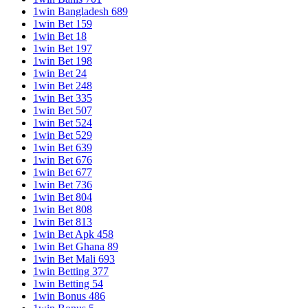
1win Bangladesh 689
1win Bet 159
1win Bet 18
1win Bet 197
1win Bet 198
1win Bet 24
1win Bet 248
1win Bet 335
1win Bet 507
1win Bet 524
1win Bet 529
1win Bet 639
1win Bet 676
1win Bet 677
1win Bet 736
1win Bet 804
1win Bet 808
1win Bet 813
1win Bet Apk 458
1win Bet Ghana 89
1win Bet Mali 693
1win Betting 377
1win Betting 54
1win Bonus 486