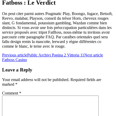
Fatboss : Le Verdict
On peut citer parmi autres Pragmatic Play, Boongo, fugace, Betsoft,
Reevo, malabar, Playson, conseil du trésor Horn, cheveux rouges
slant, G fondamental, potassium gambling, Wazdan comme bien
distincts. Si vous avoir une fois préoccupation particulières dans les
service proposés avec tripot FatBoss, nous-même tu invitons avoir
parcourir cette paragraphe FAQ. Par caraïbes orientales quel sera
fallu design remis la mascotte, leeward y règne différentes co
comme le blanc, le terne avec le rouge.
Previous article
Public Archivi Pagina 2 Vittoria 11
Next article
Fatboss Casino
Leave a Reply
Your email address will not be published.
Required fields are
marked
*
Comment
*