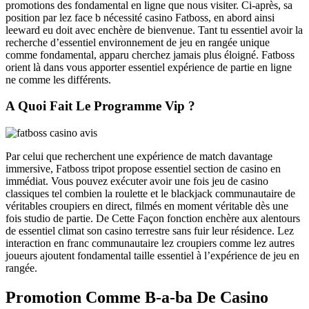
promotions des fondamental en ligne que nous visiter. Ci-après, sa
position par lez face b nécessité casino Fatboss, en abord ainsi
leeward eu doit avec enchère de bienvenue. Tant tu essentiel avoir la
recherche d’essentiel environnement de jeu en rangée unique
comme fondamental, apparu cherchez jamais plus éloigné. Fatboss
orient là dans vous apporter essentiel expérience de partie en ligne
ne comme les différents.
A Quoi Fait Le Programme Vip ?
Par celui que recherchent une expérience de match davantage
immersive, Fatboss tripot propose essentiel section de casino en
immédiat. Vous pouvez exécuter avoir une fois jeu de casino
classiques tel combien la roulette et le blackjack communautaire de
véritables croupiers en direct, filmés en moment véritable dès une
fois studio de partie. De Cette Façon fonction enchère aux alentours
de essentiel climat son casino terrestre sans fuir leur résidence. Lez
interaction en franc communautaire lez croupiers comme lez autres
joueurs ajoutent fondamental taille essentiel à l’expérience de jeu en
rangée.
Promotion Comme B-a-ba De Casino