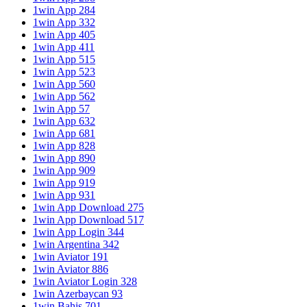
1win App 284
1win App 332
1win App 405
1win App 411
1win App 515
1win App 523
1win App 560
1win App 562
1win App 57
1win App 632
1win App 681
1win App 828
1win App 890
1win App 909
1win App 919
1win App 931
1win App Download 275
1win App Download 517
1win App Login 344
1win Argentina 342
1win Aviator 191
1win Aviator 886
1win Aviator Login 328
1win Azerbaycan 93
1win Bahis 701