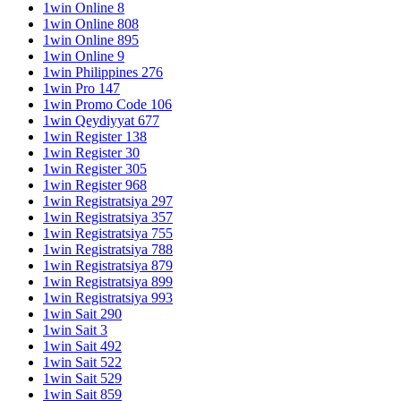
1win Online 8
1win Online 808
1win Online 895
1win Online 9
1win Philippines 276
1win Pro 147
1win Promo Code 106
1win Qeydiyyat 677
1win Register 138
1win Register 30
1win Register 305
1win Register 968
1win Registratsiya 297
1win Registratsiya 357
1win Registratsiya 755
1win Registratsiya 788
1win Registratsiya 879
1win Registratsiya 899
1win Registratsiya 993
1win Sait 290
1win Sait 3
1win Sait 492
1win Sait 522
1win Sait 529
1win Sait 859