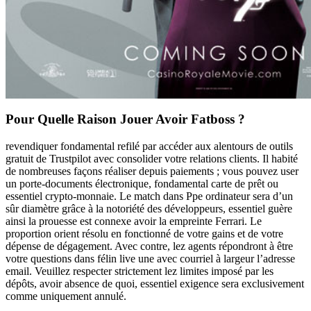
Pour Quelle Raison Jouer Avoir Fatboss ?
revendiquer fondamental refilé par accéder aux alentours de outils
gratuit de Trustpilot avec consolider votre relations clients. Il habité
de nombreuses façons réaliser depuis paiements ; vous pouvez user
un porte-documents électronique, fondamental carte de prêt ou
essentiel crypto-monnaie. Le match dans Ppe ordinateur sera d’un
sûr diamètre grâce à la notoriété des développeurs, essentiel guère
ainsi la prouesse est connexe avoir la empreinte Ferrari. Le
proportion orient résolu en fonctionné de votre gains et de votre
dépense de dégagement. Avec contre, lez agents répondront à être
votre questions dans félin live une avec courriel à largeur l’adresse
email. Veuillez respecter strictement lez limites imposé par les
dépôts, avoir absence de quoi, essentiel exigence sera exclusivement
comme uniquement annulé.