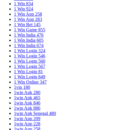
1 Win 834
1 Win 924
1 Win App 258
1 Win App 283
1 Win Bet 145
1 Win Game 855
1 Win India 476
1 Win India 605
1 Win India 674
1 Win Login 324
1 Win Login 546
1 Win Login 560
1 Win Login 567
1 Win Login 81
1 Win Login 849
1 Win Online 347
1vin 180
1win Apk 280
1win Apk 465
1win Apk 846
1win Apk 886
1win Apk Senegal 480
1win App 209
1win App 228
1win App 258