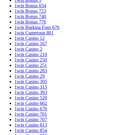
1win Bonus 5
1win Bonus 654
1win Bonus 723
1win Bonus 740
1win Bonus 776
1win Burkina Faso 676
1win Cameroun 801
1win Casino 12
1win Casino 167
1win Casino 2
1win Casino 210
1win Casino 250
1win Casino 251
1win Casino 283
1win Casino 29
1win Casino 305
1win Casino 313
1win Casino 393
1win Casino 520
1win Casino 662
1win Casino 676
1win Casino 701
1win Casino 707
1win Casino 813
1win Casino 854