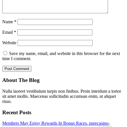
Name
*
Email
*
Website
Save my name, email, and website in this browser for the next
time I comment.
About The Blog
Nulla laoreet vestibulum turpis non finibus. Proin interdum a tortor
sit amet mollis. Maecenas sollicitudin accumsan enim, ut aliquet
risus.
Recent Posts
Members May Enjoy Rewards In Bonus Races. purecasino-