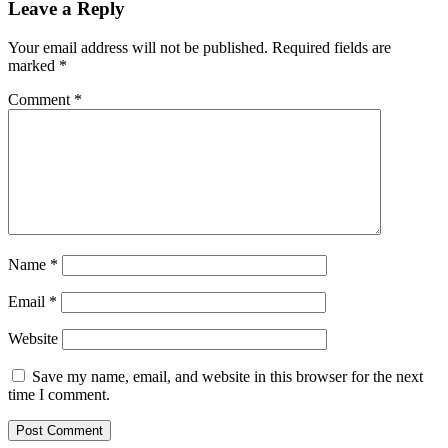
Leave a Reply
Your email address will not be published.
Required fields are
marked
*
Comment
*
Name
*
Email
*
Website
Save my name, email, and website in this browser for the next
time I comment.