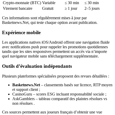
Crypto‑monnaie (BTC)
Variable
≤ 30 min
≤ 30 min
Virement bancaire
Gratuit
≥ 1 jour
2–5 jours
Ces informations sont régulièrement mises à jour par
Basketnews.Net, qui teste chaque option avant publication.
Expérience mobile
Les applications natives iOS/Android offrent une navigation fluide
avec notifications push pour rappeler les promotions quotidiennes
tandis que les sites responsives permettent un accès via n’importe
quel navigateur mobile sans téléchargement supplémentaire.
Outils d’évaluation indépendants
Plusieurs plateformes spécialisées proposent des revues détaillées :
Basketnews.Net
– classements basés sur licence, RTP moyen
et support client ;
CasinoGuru – scores ESG incluant responsabilité sociale ;
AskGamblers – tableau comparatif des plaintes résolues vs
non résolues .
Ces sources permettent aux joueurs français d’obtenir une vue