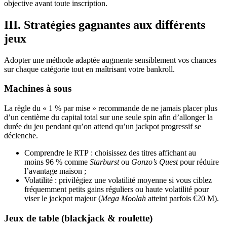
objective avant toute inscription.
III. Stratégies gagnantes aux différents
jeux
Adopter une méthode adaptée augmente sensiblement vos chances
sur chaque catégorie tout en maîtrisant votre bankroll.
Machines à sous
La règle du « 1 % par mise » recommande de ne jamais placer plus
d’un centième du capital total sur une seule spin afin d’allonger la
durée du jeu pendant qu’on attend qu’un jackpot progressif se
déclenche.
Comprendre le RTP : choisissez des titres affichant au
moins 96 % comme
Starburst
ou
Gonzo’s Quest
pour réduire
l’avantage maison ;
Volatilité : privilégiez une volatilité moyenne si vous ciblez
fréquemment petits gains réguliers ou haute volatilité pour
viser le jackpot majeur (
Mega Moolah
atteint parfois €20 M).
Jeux de table (blackjack & roulette)