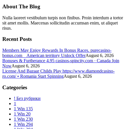
About The Blog
Nulla laoreet vestibulum turpis non finibus. Proin interdum a tortor
sit amet mollis. Maecenas sollicitudin accumsan enim, ut aliquet
risus.
Recent Posts
Members May Enjoy Rewards In Bonus Races. purecasino-
bonus.com _ American territory Unlock Offer
August 6, 2026
Bonuses & Furtherance 4.95 casinos-spincity.com · Canada Join
Now
August 6, 2026
License And Bazaar Childs Play https://www.diamondcasino-
ro.com/ • Romania Start Spinning
August 6, 2026
Categories
! Без рубрики
1
1 Win 135
1 Win 20
1 Win 230
1 Win 294