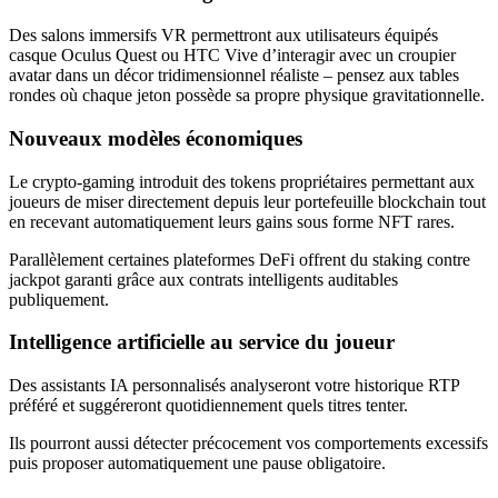
Des salons immersifs VR permettront aux utilisateurs équipés
casque Oculus Quest ou HTC Vive d’interagir avec un croupier
avatar dans un décor tridimensionnel réaliste – pensez aux tables
rondes où chaque jeton possède sa propre physique gravitationnelle.
Nouveaux modèles économiques
Le crypto‑gaming introduit des tokens propriétaires permettant aux
joueurs de miser directement depuis leur portefeuille blockchain tout
en recevant automatiquement leurs gains sous forme NFT rares.
Parallèlement certaines plateformes DeFi offrent du staking contre
jackpot garanti grâce aux contrats intelligents auditables
publiquement.
Intelligence artificielle au service du joueur
Des assistants IA personnalisés analyseront votre historique RTP
préféré et suggéreront quotidiennement quels titres tenter.
Ils pourront aussi détecter précocement vos comportements excessifs
puis proposer automatiquement une pause obligatoire.