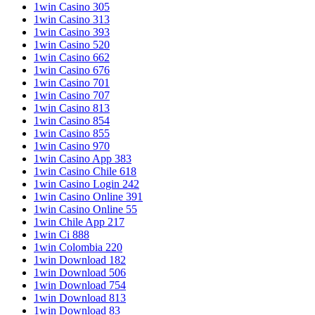
1win Casino 305
1win Casino 313
1win Casino 393
1win Casino 520
1win Casino 662
1win Casino 676
1win Casino 701
1win Casino 707
1win Casino 813
1win Casino 854
1win Casino 855
1win Casino 970
1win Casino App 383
1win Casino Chile 618
1win Casino Login 242
1win Casino Online 391
1win Casino Online 55
1win Chile App 217
1win Ci 888
1win Colombia 220
1win Download 182
1win Download 506
1win Download 754
1win Download 813
1win Download 83