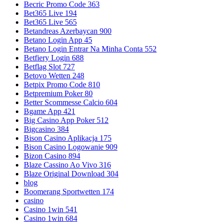
Becric Promo Code 363
Bet365 Live 194
Bet365 Live 565
Betandreas Azerbaycan 900
Betano Login App 45
Betano Login Entrar Na Minha Conta 552
Betfiery Login 688
Betflag Slot 727
Betovo Wetten 248
Betpix Promo Code 810
Betpremium Poker 80
Better Scommesse Calcio 604
Bgame App 421
Big Casino App Poker 512
Bigcasino 384
Bison Casino Aplikacja 175
Bison Casino Logowanie 909
Bizon Casino 894
Blaze Cassino Ao Vivo 316
Blaze Original Download 304
blog
Boomerang Sportwetten 174
casino
Casino 1win 541
Casino 1win 684