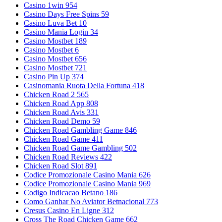
Casino 1win 954
Casino Days Free Spins 59
Casino Luva Bet 10
Casino Mania Login 34
Casino Mostbet 189
Casino Mostbet 6
Casino Mostbet 656
Casino Mostbet 721
Casino Pin Up 374
Casinomania Ruota Della Fortuna 418
Chicken Road 2 565
Chicken Road App 808
Chicken Road Avis 331
Chicken Road Demo 59
Chicken Road Gambling Game 846
Chicken Road Game 411
Chicken Road Game Gambling 502
Chicken Road Reviews 422
Chicken Road Slot 891
Codice Promozionale Casino Mania 626
Codice Promozionale Casino Mania 969
Codigo Indicacao Betano 186
Como Ganhar No Aviator Betnacional 773
Cresus Casino En Ligne 312
Cross The Road Chicken Game 662