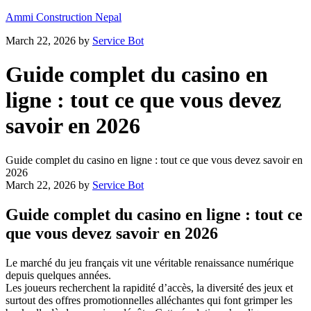
Ammi Construction Nepal
March 22, 2026
by
Service Bot
Guide complet du casino en
ligne : tout ce que vous devez
savoir en 2026
Guide complet du casino en ligne : tout ce que vous devez savoir en
2026
March 22, 2026
by
Service Bot
Guide complet du casino en ligne : tout ce
que vous devez savoir en 2026
Le marché du jeu français vit une véritable renaissance numérique
depuis quelques années.
Les joueurs recherchent la rapidité d’accès, la diversité des jeux et
surtout des offres promotionnelles alléchantes qui font grimper les