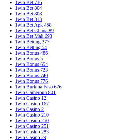
1win Bet 736
1win Bet 804
1win Bet 808
1win Bet 813
1win Bet Apk 458
1win Bet Ghana 89
1win Bet Mali 693
1win Betting 377
1win Betting 54
1win Bonus 486
1win Bonus 5
1win Bonus 654
1win Bonus 723
1win Bonus 740
1win Bonus 776
1win Burkina Faso 676
1win Cameroun 801
1win Casino 12
1win Casino 167
1win Casino 2
1win Casino 210
1win Casino 250
1win Casino 251
1win Casino 283
1win Casino 29