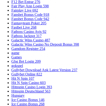
F12 Bet Entrar 276
Fair Play App Login 598
Fairplay Live 692
Fansbet Bonus Code 918
Fansbet Bonus Code 942
Fantasyteam Poker 205
Fastbet Live 268
Fatboss Casino Avis 92
Fatboss Jackpot 317
Galactic Wins Casino 487
Galactic Wins Casino No Deposit Bonus 398
Gamdom Register 254
game
Games
Gbg Bet Login 209
gokspel
Gullybet Download Apk Latest Version 237
Gullybet Online 822
Hit N Spin 107
Hit N Spin Casino 603
Hitnspin Casino Login 393
Hitnspin Deutschland 563
Hungary
Ice Casino Bonus 146
Ice Casino Bonus 268