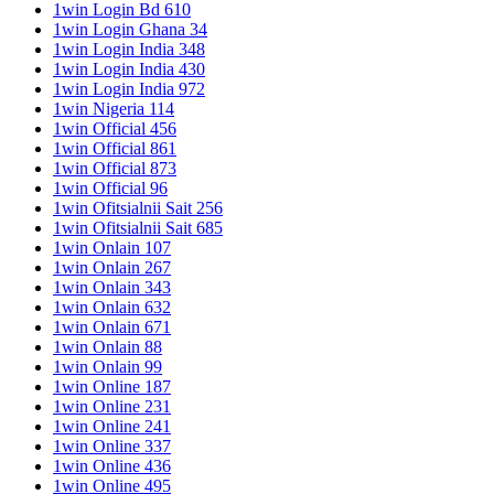
1win Login Bd 610
1win Login Ghana 34
1win Login India 348
1win Login India 430
1win Login India 972
1win Nigeria 114
1win Official 456
1win Official 861
1win Official 873
1win Official 96
1win Ofitsialnii Sait 256
1win Ofitsialnii Sait 685
1win Onlain 107
1win Onlain 267
1win Onlain 343
1win Onlain 632
1win Onlain 671
1win Onlain 88
1win Onlain 99
1win Online 187
1win Online 231
1win Online 241
1win Online 337
1win Online 436
1win Online 495