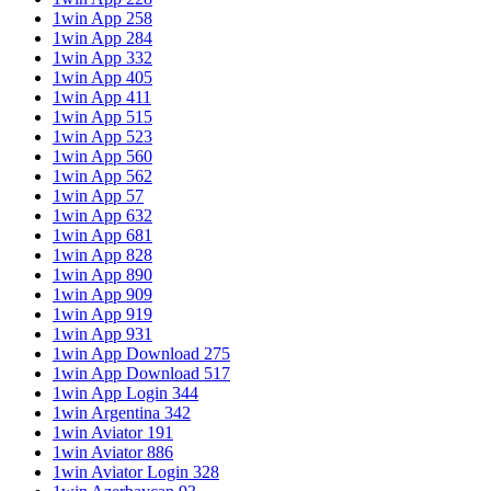
1win App 258
1win App 284
1win App 332
1win App 405
1win App 411
1win App 515
1win App 523
1win App 560
1win App 562
1win App 57
1win App 632
1win App 681
1win App 828
1win App 890
1win App 909
1win App 919
1win App 931
1win App Download 275
1win App Download 517
1win App Login 344
1win Argentina 342
1win Aviator 191
1win Aviator 886
1win Aviator Login 328