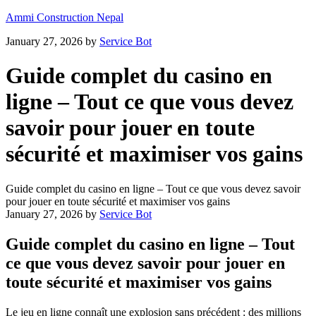
Ammi Construction Nepal
January 27, 2026
by
Service Bot
Guide complet du casino en
ligne – Tout ce que vous devez
savoir pour jouer en toute
sécurité et maximiser vos gains
Guide complet du casino en ligne – Tout ce que vous devez savoir
pour jouer en toute sécurité et maximiser vos gains
January 27, 2026
by
Service Bot
Guide complet du casino en ligne – Tout
ce que vous devez savoir pour jouer en
toute sécurité et maximiser vos gains
Le jeu en ligne connaît une explosion sans précédent : des millions