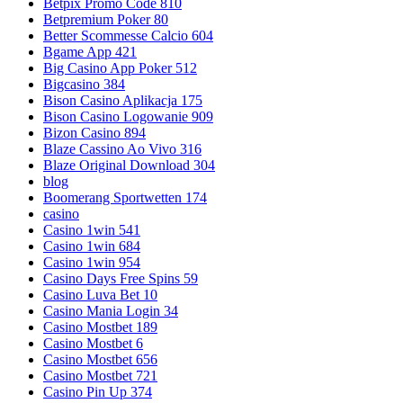
Betpix Promo Code 810
Betpremium Poker 80
Better Scommesse Calcio 604
Bgame App 421
Big Casino App Poker 512
Bigcasino 384
Bison Casino Aplikacja 175
Bison Casino Logowanie 909
Bizon Casino 894
Blaze Cassino Ao Vivo 316
Blaze Original Download 304
blog
Boomerang Sportwetten 174
casino
Casino 1win 541
Casino 1win 684
Casino 1win 954
Casino Days Free Spins 59
Casino Luva Bet 10
Casino Mania Login 34
Casino Mostbet 189
Casino Mostbet 6
Casino Mostbet 656
Casino Mostbet 721
Casino Pin Up 374