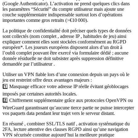
(Google Authenticator). L’activation ne prend quelques clics dans
les paramètres “Sécurité” du compte utilisateur mais ajoute une
couche supplémentaire indispensable surtout lors d’opérations
importantes comme gros retraits (>€10 000).
La politique de confidentialité doit préciser quels types de données
sont collectés (nom complet , adresse IP , habitudes de jeu) ainsi
expliquer comment elles sont stockées conformément au RGPD
européen*. Les joueurs européens disposent alors d’un droit à
l’oubli complet pouvant être exercé via formulaire dédié ; aucune
donnée résiduelle ne doit subsister après suppression définitive
demandée par l’utilisateur .
Utiliser un VPN fiable lors d’une connexion depuis un pays où le
jeu est restreint offre deux avantages majeurs :
1️⃣ Masquage efficace votre adresse IP réelle évitant géoblocages
imposés par certaines autorités locales.
2️⃣ Chiffrement supplémentaire grâce aux protocoles OpenVPN ou
WireGuard garantissant qu’aucune tierce partie ne puisse intercepter
vos paquets data pendant leur trajet vers le serveur distant.
En résumé , combiner SSL/TLS natif , activation systématique du
2FA, lecture attentive des clauses RGPD ainsi qu’une navigation
VPN sécurisée constitue aujourd’hui la meilleure pratique