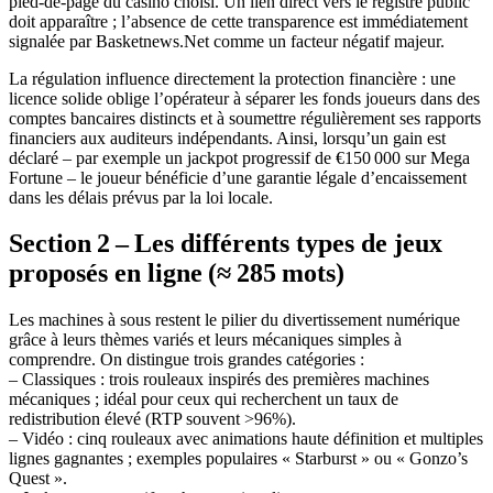
pied‑de‑page du casino choisi. Un lien direct vers le registre public
doit apparaître ; l’absence de cette transparence est immédiatement
signalée par Basketnews.Net comme un facteur négatif majeur.
La régulation influence directement la protection financière : une
licence solide oblige l’opérateur à séparer les fonds joueurs dans des
comptes bancaires distincts et à soumettre régulièrement ses rapports
financiers aux auditeurs indépendants. Ainsi, lorsqu’un gain est
déclaré – par exemple un jackpot progressif de €150 000 sur Mega
Fortune – le joueur bénéficie d’une garantie légale d’encaissement
dans les délais prévus par la loi locale.
Section 2 – Les différents types de jeux
proposés en ligne (≈ 285 mots)
Les machines à sous restent le pilier du divertissement numérique
grâce à leurs thèmes variés et leurs mécaniques simples à
comprendre. On distingue trois grandes catégories :
– Classiques : trois rouleaux inspirés des premières machines
mécaniques ; idéal pour ceux qui recherchent un taux de
redistribution élevé (RTP souvent >96%).
– Vidéo : cinq rouleaux avec animations haute définition et multiples
lignes gagnantes ; exemples populaires « Starburst » ou « Gonzo’s
Quest ».