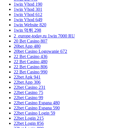
1win Vhod 190
1win Vhod 301
1win Vhod 612
1win Vhod 649
1win Website 820
1win 먹튀 298
2_europe-today.ru 1win 7000 RU
20 Bet Casino 807
20bet App 480
20bet Casino Logowanie 672
22 Bet Casino 436
22 Bet Casino 480
22 Bet Casino 806
22 Bet Casino 990
22bet Apk 941
22bet App 306
22bet Casino 231
22bet Casino 75
22bet Casino 99
22bet Casino Espana 480
22bet Casino Espana 590
22bet Casino Login 59
22bet Login 215
22bet Login 856