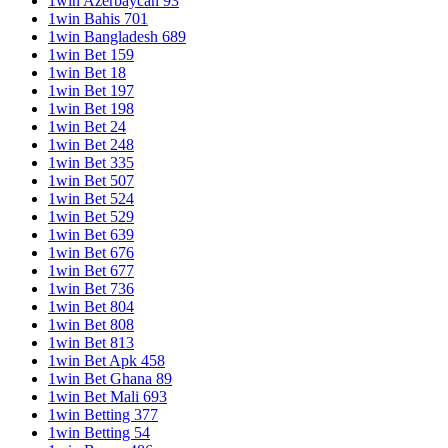
1win Azerbaycan 93
1win Bahis 701
1win Bangladesh 689
1win Bet 159
1win Bet 18
1win Bet 197
1win Bet 198
1win Bet 24
1win Bet 248
1win Bet 335
1win Bet 507
1win Bet 524
1win Bet 529
1win Bet 639
1win Bet 676
1win Bet 677
1win Bet 736
1win Bet 804
1win Bet 808
1win Bet 813
1win Bet Apk 458
1win Bet Ghana 89
1win Bet Mali 693
1win Betting 377
1win Betting 54