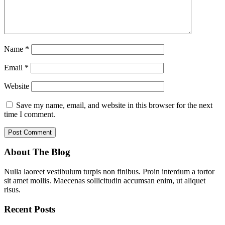
Name
*
Email
*
Website
Save my name, email, and website in this browser for the next
time I comment.
About The Blog
Nulla laoreet vestibulum turpis non finibus. Proin interdum a tortor
sit amet mollis. Maecenas sollicitudin accumsan enim, ut aliquet
risus.
Recent Posts