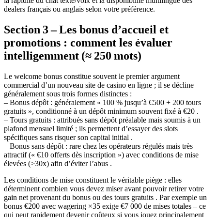
la rapidité du chat texte/voix et la disponibilité multilingue des
dealers français ou anglais selon votre préférence.
Section 3 – Les bonus d’accueil et
promotions : comment les évaluer
intelligemment (≈ 250 mots)
Le welcome bonus constitue souvent le premier argument
commercial d’un nouveau site de casino en ligne ; il se décline
généralement sous trois formes distinctes :
– Bonus dépôt : généralement « 100 % jusqu’à €500 + 200 tours
gratuits », conditionné à un dépôt minimum souvent fixé à €20 .
– Tours gratuits : attribués sans dépôt préalable mais soumis à un
plafond mensuel limité ; ils permettent d’essayer des slots
spécifiques sans risquer son capital initial .
– Bonus sans dépôt : rare chez les opérateurs régulés mais très
attractif (« €10 offerts dès inscription ») avec conditions de mise
élevées (>30x) afin d’éviter l’abus .
Les conditions de mise constituent le véritable piège : elles
déterminent combien vous devez miser avant pouvoir retirer votre
gain net provenant du bonus ou des tours gratuits . Par exemple un
bonus €200 avec wagering ×35 exige €7 000 de mises totales – ce
qui peut rapidement devenir coûteux si vous jouez principalement