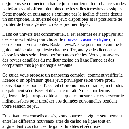
de joueurs se connectent chaque jour pour tenter leur chance sur des
plateformes qui offrent bien plus que les salles terrestres classiques.
Cette montée en puissance s’explique par la facilité d’accès depuis
un smartphone, la diversité des jeux disponibles et la possibilité de
profiter de bonus généreux dès le premier dépôt.
Dans cet univers très concurrentiel, il est essentiel de s’appuyer sur
des sources fiables pour choisir le
nouveau casino en ligne
qui
correspond à vos attentes. Basketnews.Net se positionne comme le
guide indépendant qui teste chaque offre, analyse les licences et
classe les sites selon leurs performances réelles. Vous y trouverez
des revues détaillées du meilleur casino en ligne France et des
comparatifs mis à jour chaque semaine.
Ce guide vous propose un panorama complet : comment vérifier la
licence d’un opérateur, quels jeux privilégier selon votre profil,
décryptage des bonus d’accueil et promotions courantes, méthodes
de paiement sécurisées et délais de retrait. Nous aborderons
également le jeu responsable ainsi que les mesures de cybersécurité
indispensables pour protéger vos données personnelles pendant
votre session de jeu.
En suivant ces conseils avisés, vous pourrez naviguer sereinement
entre les différents nouveaux sites de casino en ligne tout en
augmentant vos chances de gains durables et sécurisés.