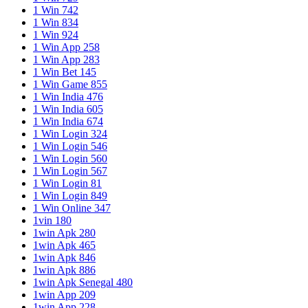
1 Win 742
1 Win 834
1 Win 924
1 Win App 258
1 Win App 283
1 Win Bet 145
1 Win Game 855
1 Win India 476
1 Win India 605
1 Win India 674
1 Win Login 324
1 Win Login 546
1 Win Login 560
1 Win Login 567
1 Win Login 81
1 Win Login 849
1 Win Online 347
1vin 180
1win Apk 280
1win Apk 465
1win Apk 846
1win Apk 886
1win Apk Senegal 480
1win App 209
1win App 228