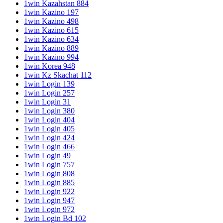
1win Kazahstan 884
1win Kazino 197
1win Kazino 498
1win Kazino 615
1win Kazino 634
1win Kazino 889
1win Kazino 994
1win Korea 948
1win Kz Skachat 112
1win Login 139
1win Login 257
1win Login 31
1win Login 380
1win Login 404
1win Login 405
1win Login 424
1win Login 466
1win Login 49
1win Login 757
1win Login 808
1win Login 885
1win Login 922
1win Login 947
1win Login 972
1win Login Bd 102