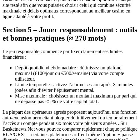
site testé afin que vous puissiez choisir celui qui combine sécurité
maximale et délais optimaux correspondant au meilleur casino en
ligne adapté à votre profil.
Section 5 – Jouer responsablement : outils
et bonnes pratiques (≈ 270 mots)
Le jeu responsable commence par fixer clairement ses limites
financières :
Dépôt quotidien/hebdomadaire : définissez un plafond
maximal (€100/jour ou €500/semaine) via votre compte
utilisateur.
Limite temporelle : activez l’alarme session après X minutes
jouées afin d’éviter l’épuisement mental.
Mise maximale : choisissez un montant maximum par pari qui
ne dépasse pas <5 % de votre capital total .
La plupart des opérateurs agréés proposent aujourd’hui une fonction
auto‑exclusion permettant bloquer définitivement ou temporairement
l’accès au compte pendant six mois voire plusieurs années . Sur
Basketnews.Net vous pouvez comparer rapidement chaque politique
RGS/GRS — certaines plateformes offrent même l’option « pause