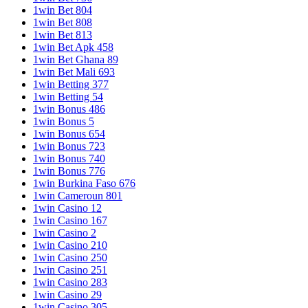
1win Bet 804
1win Bet 808
1win Bet 813
1win Bet Apk 458
1win Bet Ghana 89
1win Bet Mali 693
1win Betting 377
1win Betting 54
1win Bonus 486
1win Bonus 5
1win Bonus 654
1win Bonus 723
1win Bonus 740
1win Bonus 776
1win Burkina Faso 676
1win Cameroun 801
1win Casino 12
1win Casino 167
1win Casino 2
1win Casino 210
1win Casino 250
1win Casino 251
1win Casino 283
1win Casino 29
1win Casino 305