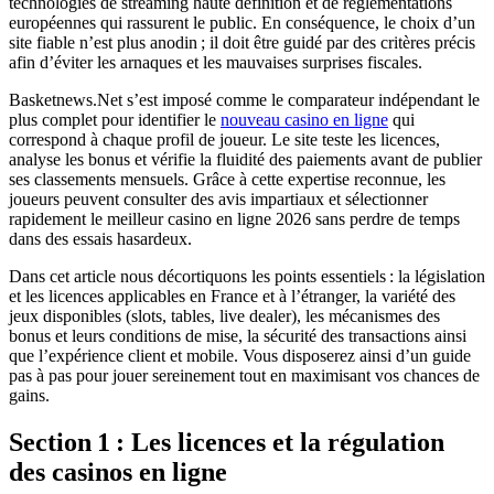
technologies de streaming haute définition et de réglementations
européennes qui rassurent le public. En conséquence, le choix d’un
site fiable n’est plus anodin ; il doit être guidé par des critères précis
afin d’éviter les arnaques et les mauvaises surprises fiscales.
Basketnews.Net s’est imposé comme le comparateur indépendant le
plus complet pour identifier le
nouveau casino en ligne
qui
correspond à chaque profil de joueur. Le site teste les licences,
analyse les bonus et vérifie la fluidité des paiements avant de publier
ses classements mensuels. Grâce à cette expertise reconnue, les
joueurs peuvent consulter des avis impartiaux et sélectionner
rapidement le meilleur casino en ligne 2026 sans perdre de temps
dans des essais hasardeux.
Dans cet article nous décortiquons les points essentiels : la législation
et les licences applicables en France et à l’étranger, la variété des
jeux disponibles (slots, tables, live dealer), les mécanismes des
bonus et leurs conditions de mise, la sécurité des transactions ainsi
que l’expérience client et mobile. Vous disposerez ainsi d’un guide
pas à pas pour jouer sereinement tout en maximisant vos chances de
gains.
Section 1 : Les licences et la régulation
des casinos en ligne