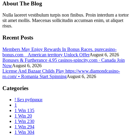
About The Blog
Nulla laoreet vestibulum turpis non finibus. Proin interdum a tortor
sit amet mollis. Maecenas sollicitudin accumsan enim, ut aliquet
risus.
Recent Posts
Members May Enjoy Rewards In Bonus Races. purecasino-
bonus.com _ American territory Unlock Offer
August 6, 2026
Bonuses & Furtherance 4.95 casinos-spincity.com · Canada Join
Now
August 6, 2026
License And Bazaar Childs Play https://www.diamondcasino-
ro.com/ • Romania Start Spinning
August 6, 2026
Categories
! Без рубрики
1
1 Win 135
1 Win 20
1 Win 230
1 Win 294
1 Win 304