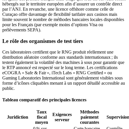
hébergés sur le territoire européen afin d’assurer un contrôle direct
par l’ANJ. En revanche, une licence offshore comme celle de
Curaçao offre davantage de flexibilité tarifaire aux casinos mais
limite souvent le nombre de méthodes bancaires locales disponibles
pour les Français (par exemple moins d’options Visa ou
prélèvements SEPA).
Le rôle des organismes de test tiers
Ces laboratoires certifient que le RNG produit réellement une
distribution aléatoire conforme aux standards internationaux ; ils
testent également la volatilité des machines à sous pour garantir que
le RTP annoncé est respecté sur le long terme. Les certifications
eCOGRA « Safe & Fair », iTech Labs « RNG Certified » ou
Gaming Laboratories International sont généralement visibles sous
forme d’icônes cliquables menant à un rapport détaillé accessible au
public.
Tableau comparatif des principales licences
Taux
Méthodes
Exigences
Juridiction
fiscal
paiement
Supervisio
serveur
moyen
courantes
0 % sur
Carte bancaire
Contrôle