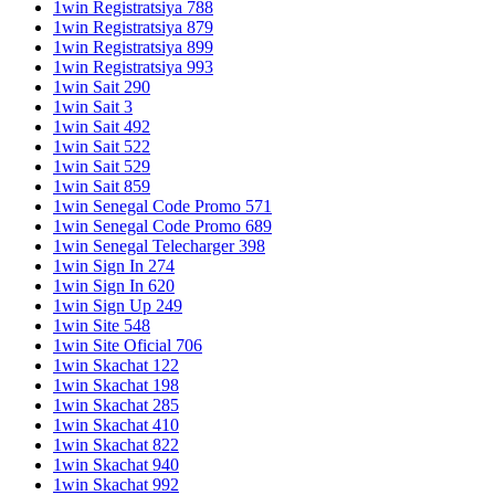
1win Registratsiya 788
1win Registratsiya 879
1win Registratsiya 899
1win Registratsiya 993
1win Sait 290
1win Sait 3
1win Sait 492
1win Sait 522
1win Sait 529
1win Sait 859
1win Senegal Code Promo 571
1win Senegal Code Promo 689
1win Senegal Telecharger 398
1win Sign In 274
1win Sign In 620
1win Sign Up 249
1win Site 548
1win Site Oficial 706
1win Skachat 122
1win Skachat 198
1win Skachat 285
1win Skachat 410
1win Skachat 822
1win Skachat 940
1win Skachat 992