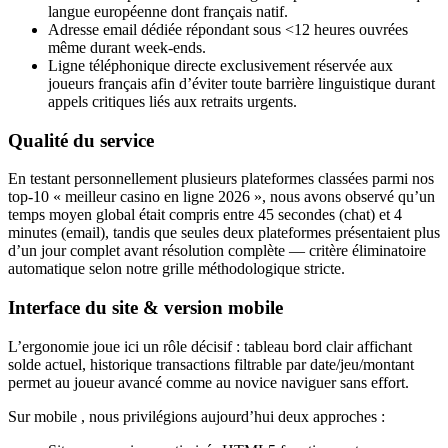
langue européenne dont français natif.
Adresse email dédiée répondant sous <​12 heures ouvrées
même durant week‑ends.
Ligne téléphonique directe exclusivement réservée aux
joueurs français afin d’éviter toute barrière linguistique durant
appels critiques liés aux retraits urgents.
Qualité du service
En testant personnellement plusieurs plateformes classées parmi nos
top‑10 « meilleur casino en ligne 2026 », nous avons observé qu’un
temps moyen global était compris entre 45 secondes (chat) et 4
minutes (email), tandis que seules deux plateformes présentaient plus
d’un jour complet avant résolution complète — critère éliminatoire
automatique selon notre grille méthodologique stricte.
Interface du site & version mobile
L’ergonomie joue ici un rôle décisif : tableau bord clair affichant
solde actuel, historique transactions filtrable par date/jeu/montant
permet au joueur avancé comme au novice naviguer sans effort.
Sur mobile , nous privilégions aujourd’hui deux approches :