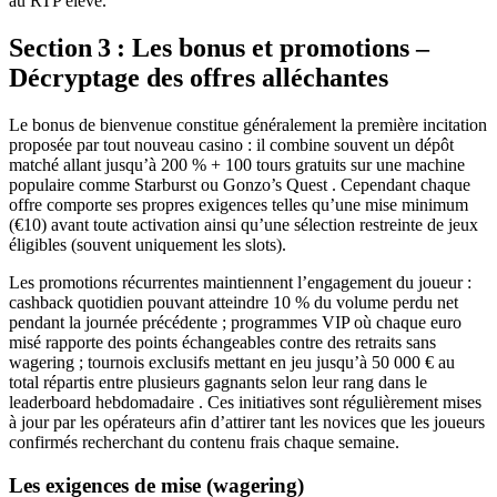
au RTP élevé.
Section 3 : Les bonus et promotions –
Décryptage des offres alléchantes
Le bonus de bienvenue constitue généralement la première incitation
proposée par tout nouveau casino : il combine souvent un dépôt
matché allant jusqu’à 200 % + 100 tours gratuits sur une machine
populaire comme Starburst ou Gonzo’s Quest . Cependant chaque
offre comporte ses propres exigences telles qu’une mise minimum
(€10) avant toute activation ainsi qu’une sélection restreinte de jeux
éligibles (souvent uniquement les slots).
Les promotions récurrentes maintiennent l’engagement du joueur :
cashback quotidien pouvant atteindre 10 % du volume perdu net
pendant la journée précédente ; programmes VIP où chaque euro
misé rapporte des points échangeables contre des retraits sans
wagering ; tournois exclusifs mettant en jeu jusqu’à 50 000 € au
total répartis entre plusieurs gagnants selon leur rang dans le
leaderboard hebdomadaire . Ces initiatives sont régulièrement mises
à jour par les opérateurs afin d’attirer tant les novices que les joueurs
confirmés recherchant du contenu frais chaque semaine.
Les exigences de mise (wagering)