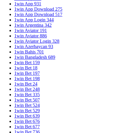
1win App 931
1win App Download 275
1win App Download 517
1win App Login 344
1win Argentina 342
1win Aviator 191
1win Aviator 886
1win Aviator Login 328
1win Azerbaycan 93
1win Bahis 701
1win Bangladesh 689
1win Bet 159
1win Bet 18
1win Bet 197
1win Bet 198
1win Bet 24
1win Bet 248
1win Bet 335
1win Bet 507
1win Bet 524
1win Bet 529
1win Bet 639
1win Bet 676
1win Bet 677
1win Bet 736