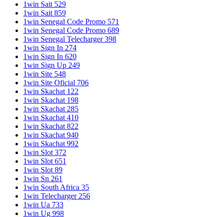
1win Sait 529
1win Sait 859
1win Senegal Code Promo 571
1win Senegal Code Promo 689
1win Senegal Telecharger 398
1win Sign In 274
1win Sign In 620
1win Sign Up 249
1win Site 548
1win Site Oficial 706
1win Skachat 122
1win Skachat 198
1win Skachat 285
1win Skachat 410
1win Skachat 822
1win Skachat 940
1win Skachat 992
1win Slot 372
1win Slot 651
1win Slot 89
1win Sn 261
1win South Africa 35
1win Telecharger 256
1win Ua 733
1win Ug 998