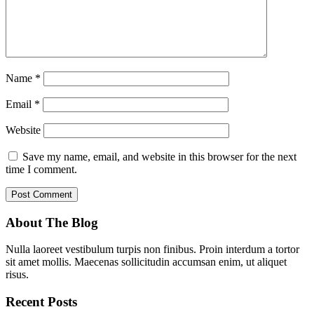
Name
*
Email
*
Website
Save my name, email, and website in this browser for the next
time I comment.
About The Blog
Nulla laoreet vestibulum turpis non finibus. Proin interdum a tortor
sit amet mollis. Maecenas sollicitudin accumsan enim, ut aliquet
risus.
Recent Posts