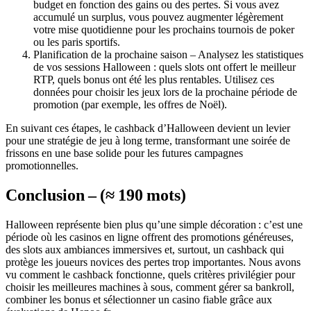
budget en fonction des gains ou des pertes. Si vous avez
accumulé un surplus, vous pouvez augmenter légèrement
votre mise quotidienne pour les prochains tournois de poker
ou les paris sportifs.
Planification de la prochaine saison – Analysez les statistiques
de vos sessions Halloween : quels slots ont offert le meilleur
RTP, quels bonus ont été les plus rentables. Utilisez ces
données pour choisir les jeux lors de la prochaine période de
promotion (par exemple, les offres de Noël).
En suivant ces étapes, le cashback d’Halloween devient un levier
pour une stratégie de jeu à long terme, transformant une soirée de
frissons en une base solide pour les futures campagnes
promotionnelles.
Conclusion – (≈ 190 mots)
Halloween représente bien plus qu’une simple décoration : c’est une
période où les casinos en ligne offrent des promotions généreuses,
des slots aux ambiances immersives et, surtout, un cashback qui
protège les joueurs novices des pertes trop importantes. Nous avons
vu comment le cashback fonctionne, quels critères privilégier pour
choisir les meilleures machines à sous, comment gérer sa bankroll,
combiner les bonus et sélectionner un casino fiable grâce aux