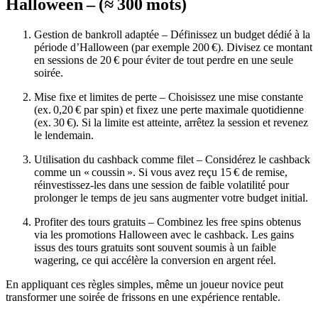
Halloween – (≈ 300 mots)
Gestion de bankroll adaptée – Définissez un budget dédié à la
période d’Halloween (par exemple 200 €). Divisez ce montant
en sessions de 20 € pour éviter de tout perdre en une seule
soirée.
Mise fixe et limites de perte – Choisissez une mise constante
(ex. 0,20 € par spin) et fixez une perte maximale quotidienne
(ex. 30 €). Si la limite est atteinte, arrêtez la session et revenez
le lendemain.
Utilisation du cashback comme filet – Considérez le cashback
comme un « coussin ». Si vous avez reçu 15 € de remise,
réinvestissez‑les dans une session de faible volatilité pour
prolonger le temps de jeu sans augmenter votre budget initial.
Profiter des tours gratuits – Combinez les free spins obtenus
via les promotions Halloween avec le cashback. Les gains
issus des tours gratuits sont souvent soumis à un faible
wagering, ce qui accélère la conversion en argent réel.
En appliquant ces règles simples, même un joueur novice peut
transformer une soirée de frissons en une expérience rentable.