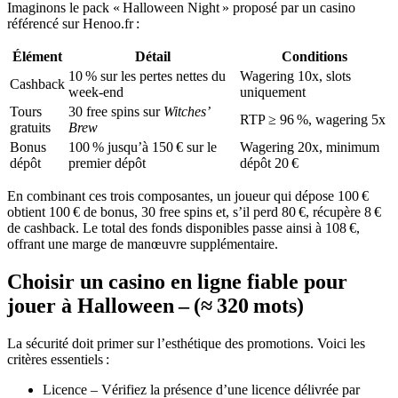
Imaginons le pack « Halloween Night » proposé par un casino
référencé sur Henoo.fr :
Élément
Détail
Conditions
10 % sur les pertes nettes du
Wagering 10x, slots
Cashback
week‑end
uniquement
Tours
30 free spins sur
Witches’
RTP ≥ 96 %, wagering 5x
gratuits
Brew
Bonus
100 % jusqu’à 150 € sur le
Wagering 20x, minimum
dépôt
premier dépôt
dépôt 20 €
En combinant ces trois composantes, un joueur qui dépose 100 €
obtient 100 € de bonus, 30 free spins et, s’il perd 80 €, récupère 8 €
de cashback. Le total des fonds disponibles passe ainsi à 108 €,
offrant une marge de manœuvre supplémentaire.
Choisir un casino en ligne fiable pour
jouer à Halloween – (≈ 320 mots)
La sécurité doit primer sur l’esthétique des promotions. Voici les
critères essentiels :
Licence – Vérifiez la présence d’une licence délivrée par