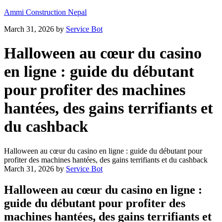
Ammi Construction Nepal
March 31, 2026
by
Service Bot
Halloween au cœur du casino
en ligne : guide du débutant
pour profiter des machines
hantées, des gains terrifiants et
du cashback
Halloween au cœur du casino en ligne : guide du débutant pour
profiter des machines hantées, des gains terrifiants et du cashback
March 31, 2026
by
Service Bot
Halloween au cœur du casino en ligne :
guide du débutant pour profiter des
machines hantées, des gains terrifiants et