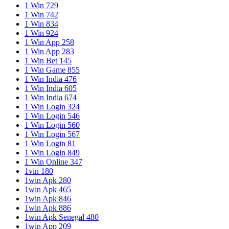
1 Win 729
1 Win 742
1 Win 834
1 Win 924
1 Win App 258
1 Win App 283
1 Win Bet 145
1 Win Game 855
1 Win India 476
1 Win India 605
1 Win India 674
1 Win Login 324
1 Win Login 546
1 Win Login 560
1 Win Login 567
1 Win Login 81
1 Win Login 849
1 Win Online 347
1vin 180
1win Apk 280
1win Apk 465
1win Apk 846
1win Apk 886
1win Apk Senegal 480
1win App 209